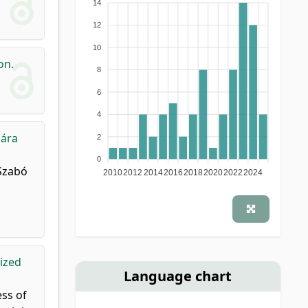
14
12
10
on.
8
6
4
mára
2
0
 Szabó
2010
2012
2014
2016
2018
2020
2022
2024
lized
Language chart
ess of