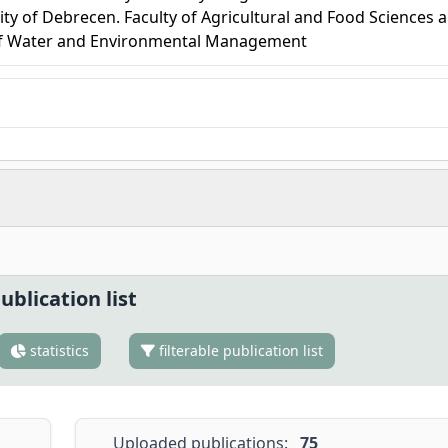
ity of Debrecen. Faculty of Agricultural and Food Sciences 
of Water and Environmental Management
ublication list
statistics
filterable publication list
Uploaded publications:
75