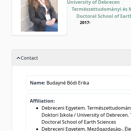
University of Debrecen
Természettudományi és 
Doctoral School of Eart
2017-
Contact
Name:
Budayné Bódi Erika
Affiliation:
Debreceni Egyetem. Természettudomány
Doktori Iskola / University of Debrece
Doctoral School of Earth Sciences
Debreceni Egyetem. Mezőgazdaság-, Élel