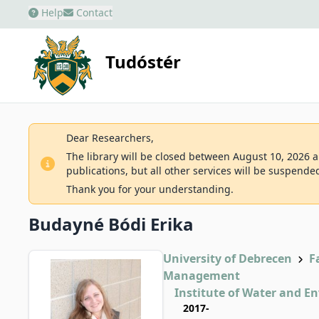
Help
Contact
Tudóstér
Dear Researchers,
The library will be closed between August 10, 2026 an
publications, but all other services will be suspende
Thank you for your understanding.
Budayné Bódi Erika
University of Debrecen
F
Management
Institute of Water and 
2017-