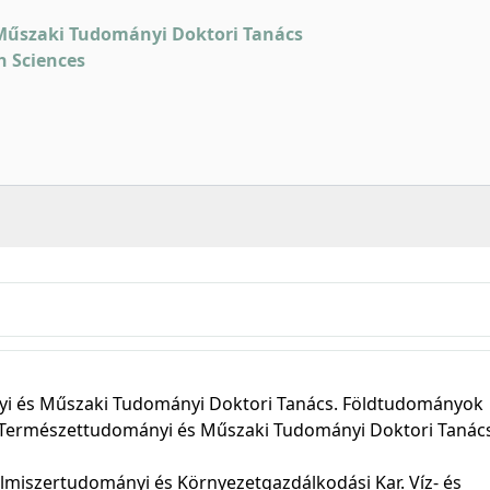
Műszaki Tudományi Doktori Tanács
h Sciences
i és Műszaki Tudományi Doktori Tanács. Földtudományok
n. Természettudományi és Műszaki Tudományi Doktori Tanác
miszertudományi és Környezetgazdálkodási Kar. Víz- és