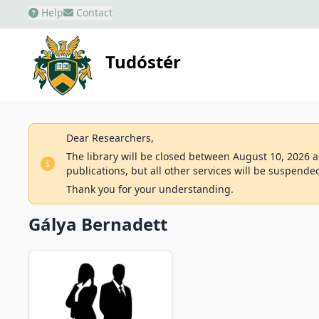
Help
Contact
Tudóstér
Dear Researchers,
The library will be closed between August 10, 2026 an
publications, but all other services will be suspende
Thank you for your understanding.
Gálya Bernadett