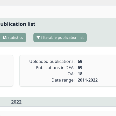
ublication list
statistics
filterable publication list
Uploaded publications:
69
Publications in DEA:
69
OA:
18
Date range:
2011-2022
2022