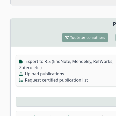
P
Tudóstér co-authors
Export to RIS (EndNote, Mendeley, RefWorks,
Zotero etc.)
Upload publications
Request certified publication list