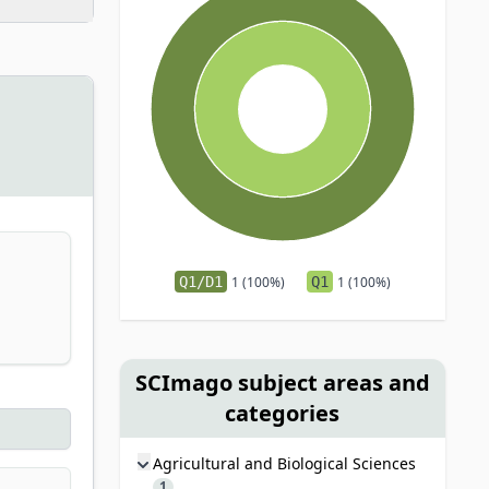
Q1/D1
1 (100%)
Q1
1 (100%)
SCImago subject areas and
categories
Agricultural and Biological Sciences
1