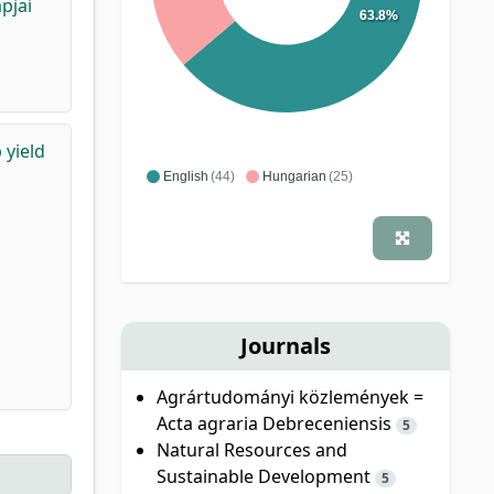
pjai
63.8%
 yield
English
(44)
Hungarian
(25)
Journals
Agrártudományi közlemények =
Acta agraria Debreceniensis
5
Natural Resources and
Sustainable Development
5