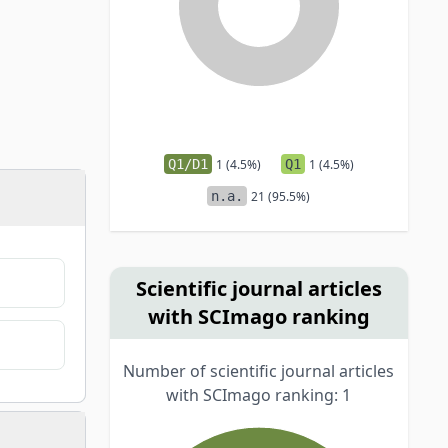
Q1/D1
1 (4.5%)
Q1
1 (4.5%)
n.a.
21 (95.5%)
Scientific journal articles
with SCImago ranking
Number of scientific journal articles
with SCImago ranking: 1