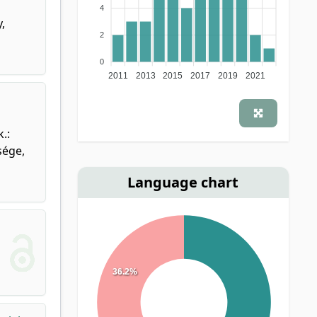
4
,
2
0
2011
2013
2015
2017
2019
2021
.:
sége,
Language chart
36.2%