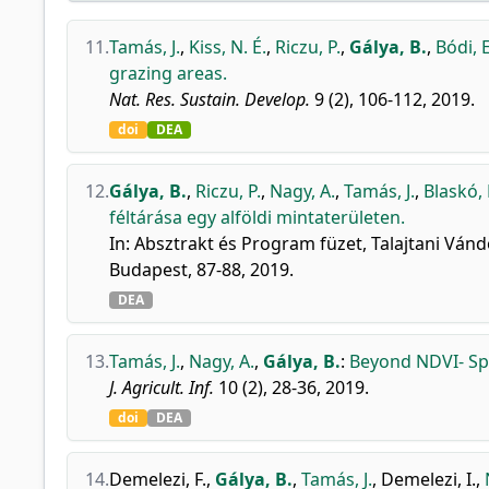
11.
Tamás, J.
,
Kiss, N. É.
,
Riczu, P.
,
Gálya, B.
,
Bódi, E
grazing areas.
Nat. Res. Sustain. Develop.
9 (2), 106-112, 2019.
doi
DEA
12.
Gálya, B.
,
Riczu, P.
,
Nagy, A.
,
Tamás, J.
,
Blaskó, 
féltárása egy alföldi mintaterületen.
In: Absztrakt és Program füzet, Talajtani Vánd
Budapest, 87-88, 2019.
DEA
13.
Tamás, J.
,
Nagy, A.
,
Gálya, B.
:
Beyond NDVI- Spe
J. Agricult. Inf.
10 (2), 28-36, 2019.
doi
DEA
14.
Demelezi, F.
,
Gálya, B.
,
Tamás, J.
,
Demelezi, I.
,