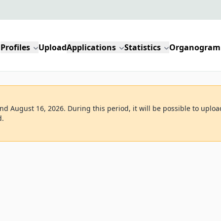
Profiles
Upload
Applications
Statistics
Organogram
d August 16, 2026. During this period, it will be possible to uploa
d.