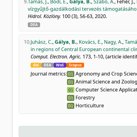
9.
Tamás, J.
,
Bódi, E.
,
Gálya, B.
,
Szabó, A.
,
Fehér, J.
,
vízgyűjtő-gazdálkodási tervezés támogatásáho
Hidrol. Közlöny.
100 (3), 56-63, 2020.
DEA
10.
Juhász, C.
,
Gálya, B.
,
Kovács, E.
,
Nagy, A.
,
Tamás
in regions of Central European continental cl
Comput. Electron. Agric.
173, 1-10, (article identi
doi
DEA
WoS
Scopus
Journal metrics:
Agronomy and Crop Scien
D1
Animal Science and Zoolo
D1
Computer Science Applica
Q1
Forestry
D1
Horticulture
D1