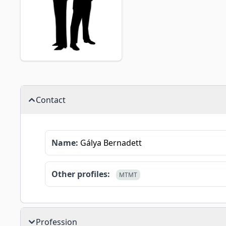
Contact
Name:
Gálya Bernadett
Other profiles:
MTMT
Profession