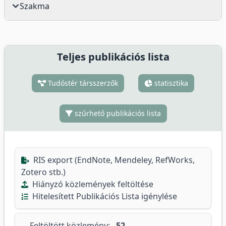
Szakma
Teljes publikációs lista
Tudóstér társszerzők
statisztika
szűrhető publikációs lista
RIS export (EndNote, Mendeley, RefWorks,
Zotero stb.)
Hiányzó közlemények feltöltése
Hitelesített Publikációs Lista igénylése
Feltöltött közlemény:
52