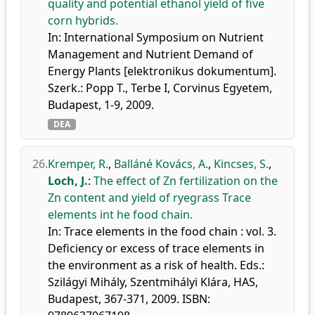
quality and potential ethanol yield of five
corn hybrids.
In: International Symposium on Nutrient
Management and Nutrient Demand of
Energy Plants [elektronikus dokumentum].
Szerk.: Popp T., Terbe I, Corvinus Egyetem,
Budapest, 1-9, 2009.
DEA
26.
Kremper, R.
,
Balláné Kovács, A.
,
Kincses, S.
,
Loch, J.
:
The effect of Zn fertilization on the
Zn content and yield of ryegrass Trace
elements int he food chain.
In: Trace elements in the food chain : vol. 3.
Deficiency or excess of trace elements in
the environment as a risk of health. Eds.:
Szilágyi Mihály, Szentmihályi Klára, HAS,
Budapest, 367-371, 2009. ISBN: