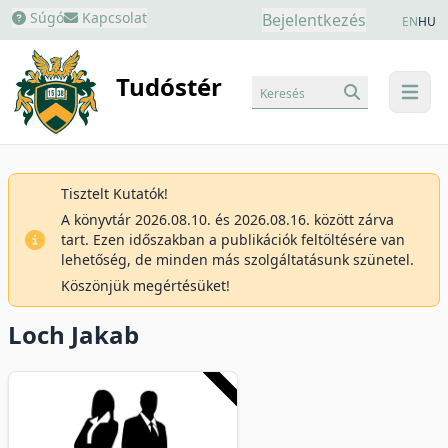
Súgó
Kapcsolat
Bejelentkezés
EN
HU
Tudóstér
Keresés
menu
Tisztelt Kutatók!
A könyvtár 2026.08.10. és 2026.08.16. között zárva
tart. Ezen időszakban a publikációk feltöltésére van
lehetőség, de minden más szolgáltatásunk szünetel.
Köszönjük megértésüket!
Loch Jakab