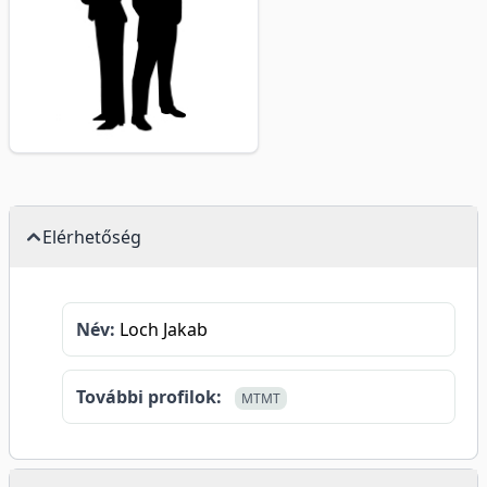
Elérhetőség
Név:
Loch Jakab
További profilok:
MTMT