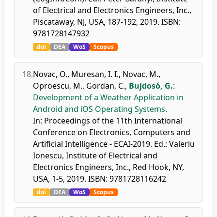
of Electrical and Electronics Engineers, Inc.,
Piscataway, NJ, USA, 187-192, 2019. ISBN:
9781728147932
doi
DEA
WoS
Scopus
18.
Novac, O.
,
Muresan, I. I.
,
Novac, M.
,
Oproescu, M.
,
Gordan, C.
,
Bujdosó, G.
:
Development of a Weather Application in
Android and iOS Operating Systems.
In: Proceedings of the 11th International
Conference on Electronics, Computers and
Artificial Intelligence - ECAI-2019. Ed.: Valeriu
Ionescu, Institute of Electrical and
Electronics Engineers, Inc., Red Hook, NY,
USA, 1-5, 2019. ISBN: 9781728116242
doi
DEA
WoS
Scopus