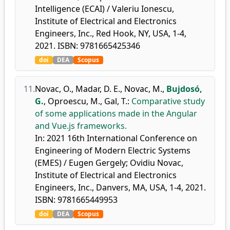
Intelligence (ECAI) / Valeriu Ionescu,
Institute of Electrical and Electronics
Engineers, Inc., Red Hook, NY, USA, 1-4,
2021. ISBN: 9781665425346
doi
DEA
Scopus
11.
Novac, O.
,
Madar, D. E.
,
Novac, M.
,
Bujdosó,
G.
,
Oproescu, M.
,
Gal, T.
:
Comparative study
of some applications made in the Angular
and Vue.js frameworks.
In: 2021 16th International Conference on
Engineering of Modern Electric Systems
(EMES) / Eugen Gergely; Ovidiu Novac,
Institute of Electrical and Electronics
Engineers, Inc., Danvers, MA, USA, 1-4, 2021.
ISBN: 9781665449953
doi
DEA
Scopus