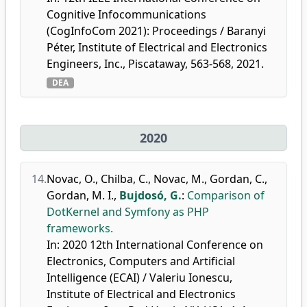
Cognitive Infocommunications
(CogInfoCom 2021): Proceedings / Baranyi
Péter, Institute of Electrical and Electronics
Engineers, Inc., Piscataway, 563-568, 2021.
DEA
2020
14.
Novac, O.
,
Chilba, C.
,
Novac, M.
,
Gordan, C.
,
Gordan, M. I.
,
Bujdosó, G.
:
Comparison of
DotKernel and Symfony as PHP
frameworks.
In: 2020 12th International Conference on
Electronics, Computers and Artificial
Intelligence (ECAI) / Valeriu Ionescu,
Institute of Electrical and Electronics