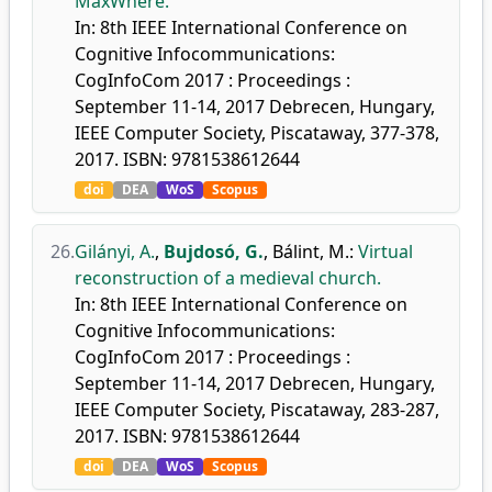
MaxWhere.
In: 8th IEEE International Conference on
Cognitive Infocommunications:
CogInfoCom 2017 : Proceedings :
September 11-14, 2017 Debrecen, Hungary,
IEEE Computer Society, Piscataway, 377-378,
2017. ISBN: 9781538612644
doi
DEA
WoS
Scopus
26.
Gilányi, A.
,
Bujdosó, G.
,
Bálint, M.
:
Virtual
reconstruction of a medieval church.
In: 8th IEEE International Conference on
Cognitive Infocommunications:
CogInfoCom 2017 : Proceedings :
September 11-14, 2017 Debrecen, Hungary,
IEEE Computer Society, Piscataway, 283-287,
2017. ISBN: 9781538612644
doi
DEA
WoS
Scopus