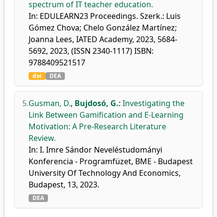
spectrum of IT teacher education.
In: EDULEARN23 Proceedings. Szerk.: Luis
Gómez Chova; Chelo González Martínez;
Joanna Lees, IATED Academy, 2023, 5684-
5692, 2023, (ISSN 2340-1117) ISBN:
9788409521517
doi
DEA
5.
Gusman, D.
,
Bujdosó, G.
:
Investigating the
Link Between Gamification and E-Learning
Motivation: A Pre-Research Literature
Review.
In: I. Imre Sándor Neveléstudományi
Konferencia - Programfüzet, BME - Budapest
University Of Technology And Economics,
Budapest, 13, 2023.
DEA