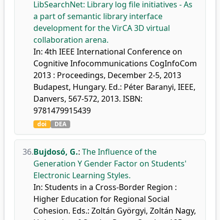
LibSearchNet: Library log file initiatives - As
a part of semantic library interface
development for the VirCA 3D virtual
collaboration arena.
In: 4th IEEE International Conference on
Cognitive Infocommunications CogInfoCom
2013 : Proceedings, December 2-5, 2013
Budapest, Hungary. Ed.: Péter Baranyi, IEEE,
Danvers, 567-572, 2013. ISBN:
9781479915439
doi
DEA
36.
Bujdosó, G.
:
The Influence of the
Generation Y Gender Factor on Students'
Electronic Learning Styles.
In: Students in a Cross-Border Region :
Higher Education for Regional Social
Cohesion. Eds.: Zoltán Györgyi, Zoltán Nagy,