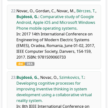
22.
Novac, O.
,
Gordan, C.
,
Novac, M.
,
Bérczes, T.
,
Bujdosó, G.
:
Comparative study of Google
Android, Apple iOS and Microsoft Windows
Phone mobile operating systems.
In: 2017 14th International Conference on
Engineering of Modern Electric Systems
(EMES), Oradea, Romania, June 01-02, 2017,
IEEE Computer Society, Danvers, 154-159,
2017. ISBN: 9781509060733
doi
DEA
23.
Bujdosó, G.
,
Novac, O.
,
Szimkovics, T.
:
Developing cognitive processes for
improving inventive thinking in system
development using a collaborative virtual
reality system.
In: 8th IEEE International Conference on