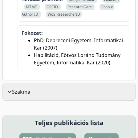
MTMT
ORCID
ResearchGate
Scopus
Author ID
WoS ResearcherID
Fokozat:
PhD, Debreceni Egyetem, Informatikai
Kar (2007)
Habilitáció, Eötvös Loránd Tudomány
Egyetem, Informatikai Kar (2020)
Szakma
Teljes publikációs lista