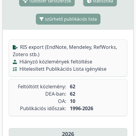
Tudóstér társszerzők
statisztika
szűrhető publikációs lista
RIS export (EndNote, Mendeley, RefWorks,
Zotero stb.)
Hiányzó közlemények feltöltése
Hitelesített Publikációs Lista igénylése
Feltöltött közlemény:
62
DEA-ban:
62
OA:
10
Publikációs időszak:
1996-2026
2026