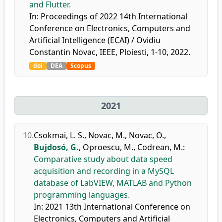
and Flutter.
In: Proceedings of 2022 14th International
Conference on Electronics, Computers and
Artificial Intelligence (ECAI) / Ovidiu
Constantin Novac, IEEE, Ploiesti, 1-10, 2022.
doi
DEA
Scopus
2021
10.
Csokmai, L. S.
,
Novac, M.
,
Novac, O.
,
Bujdosó, G.
,
Oproescu, M.
,
Codrean, M.
:
Comparative study about data speed
acquisition and recording in a MySQL
database of LabVIEW, MATLAB and Python
programming languages.
In: 2021 13th International Conference on
Electronics, Computers and Artificial