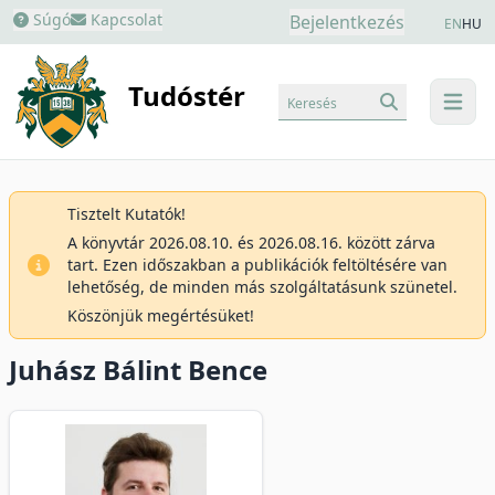
Súgó
Kapcsolat
Bejelentkezés
EN
HU
Tudóstér
Keresés
menu
Tisztelt Kutatók!
A könyvtár 2026.08.10. és 2026.08.16. között zárva
tart. Ezen időszakban a publikációk feltöltésére van
lehetőség, de minden más szolgáltatásunk szünetel.
Köszönjük megértésüket!
Juhász Bálint Bence