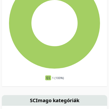
Q1
1 (100%)
SCImago kategóriák