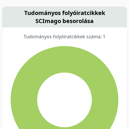
Tudományos folyóiratcikkek
SCImago besorolása
Tudományos folyóiratcikkek száma: 1