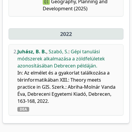
Geography, Planning and
Q1
Development (2025)
2022
2.
Juhász, B. B.
,
Szabó, S.
:
Gépi tanulási
módszerek alkalmazása a zöldfelületek
azonosításában Debrecen példáján.
In: Az elmélet és a gyakorlat találkozása a
térinformatikában XIII.: Theory meets
practice in GIS. Szerk.: Abriha-Molnár Vanda
Éva, Debreceni Egyetemi Kiadó, Debrecen,
163-168, 2022.
DEA