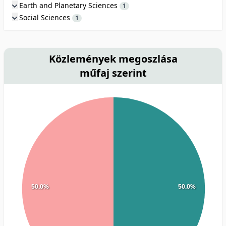
Earth and Planetary Sciences
1
Social Sciences
1
Közlemények megoszlása
műfaj szerint
50.0%
50.0%