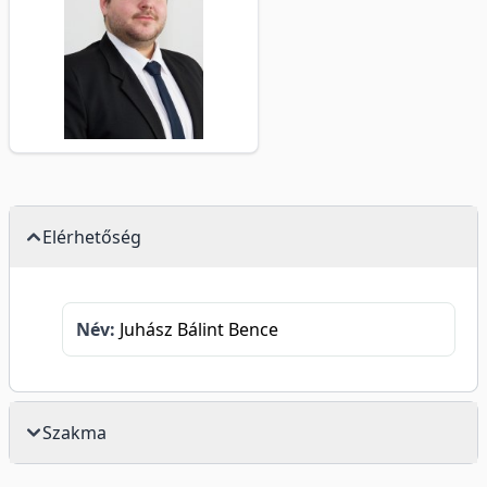
Elérhetőség
Név:
Juhász Bálint Bence
Szakma