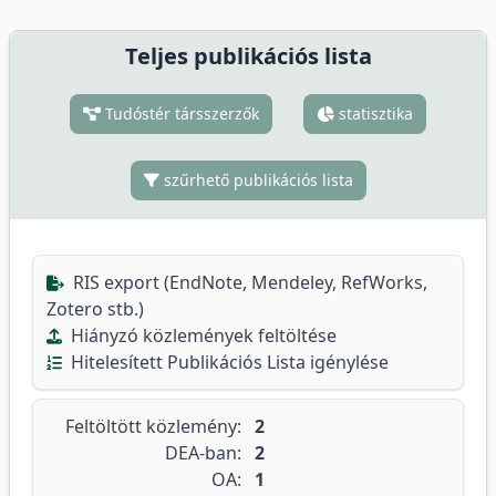
Teljes publikációs lista
Tudóstér társszerzők
statisztika
szűrhető publikációs lista
RIS export (EndNote, Mendeley, RefWorks,
Zotero stb.)
Hiányzó közlemények feltöltése
Hitelesített Publikációs Lista igénylése
Feltöltött közlemény:
2
DEA-ban:
2
OA:
1