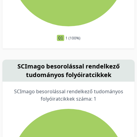
Q1
1 (100%)
SCImago besorolással rendelkező
tudományos folyóiratcikkek
SCImago besorolással rendelkező tudományos
folyóiratcikkek száma: 1