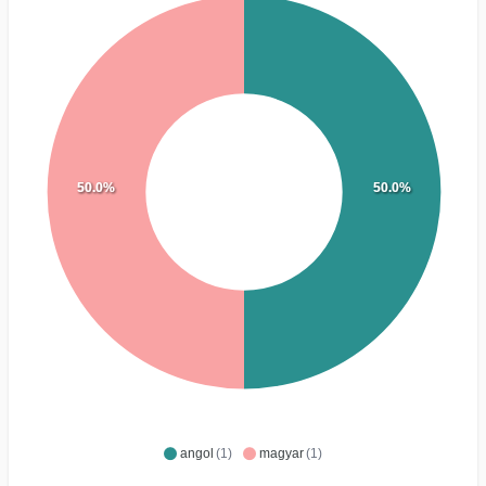
50.0%
50.0%
angol
(1)
magyar
(1)