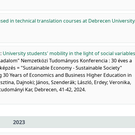
ed in technical translation courses at Debrecen University
.
:
University students' mobility in the light of social variables
rsadalom" Nemzetközi Tudományos Konferencia : 30 éves a
 képzés = "Sustainable Economy - Sustainable Society"
ing 30 Years of Economics and Business Higher Education in
sztina, Dajnoki; János, Szenderák; László, Erdey; Veronika,
udományi Kar, Debrecen, 41-42, 2024.
2023