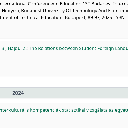
 International Conferenceon Education 1ST Budapest Intern
a Hegyesi, Budapest University Of Technology And Economi
tment of Technical Education, Budapest, 89-97, 2025. ISBN:
 B.
,
Hajdu, Z.
:
The Relations between Student Foreign Lang
2024
Interkulturális kompetenciák statisztikai vizsgálata az egye