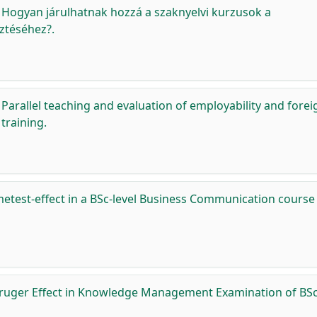
:
Hogyan járulhatnak hozzá a szaknyelvi kurzusok a
ztéséhez?.
:
Parallel teaching and evaluation of employability and forei
training.
metest-effect in a BSc-level Business Communication course
uger Effect in Knowledge Management Examination of BSc