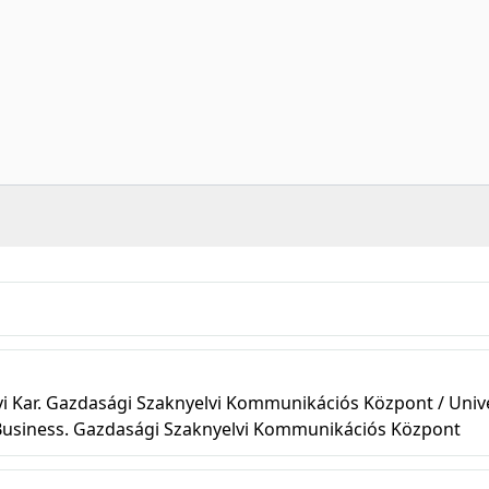
Kar. Gazdasági Szaknyelvi Kommunikációs Központ / Unive
 Business. Gazdasági Szaknyelvi Kommunikációs Központ