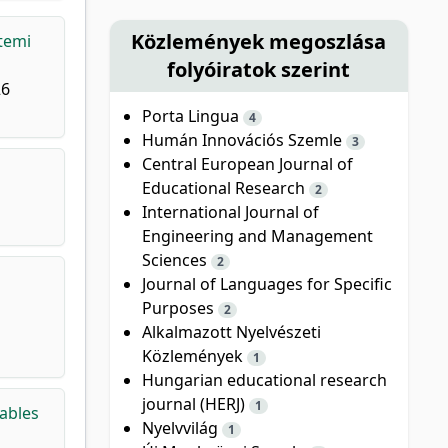
Közlemények megoszlása
etemi
folyóiratok szerint
26
Porta Lingua
4
Humán Innovációs Szemle
3
Central European Journal of
Educational Research
2
International Journal of
Engineering and Management
Sciences
2
Journal of Languages for Specific
Purposes
2
Alkalmazott Nyelvészeti
Közlemények
1
Hungarian educational research
journal (HERJ)
1
ables
Nyelvvilág
1