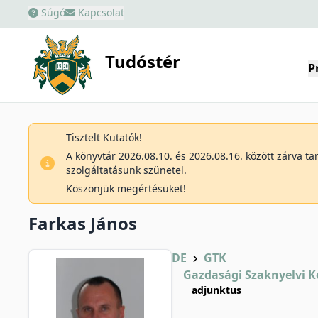
Súgó
Kapcsolat
Tudóstér
P
Tisztelt Kutatók!
A könyvtár 2026.08.10. és 2026.08.16. között zárva t
szolgáltatásunk szünetel.
Köszönjük megértésüket!
Farkas János
DE
GTK
Gazdasági Szaknyelvi 
adjunktus