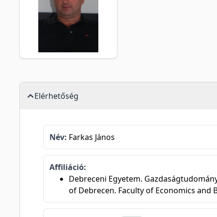
Elérhetőség
Név:
Farkas János
Affiliáció:
Debreceni Egyetem. Gazdaságtudományi 
of Debrecen. Faculty of Economics and