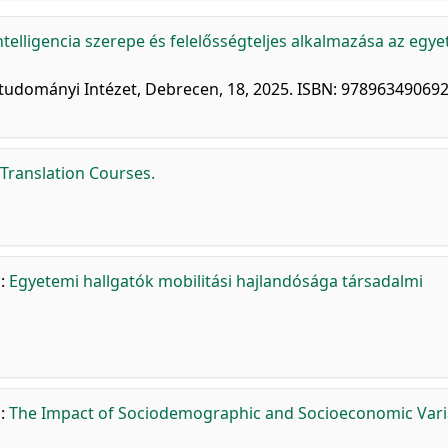
telligencia szerepe és felelősségteljes alkalmazása az egy
tudományi Intézet, Debrecen, 18, 2025. ISBN: 97896349069
 Translation Courses.
.
:
Egyetemi hallgatók mobilitási hajlandósága társadalmi
.
:
The Impact of Sociodemographic and Socioeconomic Vari