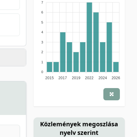
7
6
5
4
3
2
1
0
2015
2017
2019
2022
2024
2026
Közlemények megoszlása
nyelv szerint