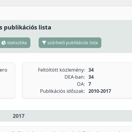
s publikációs lista
statisztika
szűrhető publikációs lista
tero
Feltöltött közlemény:
34
DEA-ban:
34
OA:
7
Publikációs időszak:
2010-2017
2017