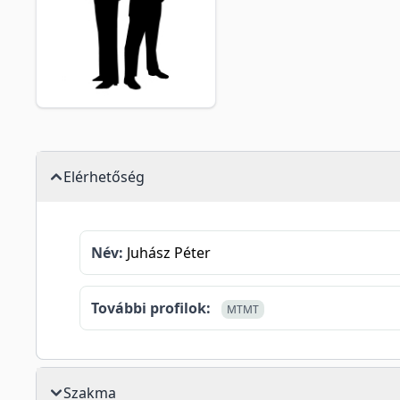
Elérhetőség
Név:
Juhász Péter
További profilok:
MTMT
Szakma