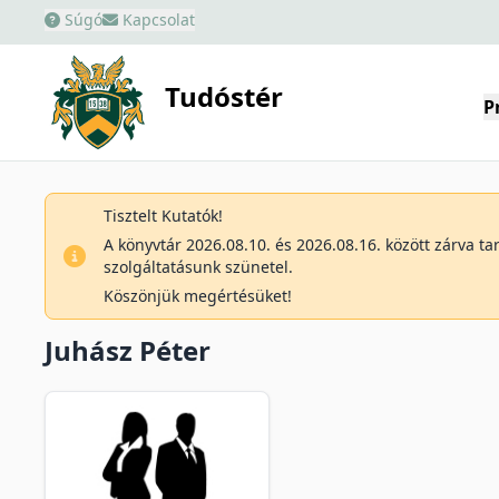
Súgó
Kapcsolat
Tudóstér
P
Tisztelt Kutatók!
A könyvtár 2026.08.10. és 2026.08.16. között zárva t
szolgáltatásunk szünetel.
Köszönjük megértésüket!
Juhász Péter