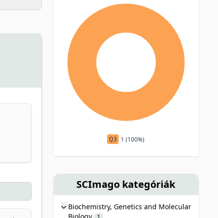
Q3
1 (100%)
SCImago kategóriák
Biochemistry, Genetics and Molecular
Biology
1