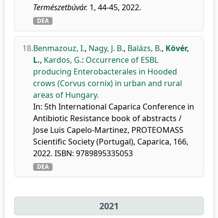
Természetbúvár.
1, 44-45, 2022.
DEA
18.
Benmazouz, I.
,
Nagy, J. B.
,
Balázs, B.
,
Kövér,
L.
,
Kardos, G.
:
Occurrence of ESBL
producing Enterobacterales in Hooded
crows (Corvus cornix) in urban and rural
areas of Hungary.
In: 5th International Caparica Conference in
Antibiotic Resistance book of abstracts /
Jose Luis Capelo-Martinez, PROTEOMASS
Scientific Society (Portugal), Caparica, 166,
2022. ISBN: 9789895335053
DEA
2021