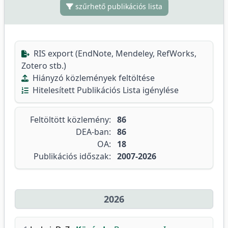
szűrhető publikációs lista
RIS export (EndNote, Mendeley, RefWorks,
Zotero stb.)
Hiányzó közlemények feltöltése
Hitelesített Publikációs Lista igénylése
Feltöltött közlemény:
86
DEA-ban:
86
OA:
18
Publikációs időszak:
2007-2026
2026