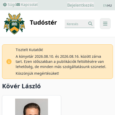
Súgó
Kapcsolat
Bejelentkezés
EN
HU
Tudóstér
Keresés
menu
Tisztelt Kutatók!
A könyvtár 2026.08.10. és 2026.08.16. között zárva
tart. Ezen időszakban a publikációk feltöltésére van
lehetőség, de minden más szolgáltatásunk szünetel.
Köszönjük megértésüket!
Kövér László