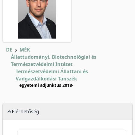
DE
MÉK
Állattudományi, Biotechnológiai és
Természetvédelmi Intézet
Természetvédelmi Állattani és
Vadgazdálkodási Tanszék
egyetemi adjunktus 2018-
Elérhetőség