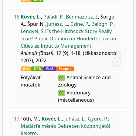
16.
Kövér, L.
,
Paládi, P.
,
Benmazouz, I.
,
Šorgo,
A.
,
Špur, N.
,
Juhász, L.
,
Czine, P.
,
Balogh, P.
,
Lengyel, S.
:
Is the Hitchcock Story Really
True? Public Opinion on Hooded Crows in
Cities as Input to Management.
Animals (Basel).
12 (9), 1-18, (cikkazonosító:
1207), 2022.
doi
DEA
WoS
Scopus
Folyóirat-
Animal Science and
Q1
mutatók:
Zoology
Veterinary
Q1
(miscellaneous)
17.
Tóth, M.
,
Kövér, L.
,
Juhász, L.
,
Gyüre, P.
:
Madárfelmérés Debrecen központjától
keletre.