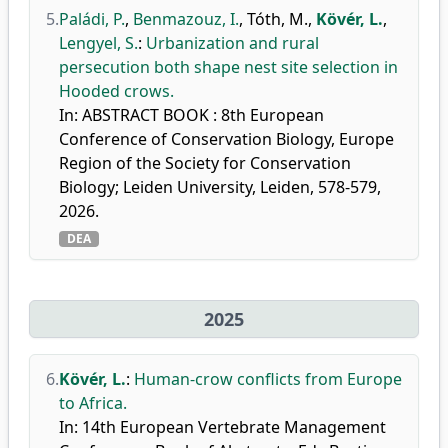
5.
Paládi, P.
,
Benmazouz, I.
,
Tóth, M.
,
Kövér, L.
,
Lengyel, S.
:
Urbanization and rural
persecution both shape nest site selection in
Hooded crows.
In: ABSTRACT BOOK : 8th European
Conference of Conservation Biology, Europe
Region of the Society for Conservation
Biology; Leiden University, Leiden, 578-579,
2026.
DEA
2025
6.
Kövér, L.
:
Human-crow conflicts from Europe
to Africa.
In: 14th European Vertebrate Management