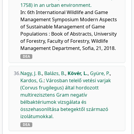
1758) in an urban environment.
In: 6th International Wildlife and Game
Management Symposium Modern Aspects
of Sustainable Management of Game
Populations : Book of Abstracts, University
of Forestry, Faculty of Forestry, Wildlife
Management Department, Sofia, 21, 2018.
DEA
36.
Nagy, J. B.
,
Balázs, B.
,
Kövér, L.
,
Gyüre, P.
,
Kardos, G.
:
Városban telelő vetési varjak
(Corvus frugilegus) által hordozott
multirezisztens Gram negatív
bélbaktériumok vizsgálata és
összehasonlítása betegektől származó
izolátumokkal.
DEA