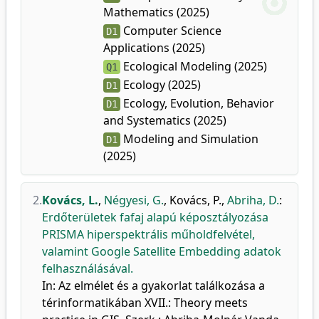
Mathematics (2025)
Computer Science
D1
Applications (2025)
Ecological Modeling (2025)
Q1
Ecology (2025)
D1
Ecology, Evolution, Behavior
D1
and Systematics (2025)
Modeling and Simulation
D1
(2025)
2.
Kovács, L.
,
Négyesi, G.
,
Kovács, P.
,
Abriha, D.
:
Erdőterületek fafaj alapú képosztályozása
PRISMA hiperspektrális műholdfelvétel,
valamint Google Satellite Embedding adatok
felhasználásával.
In: Az elmélet és a gyakorlat találkozása a
térinformatikában XVII.: Theory meets