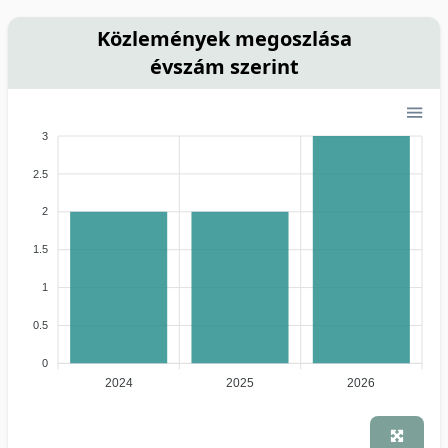
Közlemények megoszlása
évszám szerint
3
2.5
2
1.5
1
0.5
0
2024
2025
2026