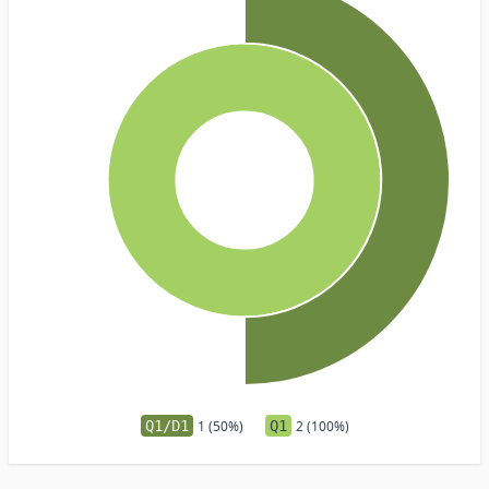
Q1/D1
1 (50%)
Q1
2 (100%)