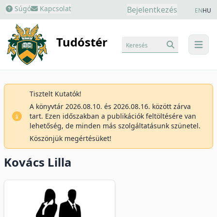
Súgó
Kapcsolat
Bejelentkezés
EN
HU
Tudóstér
Keresés
menu
Tisztelt Kutatók!
A könyvtár 2026.08.10. és 2026.08.16. között zárva
tart. Ezen időszakban a publikációk feltöltésére van
lehetőség, de minden más szolgáltatásunk szünetel.
Köszönjük megértésüket!
Kovács Lilla