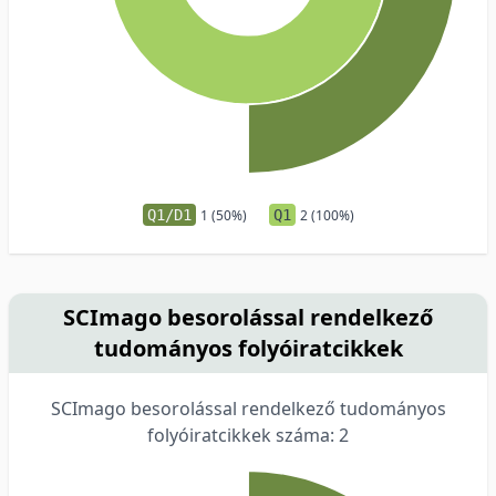
Q1/D1
1 (50%)
Q1
2 (100%)
SCImago besorolással rendelkező
tudományos folyóiratcikkek
SCImago besorolással rendelkező tudományos
folyóiratcikkek száma: 2