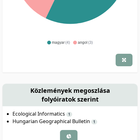
magyar
(4)
angol
(3)
Közlemények megoszlása
folyóiratok szerint
Ecological Informatics
1
Hungarian Geographical Bulletin
1