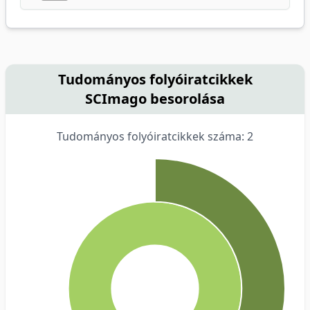
Tudományos folyóiratcikkek
SCImago besorolása
Tudományos folyóiratcikkek száma: 2