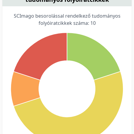
SCImago besorolással rendelkező tudományos
folyóiratcikkek száma: 10