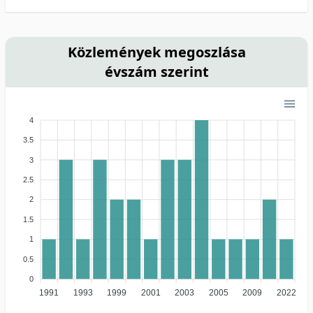
Közlemények megoszlása
évszám szerint
4
3.5
3
2.5
2
1.5
1
0.5
0
1991
1993
1999
2001
2003
2005
2009
2022