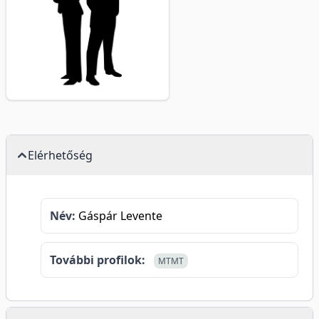
Elérhetőség
Név:
Gáspár Levente
További profilok:
MTMT