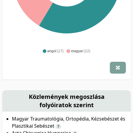
angol
(17)
magyar
(12)
Közlemények megoszlása
folyóiratok szerint
Magyar Traumatológia, Ortopédia, Kézsebészet és
Plasztikai Sebészet
7
Acta Chirurgica Hungarica