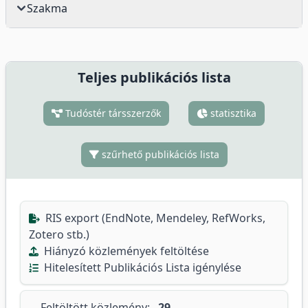
Szakma
Teljes publikációs lista
Tudóstér társszerzők
statisztika
szűrhető publikációs lista
RIS export (EndNote, Mendeley, RefWorks,
Zotero stb.)
Hiányzó közlemények feltöltése
Hitelesített Publikációs Lista igénylése
Feltöltött közlemény:
29