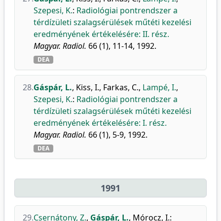
Szepesi, K.
:
Radiológiai pontrendszer a
térdízületi szalagsérülések műtéti kezelési
eredményének értékelésére: II. rész.
Magyar. Radiol.
66 (1), 11-14, 1992.
DEA
28.
Gáspár, L.
,
Kiss, I.
,
Farkas, C.
,
Lampé, I.
,
Szepesi, K.
:
Radiológiai pontrendszer a
térdízületi szalagsérülések műtéti kezelési
eredményének értékelésére: I. rész.
Magyar. Radiol.
66 (1), 5-9, 1992.
DEA
1991
29.
Csernátony, Z.
,
Gáspár, L.
,
Mórocz, I.
: