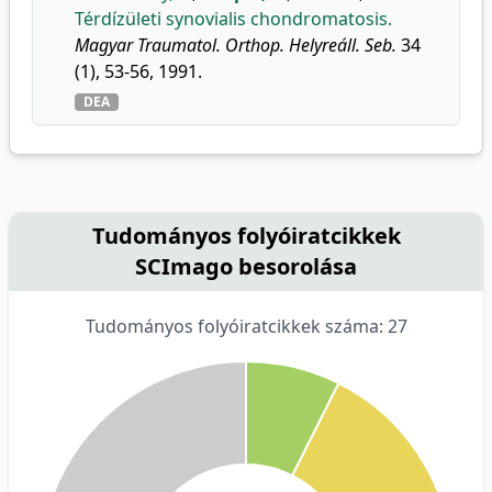
Térdízületi synovialis chondromatosis.
Magyar Traumatol. Orthop. Helyreáll. Seb.
34
(1), 53-56, 1991.
DEA
Tudományos folyóiratcikkek
SCImago besorolása
Tudományos folyóiratcikkek száma: 27