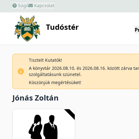
Súgó
Kapcsolat
Tudóstér
P
Tisztelt Kutatók!
A könyvtár 2026.08.10. és 2026.08.16. között zárva t
szolgáltatásunk szünetel.
Köszönjük megértésüket!
Jónás Zoltán