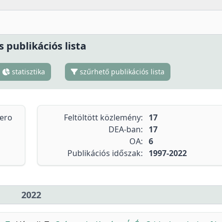
s publikációs lista
statisztika
szűrhető publikációs lista
tero
Feltöltött közlemény:
17
DEA-ban:
17
OA:
6
Publikációs időszak:
1997-2022
2022