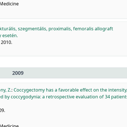
Medicine
kturális, szegmentális, proximalis, femoralis allograft
y esetén.
, 2010.
2009
ny, Z.
:
Coccygectomy has a favorable effect on the intensity
d by coccygodynia: a retrospective evaluation of 34 patient
09.
Medicine