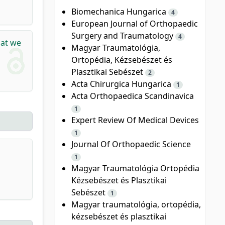
Biomechanica Hungarica
4
European Journal of Orthopaedic
Surgery and Traumatology
4
hat we
Magyar Traumatológia,
Ortopédia, Kézsebészet és
Plasztikai Sebészet
2
Acta Chirurgica Hungarica
1
Acta Orthopaedica Scandinavica
1
Expert Review Of Medical Devices
1
Journal Of Orthopaedic Science
1
Magyar Traumatológia Ortopédia
Kézsebészet és Plasztikai
Sebészet
1
Magyar traumatológia, ortopédia,
kézsebészet és plasztikai