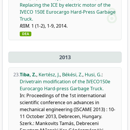
Replacing the ICE by electric motor of the
IVECO 150E Eurocargo Hard-Press Garbage
Truck.
RIIM.
1 (1-2), 1-9, 2014.
DEA
2013
23.
Tiba, Z.
,
Kertész, J.
,
Békési, Z.
,
Husi, G.
:
Drivetrain modification of the IVECO150e
Eurocargo Hard-press Garbage Truck.
In: Proceedings of the 1st international
scientific conference on advances in
mechanical engineering (ISCAME 2013) : 10-
11 October 2013, Debrecen, Hungary.
Szerk.: Mankovits Tamás, Debreceni