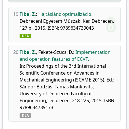
19.
Tiba, Z.
:
Hajtáslánc optimalizáció.
Debreceni Egyetem Műszaki Kar, Debrecen,
127 p., 2015. ISBN: 9789634739043
DEA
20.
Tiba, Z.
,
Fekete-Szücs, D.
:
Implementation
and operation features of ECVT.
In: Proceedings of the 3rd International
Scientific Conference on Advances in
Mechanical Engineering (ISCAME 2015). Ed.:
Sándor Bodzás, Tamás Mankovits,
University of Debrecen Faculty of
Engineering, Debrecen, 218-225, 2015. ISBN:
9789634739173
DEA