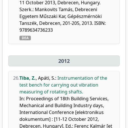
11 October 2013, Debrecen, Hungary.
Szerk.: Mankovits Tamás, Debreceni
Egyetem Műszaki Kar, Gépészmérnöki
Tanszék, Debrecen, 201-205, 2013. ISBN:
9789634736233
DEA
2012
26.
Tiba, Z.
,
Apáti, S.
:
Instrumentation of the
test bench for carrying out vibration
measuring of rotating shafts.
In: Proceedings of 18th Building Services,
Mechanical and Building Industry days,
International Conference [elektronikus
dokumentum] : [11-12 October 2012,
Debrecen, Hungary]. Ed.: Ferenc Kalmár [et