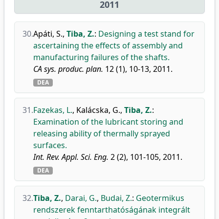
2011
30.
Apáti, S.
,
Tiba, Z.
:
Designing a test stand for
ascertaining the effects of assembly and
manufacturing failures of the shafts.
CA sys. produc. plan.
12 (1), 10-13, 2011.
DEA
31.
Fazekas, L.
,
Kalácska, G.
,
Tiba, Z.
:
Examination of the lubricant storing and
releasing ability of thermally sprayed
surfaces.
Int. Rev. Appl. Sci. Eng.
2 (2), 101-105, 2011.
DEA
32.
Tiba, Z.
,
Darai, G.
,
Budai, Z.
:
Geotermikus
rendszerek fenntarthatóságának integrált