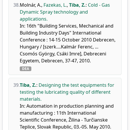
38.
Molnár, A.
,
Fazekas, L.
,
Tiba, Z.
:
Cold - Gas
Dynamic Spray technology and
applications.
In: 16th "Building Services, Mechanical and
Building Industry Days" International
Conference : 14-15 October 2010 Debrecen,
Hungary / [szerk....Kalmár Ferenc, ...
Csomós György, Csáki Imre], Debreceni
Egyetem, Debrecen, 37-47, 2010.
DEA
39.
Tiba, Z.
:
Designing the test equipments for
testing the lubricating quality of different
materials.
In: Automation in production planning and
manufacturing : 11th International
Scientific Conference, Žilina - Turčianske
Teplice, Slovak Republic, 03.-05. May 2010.