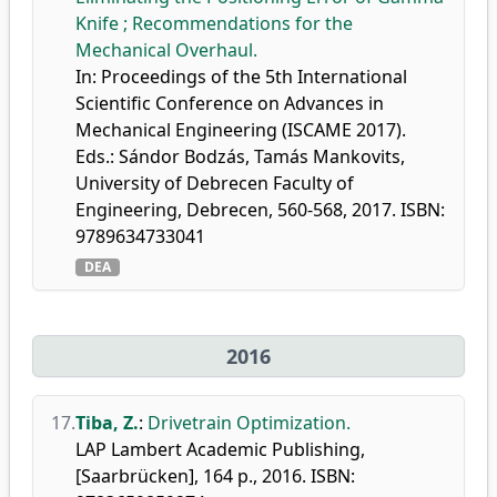
Knife ; Recommendations for the
Mechanical Overhaul.
In: Proceedings of the 5th International
Scientific Conference on Advances in
Mechanical Engineering (ISCAME 2017).
Eds.: Sándor Bodzás, Tamás Mankovits,
University of Debrecen Faculty of
Engineering, Debrecen, 560-568, 2017. ISBN:
9789634733041
DEA
2016
17.
Tiba, Z.
:
Drivetrain Optimization.
LAP Lambert Academic Publishing,
[Saarbrücken], 164 p., 2016. ISBN: