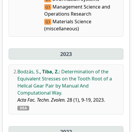
Management Science and
Q3
Operations Research
Materials Science
Q3
(miscellaneous)
2023
2.
Bodzás, S.
,
Tiba, Z.
:
Determination of the
Equivalent Stresses on the Tooth Root of a
Helical Gear Pair by Manual And
Computational Way.
Acta Fac. Techn. Zvolen.
28 (1), 9-19, 2023.
DEA
2022