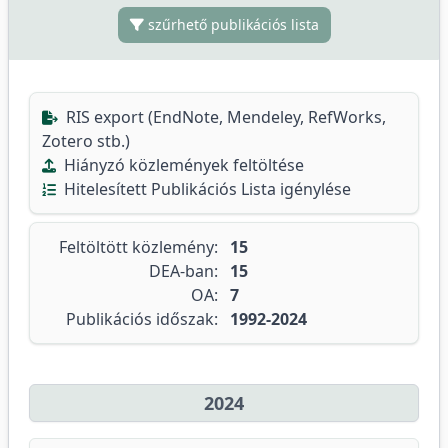
szűrhető publikációs lista
RIS export (EndNote, Mendeley, RefWorks,
Zotero stb.)
Hiányzó közlemények feltöltése
Hitelesített Publikációs Lista igénylése
Feltöltött közlemény:
15
DEA-ban:
15
OA:
7
Publikációs időszak:
1992-2024
2024