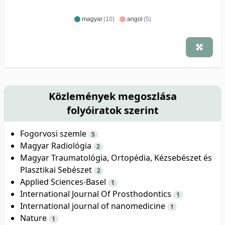
magyar
(10)
angol
(5)
Közlemények megoszlása
folyóiratok szerint
Fogorvosi szemle
5
Magyar Radiológia
2
Magyar Traumatológia, Ortopédia, Kézsebészet és
Plasztikai Sebészet
2
Applied Sciences-Basel
1
International Journal Of Prosthodontics
1
International journal of nanomedicine
1
Nature
1