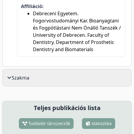
Affiliáció:
Debreceni Egyetem.
Fogorvostudományi Kar. Bioanyagtani
és Fogpótlástani Nem Önálló Tanszék /
University of Debrecen. Faculty of
Dentistry. Department of Prosthetic
Dentistry and Biomaterials
Szakma
Teljes publikációs lista
Tudóstér társszerzők
statisztika