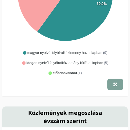
60.0%
magyar nyelvű folyóiratközlemény hazai lapban
(9)
idegen nyelvű folyóiratközlemény külföldi lapban
(5)
előadáskivonat
(1)
Közlemények megoszlása
évszám szerint