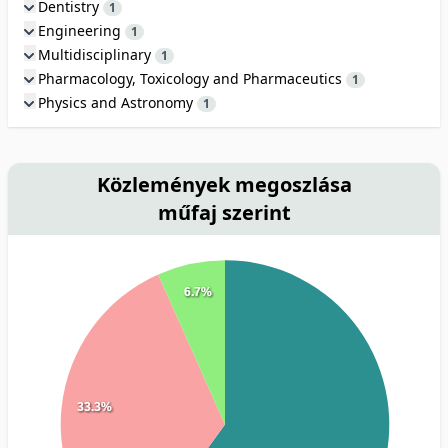
Dentistry
1
Engineering
1
Multidisciplinary
1
Pharmacology, Toxicology and Pharmaceutics
1
Physics and Astronomy
1
Közlemények megoszlása
műfaj szerint
6.7%
33.3%