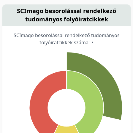
SCImago besorolással rendelkező
tudományos folyóiratcikkek
SCImago besorolással rendelkező tudományos
folyóiratcikkek száma: 7