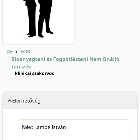
DE
FOK
Bioanyagtani és Fogpótlástani Nem Önálló
Tanszék
klinikai szakorvos
Elérhetőség
Név:
Lampé István