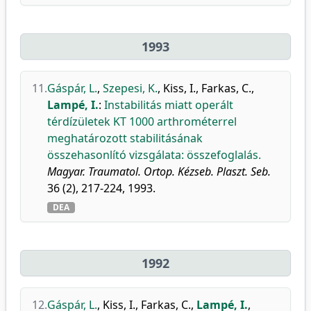
1993
11.
Gáspár, L.
,
Szepesi, K.
,
Kiss, I.
,
Farkas, C.
,
Lampé, I.
:
Instabilitás miatt operált
térdízületek KT 1000 arthrométerrel
meghatározott stabilitásának
összehasonlító vizsgálata: összefoglalás.
Magyar. Traumatol. Ortop. Kézseb. Plaszt. Seb.
36 (2), 217-224, 1993.
DEA
1992
12.
Gáspár, L.
,
Kiss, I.
,
Farkas, C.
,
Lampé, I.
,