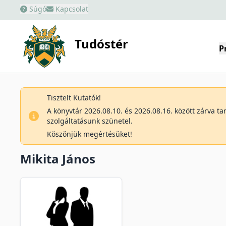
Súgó
Kapcsolat
Tudóstér
P
Tisztelt Kutatók!
A könyvtár 2026.08.10. és 2026.08.16. között zárva t
szolgáltatásunk szünetel.
Köszönjük megértésüket!
Mikita János