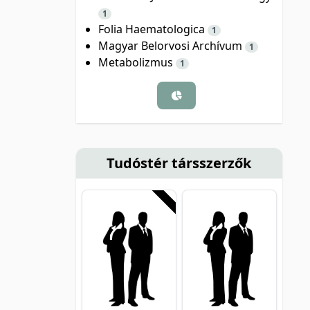
1
Folia Haematologica
1
Magyar Belorvosi Archívum
1
Metabolizmus
1
Tudóstér társszerzők