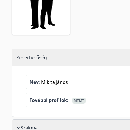
Elérhetőség
Név:
Mikita János
További profilok:
MTMT
Szakma