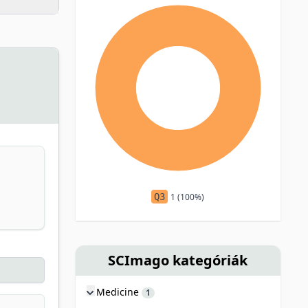
Q3
1 (100%)
SCImago kategóriák
Medicine
1