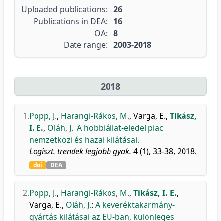
Uploaded publications:
26
Publications in DEA:
16
OA:
8
Date range:
2003-2018
2018
1.
Popp, J.
,
Harangi-Rákos, M.
,
Varga, E.
,
Tikász,
I. E.
,
Oláh, J.
:
A hobbiállat-eledel piac
nemzetközi és hazai kilátásai.
Logiszt. trendek legjobb gyak.
4 (1), 33-38, 2018.
doi
DEA
2.
Popp, J.
,
Harangi-Rákos, M.
,
Tikász, I. E.
,
Varga, E.
,
Oláh, J.
:
A keveréktakarmány-
gyártás kilátásai az EU-ban, különleges