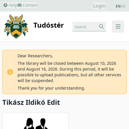
Help
Contact
Login
EN
HU
Tudóstér
Search
menu
Dear Researchers,
The library will be closed between August 10, 2026
and August 16, 2026. During this period, it will be
possible to upload publications, but all other services
will be suspended.
Thank you for your understanding.
Tikász Ildikó Edit