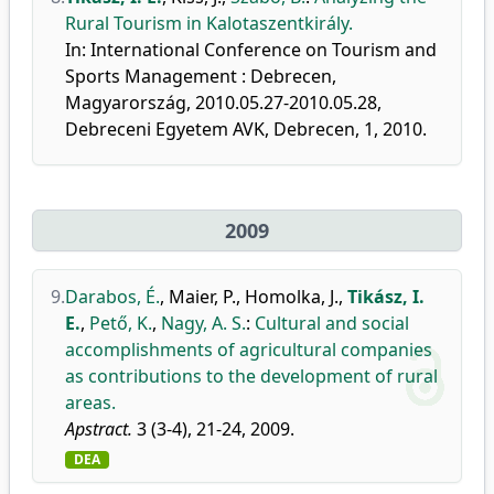
Rural Tourism in Kalotaszentkirály.
In: International Conference on Tourism and
Sports Management : Debrecen,
Magyarország, 2010.05.27-2010.05.28,
Debreceni Egyetem AVK, Debrecen, 1, 2010.
2009
9.
Darabos, É.
,
Maier, P.
,
Homolka, J.
,
Tikász, I.
E.
,
Pető, K.
,
Nagy, A. S.
:
Cultural and social
accomplishments of agricultural companies
as contributions to the development of rural
areas.
Apstract.
3 (3-4), 21-24, 2009.
DEA