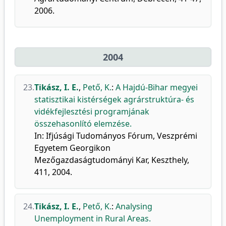
2006.
2004
23.
Tikász, I. E.
,
Pető, K.
:
A Hajdú-Bihar megyei
statisztikai kistérségek agrárstruktúra- és
vidékfejlesztési programjának
összehasonlító elemzése.
In: Ifjúsági Tudományos Fórum, Veszprémi
Egyetem Georgikon
Mezőgazdaságtudományi Kar, Keszthely,
411, 2004.
24.
Tikász, I. E.
,
Pető, K.
:
Analysing
Unemployment in Rural Areas.