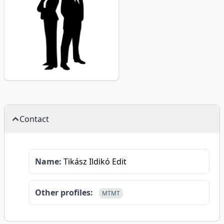
Contact
Name:
Tikász Ildikó Edit
Other profiles:
MTMT