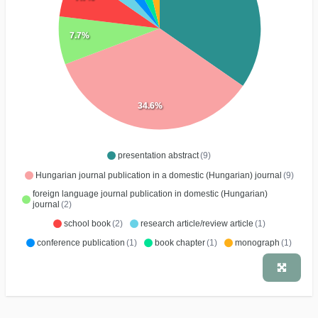
7.7%
34.6%
presentation abstract
(9)
Hungarian journal publication in a domestic (Hungarian) journal
(9)
foreign language journal publication in domestic (Hungarian)
journal
(2)
school book
(2)
research article/review article
(1)
conference publication
(1)
book chapter
(1)
monograph
(1)