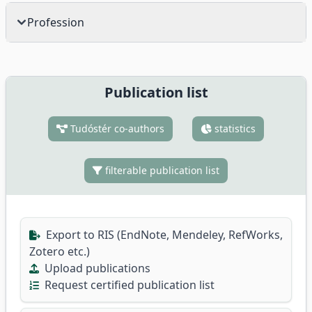
Profession
Publication list
Tudóstér co-authors
statistics
filterable publication list
Export to RIS (EndNote, Mendeley, RefWorks,
Zotero etc.)
Upload publications
Request certified publication list