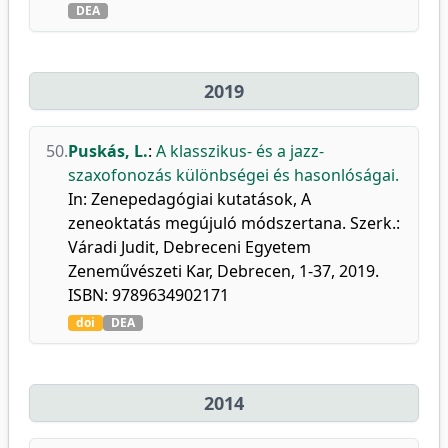
DEA
2019
50.
Puskás, L.
:
A klasszikus- és a jazz-
szaxofonozás különbségei és hasonlóságai.
In: Zenepedagógiai kutatások, A
zeneoktatás megújuló módszertana. Szerk.:
Váradi Judit, Debreceni Egyetem
Zeneművészeti Kar, Debrecen, 1-37, 2019.
ISBN: 9789634902171
doi
DEA
2014