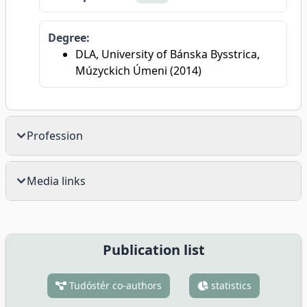
Degree:
DLA, University of Bánska Bysstrica,
Múzyckich Úmeni (2014)
Profession
Media links
Publication list
Tudóstér co-authors
statistics