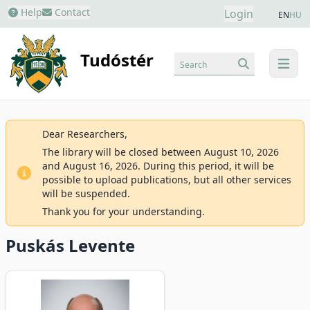
Help
Contact
Login
EN
HU
Tudóstér
Search
menu
Dear Researchers,
The library will be closed between August 10, 2026
and August 16, 2026. During this period, it will be
possible to upload publications, but all other services
will be suspended.
Thank you for your understanding.
Puskás Levente