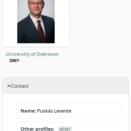
University of Debrecen
2007-
Contact
Name:
Puskás Levente
Other profiles:
MTMT