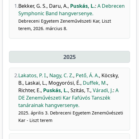
1.
Bekker, G. S.
,
Daru, A.
,
Puskás, L.
:
A Debrecen
Symphonic Band hangversenye.
Debreceni Egyetem Zeneművészeti Kar, Liszt
terem, 2026. március 8.
2025
2.
Lakatos, P. I.
,
Nagy, C. Z.
,
Pető, Á. A.
,
Köcsky,
B.
,
Laskai, L.
,
Mogyorósi, É.
,
Duffek, M.
,
Richter, E.
,
Puskás, L.
,
Szitás, T.
,
Váradi, J.
:
A
DE Zeneművészeti Kar Fafúvós Tanszék
tanárainak hangversenye.
2025. április 3. Debreceni Egyetem Zeneművészeti
Kar - Liszt terem