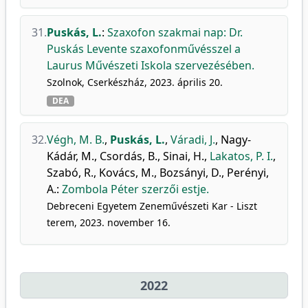
31.
Puskás, L.
:
Szaxofon szakmai nap: Dr.
Puskás Levente szaxofonművésszel a
Laurus Művészeti Iskola szervezésében.
Szolnok, Cserkészház, 2023. április 20.
DEA
32.
Végh, M. B.
,
Puskás, L.
,
Váradi, J.
,
Nagy-
Kádár, M.
,
Csordás, B.
,
Sinai, H.
,
Lakatos, P. I.
,
Szabó, R.
,
Kovács, M.
,
Bozsányi, D.
,
Perényi,
A.
:
Zombola Péter szerzői estje.
Debreceni Egyetem Zeneművészeti Kar - Liszt
terem, 2023. november 16.
2022