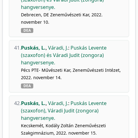
hangversenye.
Debrecen, DE Zeneművészeti Kar, 2022.
november 10.
DEA
41.
Puskás, L.
,
Váradi, J.
:
Puskás Levente
(szaxofon) és Váradi Judit (zongora)
hangversenye.
Pécs PTE- Művészeti Kar, Zeneművészeti Intézet,
2022. november 14.
DEA
42.
Puskás, L.
,
Váradi, J.
:
Puskás Levente
(szaxofon), Váradi Judit (zongora)
hangversenye.
Kecskemét, Kodály Zoltán Zeneművészeti
Szakgimnázium, 2022. november 15.