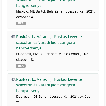
hangversenye.
Miskolc, ME Bartók Béla Zeneművészeti Kar, 2021.
október 14.
DEA
48.
Puskás, L.
,
Váradi, J.
:
Puskás Levente
szaxofon és Váradi Judit zongora
hangversenye.
Budapest, BMC (Budapest Music Center), 2021.
október 18.
DEA
49.
Puskás, L.
,
Váradi, J.
:
Puskás Levente
szaxofon és Váradi Judit zongora
hangversenye.
Debrecen, DE Zeneművészeti Kar, 2021. október
21.