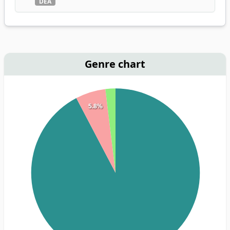
DEA
Genre chart
5.8%