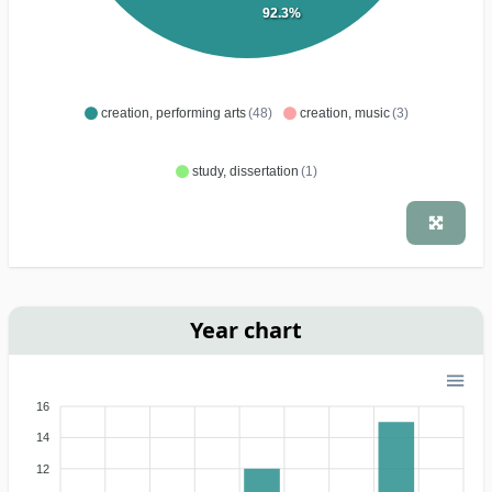
92.3%
creation, performing arts
(48)
creation, music
(3)
study, dissertation
(1)
Year chart
16
14
12