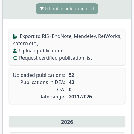
filterable publication list
Export to RIS (EndNote, Mendeley, RefWorks,
Zotero etc.)
Upload publications
Request certified publication list
Uploaded publications:
52
Publications in DEA:
42
OA:
0
Date range:
2011-2026
2026