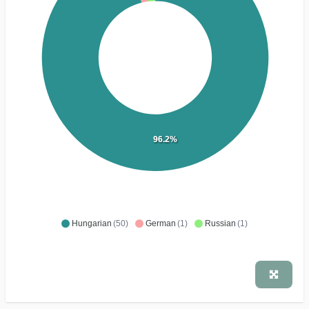
96.2%
Hungarian
(50)
German
(1)
Russian
(1)