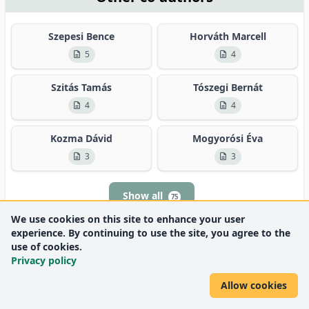
Szepesi Bence
Horváth Marcell
5
4
Szitás Tamás
Tószegi Bernát
4
4
Kozma Dávid
Mogyorósi Éva
3
3
Show all
75
We use cookies on this site to enhance your user
experience. By continuing to use the site, you agree to the
use of cookies.
Privacy policy
Allow cookies