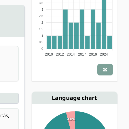
3.5
3
2.5
2
1.5
1
0.5
0
2010
2012
2014
2017
2019
2024
Language chart
itás,
4.0%