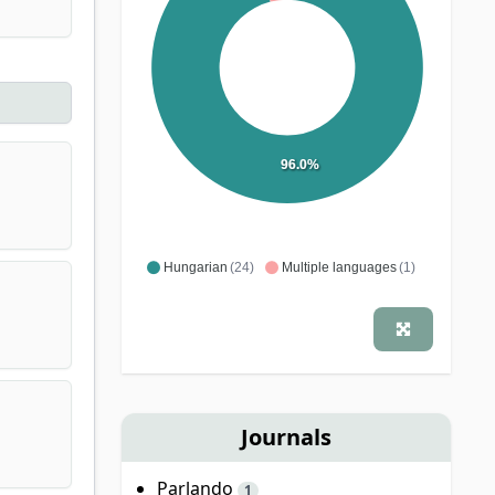
96.0%
Hungarian
(24)
Multiple languages
(1)
Journals
Parlando
1