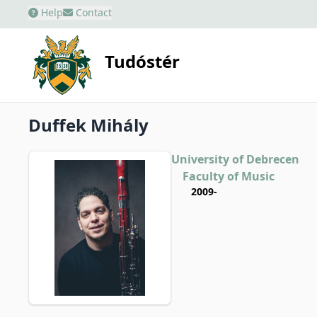
Help
Contact
Tudóstér
Duffek Mihály
University of Debrecen
Faculty of Music
2009-