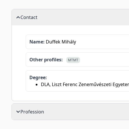
Contact
Name:
Duffek Mihály
Other profiles:
MTMT
Degree:
DLA, Liszt Ferenc Zeneművészeti Egyete
Profession