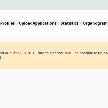
Profiles
Upload
Applications
Statistics
Organogram
d August 16, 2026. During this period, it will be possible to uploa
d.