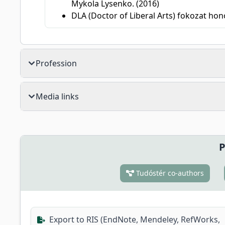
Mykola Lysenko. (2016)
DLA (Doctor of Liberal Arts) fokozat hon
Profession
Media links
P
Tudóstér co-authors
Export to RIS (EndNote, Mendeley, RefWorks,