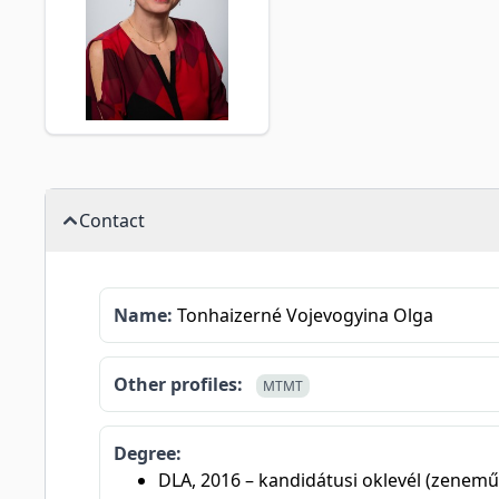
Contact
Name:
Tonhaizerné Vojevogyina Olga
Other profiles:
MTMT
Degree:
DLA, 2016 – kandidátusi oklevél (zenemű