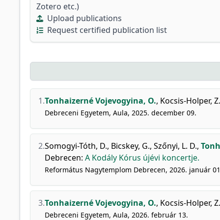
Zotero etc.)
Upload publications
Request certified publication list
1.
Tonhaizerné Vojevogyina, O.
,
Kocsis-Holper, Z
Debreceni Egyetem, Aula, 2025. december 09.
2.
Somogyi-Tóth, D.
,
Bicskey, G.
,
Szőnyi, L. D.
,
Tonh
Debrecen
:
A Kodály Kórus újévi koncertje.
Református Nagytemplom Debrecen, 2026. január 01
3.
Tonhaizerné Vojevogyina, O.
,
Kocsis-Holper, Z
Debreceni Egyetem, Aula, 2026. február 13.