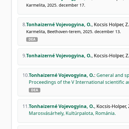
Karmelita, 2025. december 17.
8.
Tonhaizerné Vojevogyina, O.
,
Kocsis Holper, Z.
Karmelita, Beethoven-terem, 2025. december 13.
DEA
9.
Tonhaizerné Vojevogyina, O.
,
Kocsis-Holper, Z
10.
Tonhaizerné Vojevogyina, O.
:
General and sp
Proceedings of the V International scientific
DEA
11.
Tonhaizerné Vojevogyina, O.
,
Kocsis-Holper, 
Marosvásárhely, Kultúrpalota, Románia.