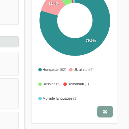
11.5%
79.5%
Hungarian
(62)
Ukrainian
(9)
Russian
(5)
Romanian
(1)
Multiple languages
(1)