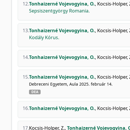
12.
Tonhaizerné Vojevogyina, O.
,
Kocsis-Holper, 
Sepsiszentgyörgy Romania.
13.
Tonhaizerné Vojevogyina, O.
,
Kocsis-Holper, 
Kodály Kórus.
14.
Tonhaizerné Vojevogyina, O.
,
Kocsis-Holper, 
15.
Tonhaizerné Vojevogyina, O.
,
Kocsis-Holper, 
Debreceni Egyetem, Aula 2025. február 14.
DEA
16.
Tonhaizerné Vojevogyina, O.
,
Kocsis-Holper, 
17.
Kocsis-Holper, Z.
,
Tonhaizerné Vojevogyina, 