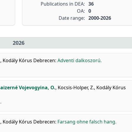
Publications in DEA:
36
OA:
0
Date range:
2000-2026
2026
.
,
Kodály Kórus Debrecen
:
Adventi dalkoszorú.
aizerné Vojevogyina, O.
,
Kocsis-Holper, Z.
,
Kodály Kórus
.
.
,
Kodály Kórus Debrecen
:
Farsang ohne falsch hang.