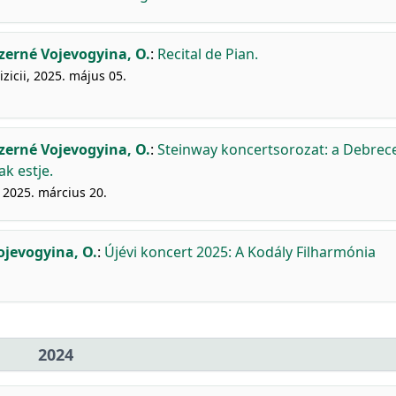
zerné Vojevogyina, O.
:
Recital de Pian.
zicii, 2025. május 05.
zerné Vojevogyina, O.
:
Steinway koncertsorozat: a Debrec
k estje.
 2025. március 20.
ojevogyina, O.
:
Újévi koncert 2025: A Kodály Filharmónia
2024