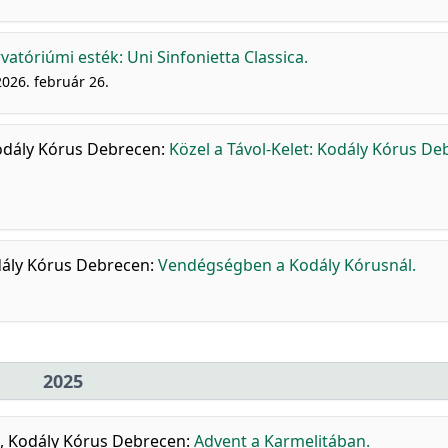
atóriúmi esték: Uni Sinfonietta Classica.
026. február 26.
dály Kórus Debrecen
:
Közel a Távol-Kelet: Kodály Kórus D
ály Kórus Debrecen
:
Vendégségben a Kodály Kórusnál.
2025
,
Kodály Kórus Debrecen
:
Advent a Karmelitában.