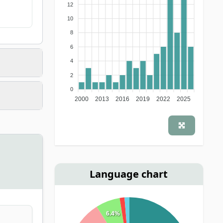
12
10
8
6
4
2
0
2000
2013
2016
2019
2022
2025
Language chart
6.4%