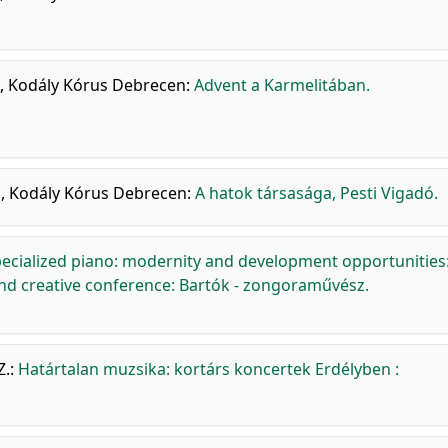
,
Kodály Kórus Debrecen
:
Advent a Karmelitában.
.
,
Kodály Kórus Debrecen
:
A hatok társasága, Pesti Vigadó.
ecialized piano: modernity and development opportunities
 and creative conference: Bartók - zongoraművész.
Z.
:
Határtalan muzsika: kortárs koncertek Erdélyben :