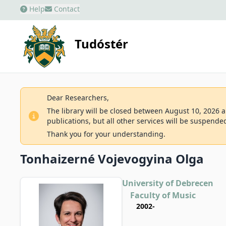
Help
Contact
Tudóstér
Dear Researchers,
The library will be closed between August 10, 2026 an
publications, but all other services will be suspende
Thank you for your understanding.
Tonhaizerné Vojevogyina Olga
University of Debrecen
Faculty of Music
2002-