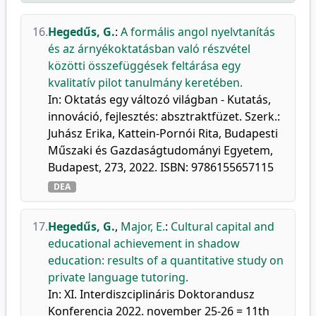
16.
Hegedűs, G.
:
A formális angol nyelvtanítás
és az árnyékoktatásban való részvétel
közötti összefüggések feltárása egy
kvalitatív pilot tanulmány keretében.
In: Oktatás egy változó világban - Kutatás,
innováció, fejlesztés: absztraktfüzet. Szerk.:
Juhász Erika, Kattein-Pornói Rita, Budapesti
Műszaki és Gazdaságtudományi Egyetem,
Budapest, 273, 2022. ISBN: 9786155657115
DEA
17.
Hegedűs, G.
,
Major, E.
:
Cultural capital and
educational achievement in shadow
education: results of a quantitative study on
private language tutoring.
In: XI. Interdiszciplináris Doktorandusz
Konferencia 2022. november 25-26 = 11th