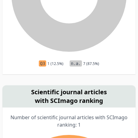
Q3
1 (12.5%)
n.a.
7 (87.5%)
Scientific journal articles
with SCImago ranking
Number of scientific journal articles with SCImago
ranking: 1