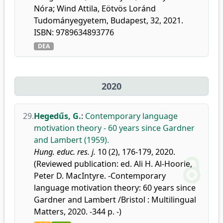
Nóra; Wind Attila, Eötvös Loránd
Tudományegyetem, Budapest, 32, 2021.
ISBN: 9789634893776
DEA
2020
29.
Hegedűs, G.
:
Contemporary language
motivation theory - 60 years since Gardner
and Lambert (1959).
Hung. educ. res. j.
10 (2), 176-179, 2020.
(Reviewed publication: ed. Ali H. Al-Hoorie,
Peter D. MacIntyre. -Contemporary
language motivation theory: 60 years since
Gardner and Lambert /Bristol : Multilingual
Matters, 2020. -344 p. -)