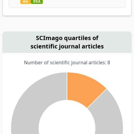
doi
DEA
SCImago quartiles of
scientific journal articles
Number of scientific journal articles: 8