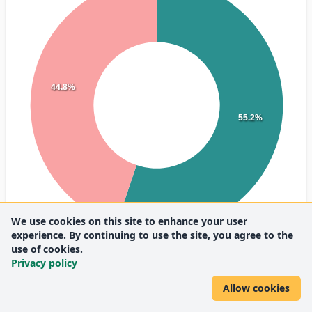
44.8%
55.2%
We use cookies on this site to enhance your user
experience. By continuing to use the site, you agree to the
use of cookies.
Privacy policy
Hungarian
(16)
English
(13)
Allow cookies