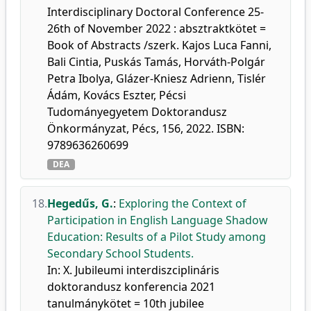
Interdisciplinary Doctoral Conference 25-
26th of November 2022 : absztraktkötet =
Book of Abstracts /szerk. Kajos Luca Fanni,
Bali Cintia, Puskás Tamás, Horváth-Polgár
Petra Ibolya, Glázer-Kniesz Adrienn, Tislér
Ádám, Kovács Eszter, Pécsi
Tudományegyetem Doktorandusz
Önkormányzat, Pécs, 156, 2022. ISBN:
9789636260699
DEA
18.
Hegedűs, G.
:
Exploring the Context of
Participation in English Language Shadow
Education: Results of a Pilot Study among
Secondary School Students.
In: X. Jubileumi interdiszciplináris
doktorandusz konferencia 2021
tanulmánykötet = 10th jubilee