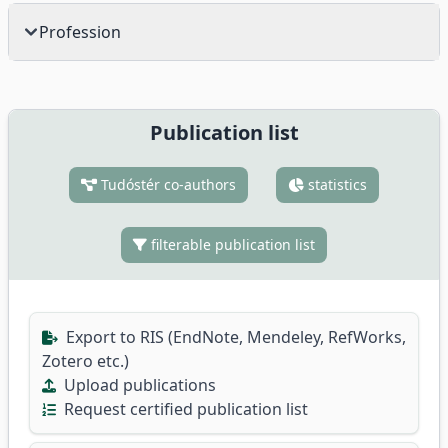
Profession
Publication list
Tudóstér co-authors
statistics
filterable publication list
Export to RIS (EndNote, Mendeley, RefWorks,
Zotero etc.)
Upload publications
Request certified publication list