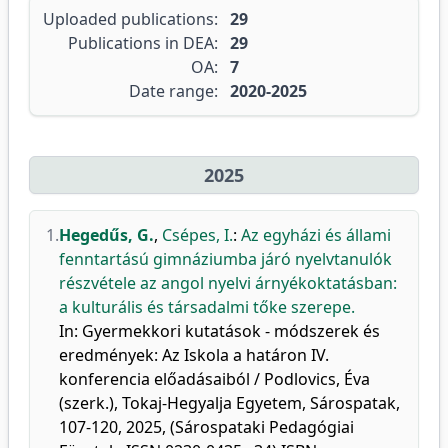
Uploaded publications:
29
Publications in DEA:
29
OA:
7
Date range:
2020-2025
2025
1.
Hegedűs, G.
,
Csépes, I.
:
Az egyházi és állami
fenntartású gimnáziumba járó nyelvtanulók
részvétele az angol nyelvi árnyékoktatásban:
a kulturális és társadalmi tőke szerepe.
In: Gyermekkori kutatások - módszerek és
eredmények: Az Iskola a határon IV.
konferencia előadásaiból / Podlovics, Éva
(szerk.), Tokaj-Hegyalja Egyetem, Sárospatak,
107-120, 2025, (Sárospataki Pedagógiai