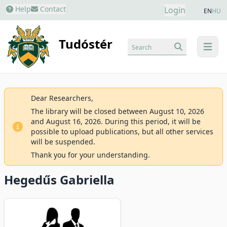
Help
Contact
Login
EN
HU
Tudóstér
Search
menu
Dear Researchers,
The library will be closed between August 10, 2026
and August 16, 2026. During this period, it will be
possible to upload publications, but all other services
will be suspended.
Thank you for your understanding.
Hegedűs Gabriella