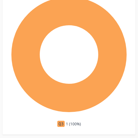
Q3
1 (100%)