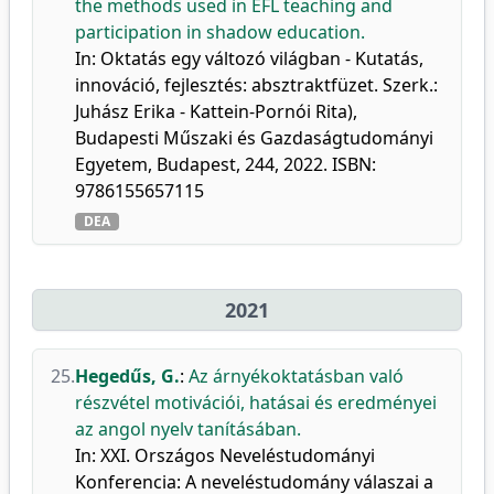
the methods used in EFL teaching and
participation in shadow education.
In: Oktatás egy változó világban - Kutatás,
innováció, fejlesztés: absztraktfüzet. Szerk.:
Juhász Erika - Kattein-Pornói Rita),
Budapesti Műszaki és Gazdaságtudományi
Egyetem, Budapest, 244, 2022. ISBN:
9786155657115
DEA
2021
25.
Hegedűs, G.
:
Az árnyékoktatásban való
részvétel motivációi, hatásai és eredményei
az angol nyelv tanításában.
In: XXI. Országos Neveléstudományi
Konferencia: A neveléstudomány válaszai a