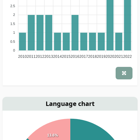
2.5
2
1.5
1
0.5
0
2010
2011
2012
2013
2014
2015
2016
2017
2018
2019
2020
2021
2022
Language chart
13.6%