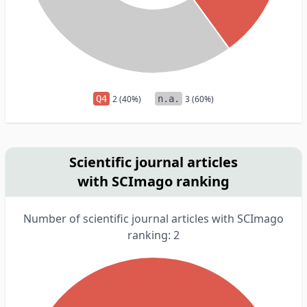
Q4
2 (40%)
n.a.
3 (60%)
Scientific journal articles
with SCImago ranking
Number of scientific journal articles with SCImago
ranking: 2