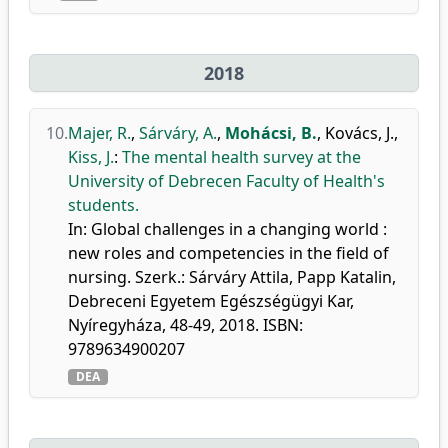
2018
10.
Majer, R.
,
Sárváry, A.
,
Mohácsi, B.
,
Kovács, J.
,
Kiss, J.
:
The mental health survey at the
University of Debrecen Faculty of Health's
students.
In: Global challenges in a changing world :
new roles and competencies in the field of
nursing. Szerk.: Sárváry Attila, Papp Katalin,
Debreceni Egyetem Egészségügyi Kar,
Nyíregyháza, 48-49, 2018. ISBN:
9789634900207
DEA