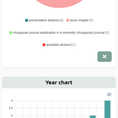
presentation abstract
(8)
book chapter
(8)
Hungarian journal publication in a domestic (Hungarian) journal
(5)
quotable abstract
(1)
Year chart
4
3.5
3