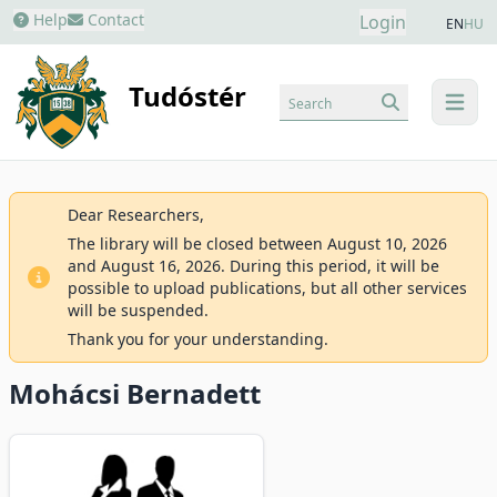
Help
Contact
Login
EN
HU
Tudóstér
Search
menu
Dear Researchers,
The library will be closed between August 10, 2026
and August 16, 2026. During this period, it will be
possible to upload publications, but all other services
will be suspended.
Thank you for your understanding.
Mohácsi Bernadett