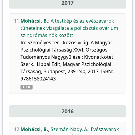
2017
11.
Mohácsi, B.
:
A testkép és az evészavarok
tüneteinek vizsgálata a policisztás ovárium
szindrómás nők között.
In: Személyes tér - közös világ: A Magyar
Pszichológiai Társaság XXVI. Országos
Tudományos Nagygyűlése : Kivonatkötet.
Szerk.: Lippai Edit, Magyar Pszichológiai
Társaság, Budapest, 239-240, 2017. ISBN:
9786158024143
DEA
2016
12.
Mohácsi, B.
,
Szemán-Nagy, A.
:
Evészavarok