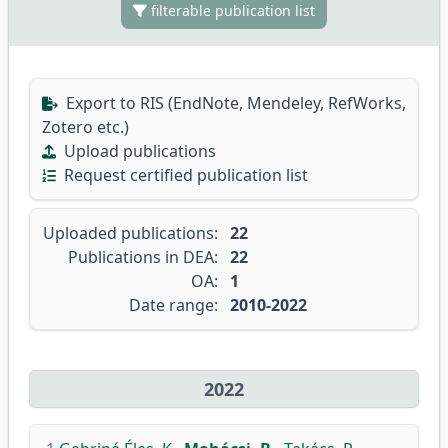
filterable publication list
Export to RIS (EndNote, Mendeley, RefWorks,
Zotero etc.)
Upload publications
Request certified publication list
Uploaded publications:
22
Publications in DEA:
22
OA:
1
Date range:
2010-2022
2022