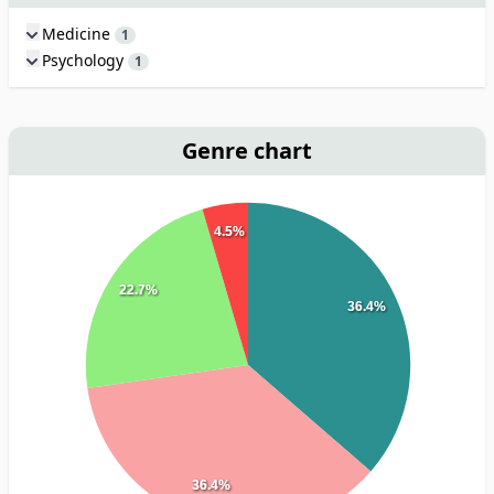
Medicine
1
Psychology
1
Genre chart
4.5%
22.7%
36.4%
36.4%