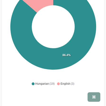
86.4%
Hungarian
(19)
English
(3)