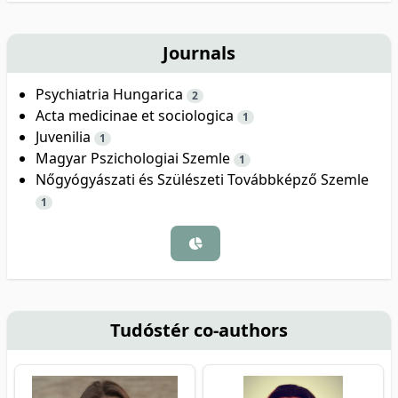
Journals
Psychiatria Hungarica
2
Acta medicinae et sociologica
1
Juvenilia
1
Magyar Pszichologiai Szemle
1
Nőgyógyászati és Szülészeti Továbbképző Szemle
1
Tudóstér co-authors