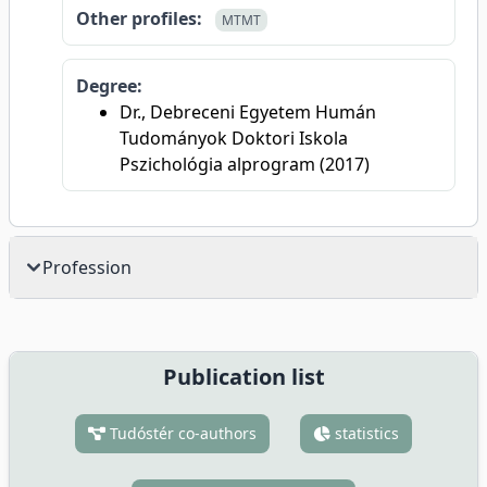
Other profiles:
MTMT
Degree:
Dr., Debreceni Egyetem Humán
Tudományok Doktori Iskola
Pszichológia alprogram (2017)
Profession
Publication list
Tudóstér co-authors
statistics