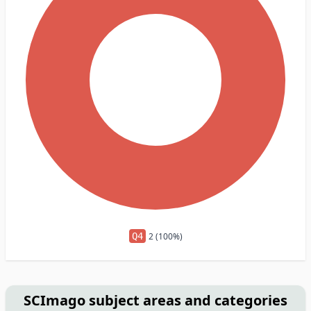
Q4
2 (100%)
SCImago subject areas and categories