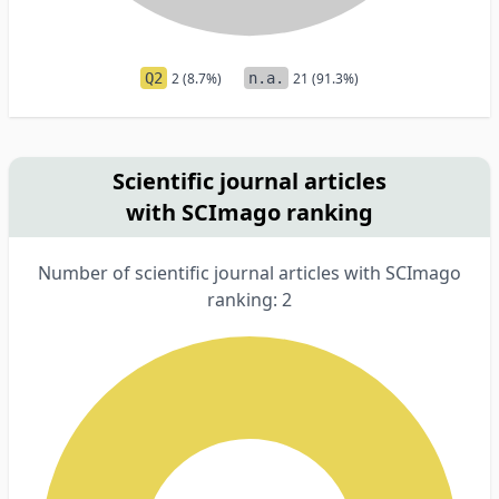
Q2
2 (8.7%)
n.a.
21 (91.3%)
Scientific journal articles
with SCImago ranking
Number of scientific journal articles with SCImago
ranking: 2