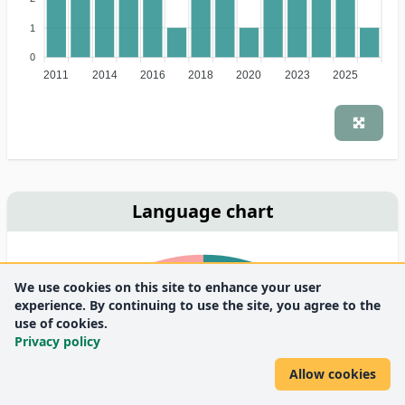
1
0
2011
2014
2016
2018
2020
2023
2025
Language chart
We use cookies on this site to enhance your user
experience. By continuing to use the site, you agree to the
14.3%
use of cookies.
Privacy policy
Allow cookies