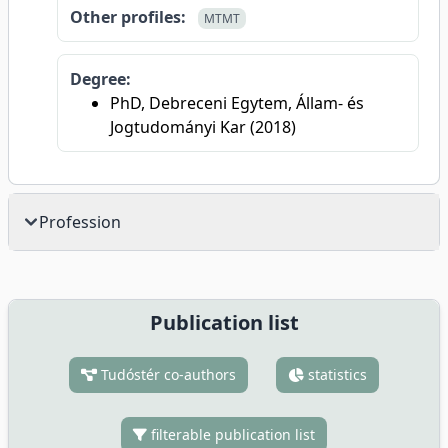
Other profiles:
MTMT
Degree:
PhD, Debreceni Egytem, Állam- és
Jogtudományi Kar (2018)
Profession
Publication list
Tudóstér co-authors
statistics
filterable publication list