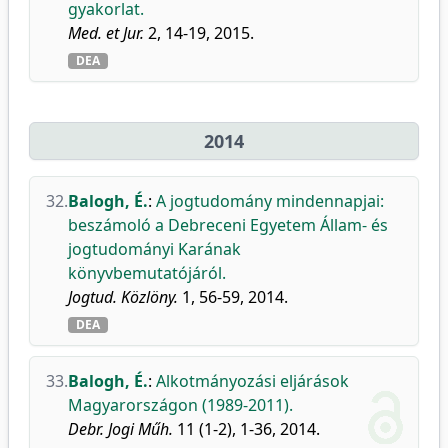
gyakorlat.
Med. et Jur.
2, 14-19, 2015.
DEA
2014
32.
Balogh, É.
:
A jogtudomány mindennapjai:
beszámoló a Debreceni Egyetem Állam- és
jogtudományi Karának
könyvbemutatójáról.
Jogtud. Közlöny.
1, 56-59, 2014.
DEA
33.
Balogh, É.
:
Alkotmányozási eljárások
Magyarországon (1989-2011).
Debr. Jogi Műh.
11 (1-2), 1-36, 2014.