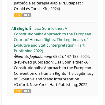
patológia és terápia alapjai /Budapest :
Oriold és Társai Kft., 2024)
doi
DEA
7.
Balogh, É.
:
Lisa Sonnleitner: A
Constitutionalist Approach to the European
Court of Human Rights: The Legitimacy of
Evolutive and Static Interpretation (Hart
Publishing 2022).
Állam- és Jogtudomány.
65 (2), 147-155, 2024.
(Reviewed publication: Lisa Sonnleitner. -A
Constitutionalist Approach to the European
Convention on Human Rights The Legitimacy
of Evolutive and Static Interpretation
/Oxford, New York : Hart Publishing, 2022)
doi
DEA