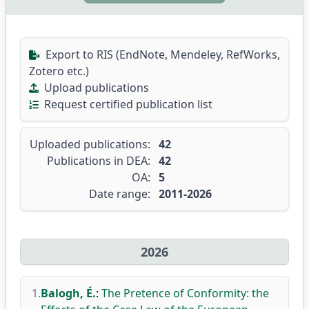
Export to RIS (EndNote, Mendeley, RefWorks,
Zotero etc.)
Upload publications
Request certified publication list
Uploaded publications:
42
Publications in DEA:
42
OA:
5
Date range:
2011-2026
2026
1.
Balogh, É.
:
The Pretence of Conformity: the