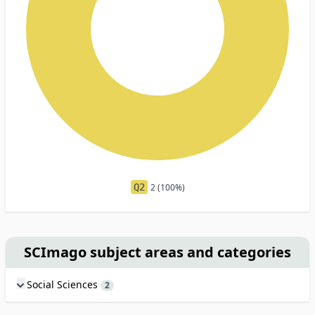
Q2
2 (100%)
SCImago subject areas and categories
Social Sciences
2