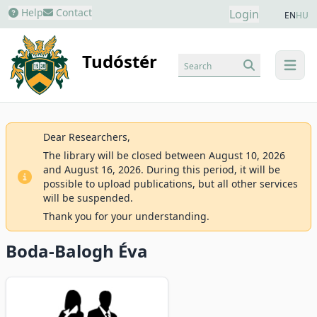
Help
Contact
Login
EN
HU
Tudóstér
Search
menu
Dear Researchers,
The library will be closed between August 10, 2026
and August 16, 2026. During this period, it will be
possible to upload publications, but all other services
will be suspended.
Thank you for your understanding.
Boda-Balogh Éva