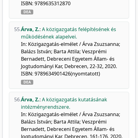
ISBN: 9789635312870
DEA
55.
Árva, Z.
:
A közigazgatás felépítésének és
működésének alapelvei.
In: Közigazgatás-elmélet / Árva Zsuzsanna;
Balázs István; Barta Attila; Veszprémi
Bernadett, Debreceni Egyetem Állam- és
Jogtudományi Kar, Debrecen, 22-32, 2020.
ISBN: 9789634901426(nyomtatott)
DEA
56.
Árva, Z.
:
A közigazgatás kutatásának
intézményrendszere.
In: Közigazgatás-elmélet / Árva Zsuzsanna;
Balázs István; Barta Attila; Veszprémi
Bernadett, Debreceni Egyetem Állam- és
Jogtudományi Kar, Debrecen, 161-176, 2020.