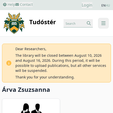
Help
Contact
Login
EN
HU
Tudóstér
Search
menu
Dear Researchers,
The library will be closed between August 10, 2026
and August 16, 2026. During this period, it will be
possible to upload publications, but all other services
will be suspended.
Thank you for your understanding.
Árva Zsuzsanna