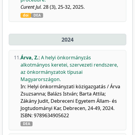
Curent Jul.
28 (3), 25-32, 2025.
doi
DEA
2024
11.
Árva, Z.
:
A helyi önkormányzás
alkotmányos keretei, szervezeti rendszere,
az önkormányzatok típusai
Magyarországon.
In: Helyi önkormányzati közigazgatás / Árva
Zsuzsanna; Balázs István; Barta Attila;
Zákány Judit, Debreceni Egyetem Állam- és
Jogtudományi Kar, Debrecen, 24-49, 2024.
ISBN: 9789634905622
DEA