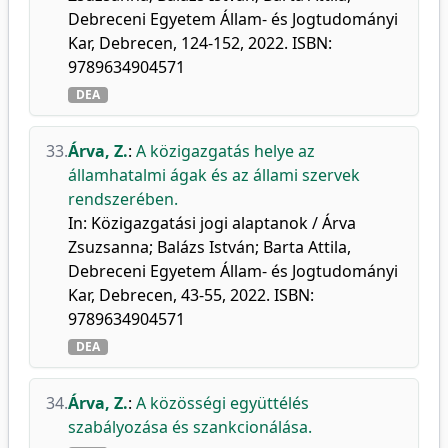
Debreceni Egyetem Állam- és Jogtudományi
Kar, Debrecen, 124-152, 2022. ISBN:
9789634904571
DEA
33.
Árva, Z.
:
A közigazgatás helye az
államhatalmi ágak és az állami szervek
rendszerében.
In: Közigazgatási jogi alaptanok / Árva
Zsuzsanna; Balázs István; Barta Attila,
Debreceni Egyetem Állam- és Jogtudományi
Kar, Debrecen, 43-55, 2022. ISBN:
9789634904571
DEA
34.
Árva, Z.
:
A közösségi együttélés
szabályozása és szankcionálása.