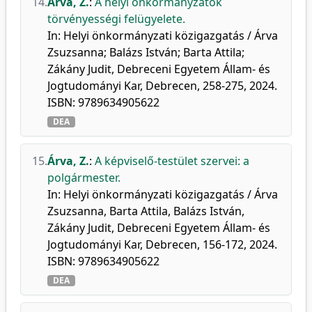
14.
Árva, Z.
:
A helyi önkormányzatok
törvényességi felügyelete.
In: Helyi önkormányzati közigazgatás / Árva
Zsuzsanna; Balázs István; Barta Attila;
Zákány Judit, Debreceni Egyetem Állam- és
Jogtudományi Kar, Debrecen, 258-275, 2024.
ISBN: 9789634905622
DEA
15.
Árva, Z.
:
A képviselő-testület szervei: a
polgármester.
In: Helyi önkormányzati közigazgatás / Árva
Zsuzsanna, Barta Attila, Balázs István,
Zákány Judit, Debreceni Egyetem Állam- és
Jogtudományi Kar, Debrecen, 156-172, 2024.
ISBN: 9789634905622
DEA