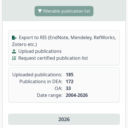
filterable publication list
Export to RIS (EndNote, Mendeley, RefWorks,
Zotero etc.)
Upload publications
Request certified publication list
Uploaded publications:
185
Publications in DEA:
172
OA:
33
Date range:
2004-2026
2026