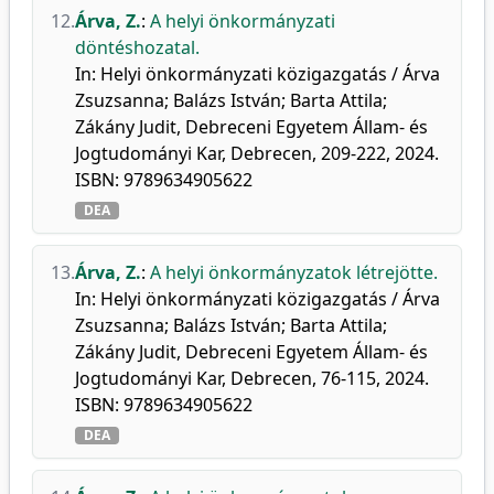
12.
Árva, Z.
:
A helyi önkormányzati
döntéshozatal.
In: Helyi önkormányzati közigazgatás / Árva
Zsuzsanna; Balázs István; Barta Attila;
Zákány Judit, Debreceni Egyetem Állam- és
Jogtudományi Kar, Debrecen, 209-222, 2024.
ISBN: 9789634905622
DEA
13.
Árva, Z.
:
A helyi önkormányzatok létrejötte.
In: Helyi önkormányzati közigazgatás / Árva
Zsuzsanna; Balázs István; Barta Attila;
Zákány Judit, Debreceni Egyetem Állam- és
Jogtudományi Kar, Debrecen, 76-115, 2024.
ISBN: 9789634905622
DEA