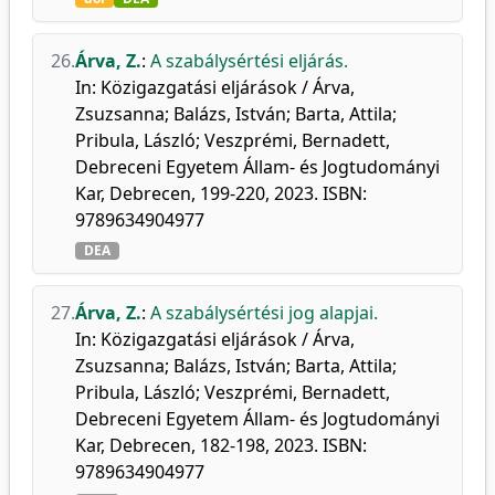
26.
Árva, Z.
:
A szabálysértési eljárás.
In: Közigazgatási eljárások / Árva,
Zsuzsanna; Balázs, István; Barta, Attila;
Pribula, László; Veszprémi, Bernadett,
Debreceni Egyetem Állam- és Jogtudományi
Kar, Debrecen, 199-220, 2023. ISBN:
9789634904977
DEA
27.
Árva, Z.
:
A szabálysértési jog alapjai.
In: Közigazgatási eljárások / Árva,
Zsuzsanna; Balázs, István; Barta, Attila;
Pribula, László; Veszprémi, Bernadett,
Debreceni Egyetem Állam- és Jogtudományi
Kar, Debrecen, 182-198, 2023. ISBN:
9789634904977