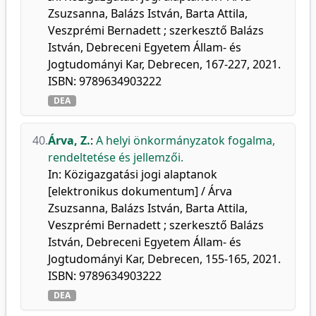
Zsuzsanna, Balázs István, Barta Attila,
Veszprémi Bernadett ; szerkesztő Balázs
István, Debreceni Egyetem Állam- és
Jogtudományi Kar, Debrecen, 167-227, 2021.
ISBN: 9789634903222
DEA
40.
Árva, Z.
:
A helyi önkormányzatok fogalma,
rendeltetése és jellemzői.
In: Közigazgatási jogi alaptanok
[elektronikus dokumentum] / Árva
Zsuzsanna, Balázs István, Barta Attila,
Veszprémi Bernadett ; szerkesztő Balázs
István, Debreceni Egyetem Állam- és
Jogtudományi Kar, Debrecen, 155-165, 2021.
ISBN: 9789634903222
DEA