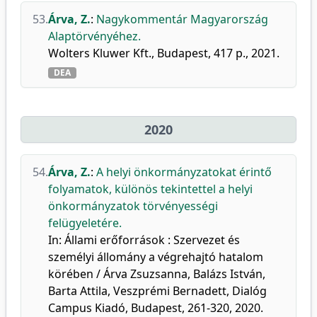
53.
Árva, Z.
:
Nagykommentár Magyarország
Alaptörvényéhez.
Wolters Kluwer Kft., Budapest, 417 p., 2021.
DEA
2020
54.
Árva, Z.
:
A helyi önkormányzatokat érintő
folyamatok, különös tekintettel a helyi
önkormányzatok törvényességi
felügyeletére.
In: Állami erőforrások : Szervezet és
személyi állomány a végrehajtó hatalom
körében / Árva Zsuzsanna, Balázs István,
Barta Attila, Veszprémi Bernadett, Dialóg
Campus Kiadó, Budapest, 261-320, 2020.