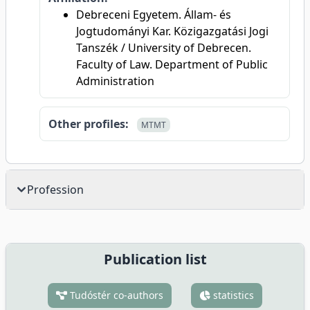
Debreceni Egyetem. Állam- és
Jogtudományi Kar. Közigazgatási Jogi
Tanszék / University of Debrecen.
Faculty of Law. Department of Public
Administration
Other profiles:
MTMT
Profession
Publication list
Tudóstér co-authors
statistics