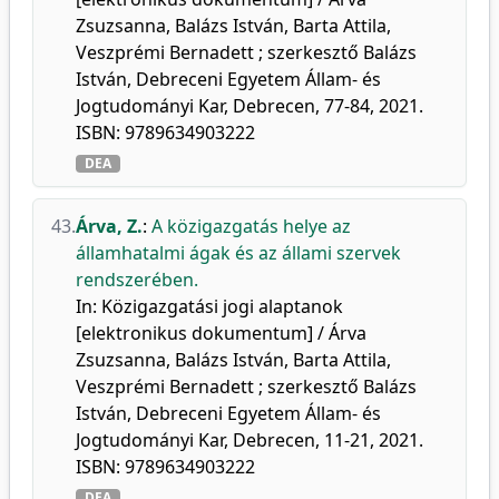
Zsuzsanna, Balázs István, Barta Attila,
Veszprémi Bernadett ; szerkesztő Balázs
István, Debreceni Egyetem Állam- és
Jogtudományi Kar, Debrecen, 77-84, 2021.
ISBN: 9789634903222
DEA
43.
Árva, Z.
:
A közigazgatás helye az
államhatalmi ágak és az állami szervek
rendszerében.
In: Közigazgatási jogi alaptanok
[elektronikus dokumentum] / Árva
Zsuzsanna, Balázs István, Barta Attila,
Veszprémi Bernadett ; szerkesztő Balázs
István, Debreceni Egyetem Állam- és
Jogtudományi Kar, Debrecen, 11-21, 2021.
ISBN: 9789634903222
DEA