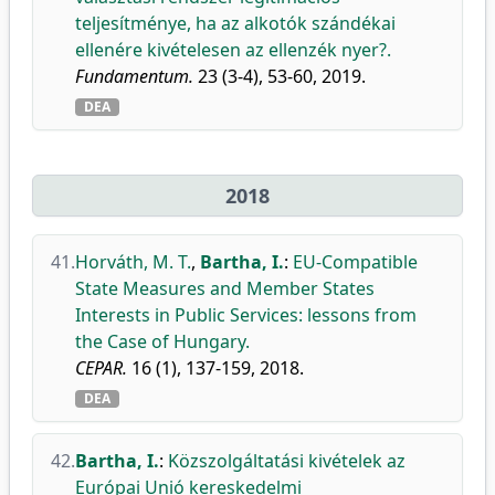
teljesítménye, ha az alkotók szándékai
ellenére kivételesen az ellenzék nyer?.
Fundamentum.
23 (3-4), 53-60, 2019.
DEA
2018
41.
Horváth, M. T.
,
Bartha, I.
:
EU-Compatible
State Measures and Member States
Interests in Public Services: lessons from
the Case of Hungary.
CEPAR.
16 (1), 137-159, 2018.
DEA
42.
Bartha, I.
:
Közszolgáltatási kivételek az
Európai Unió kereskedelmi