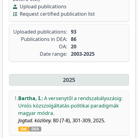
Upload publications
Request certified publication list
Uploaded publications:
93
Publications in DEA:
86
OA:
20
Date range:
2003-2025
2025
1.
Bartha, I.
:
A versenytől a rendszabályozásig:
Uniós közszolgáltatás-politikai paradigmák
magyar módra.
Jogtud. közlöny.
80 (7-8), 301-309, 2025.
doi
DEA