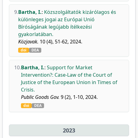
9.
Bartha, I.
:
Közszolgáltatók kizárólagos és
különleges jogai az Európai Unió
Bíróságának legújabb ítélkezési
gyakorlatában.
Közjavak.
10 (4), 51-62, 2024.
doi
DEA
10.
Bartha, I.
:
Support for Market
Intervention?: Case-Law of the Court of
Justice of the European Union in Times of
Crisis.
Public Goods Gov.
9 (2), 1-10, 2024.
doi
DEA
2023