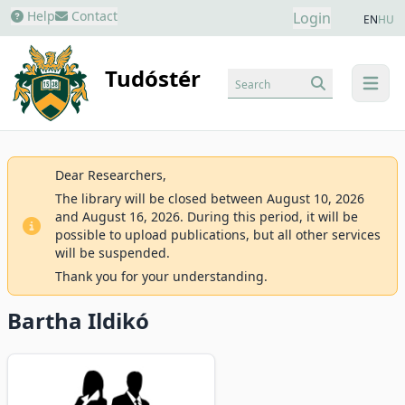
Help
Contact
Login
EN
HU
Tudóstér
Search
menu
Dear Researchers,
The library will be closed between August 10, 2026
and August 16, 2026. During this period, it will be
possible to upload publications, but all other services
will be suspended.
Thank you for your understanding.
Bartha Ildikó