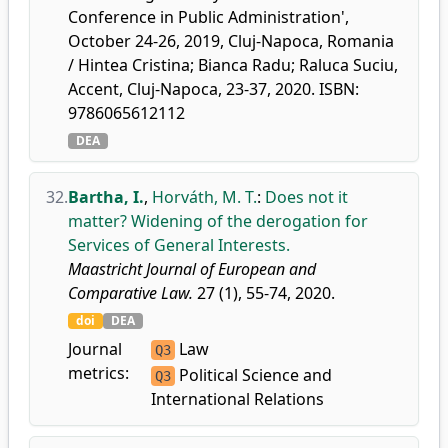
Conference in Public Administration',
October 24-26, 2019, Cluj-Napoca, Romania
/ Hintea Cristina; Bianca Radu; Raluca Suciu,
Accent, Cluj-Napoca, 23-37, 2020. ISBN:
9786065612112
DEA
32.
Bartha, I.
,
Horváth, M. T.
:
Does not it
matter? Widening of the derogation for
Services of General Interests.
Maastricht Journal of European and
Comparative Law.
27 (1), 55-74, 2020.
doi
DEA
Journal
Law
Q3
metrics:
Political Science and
Q3
International Relations