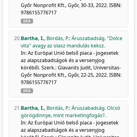
Győr Nonprofit Kft., Győr, 30-33, 2022. ISBN:
9786155776717
DEA
20.
Bartha, I.
,
Bordás, P.
:
Áruszabadság. "Dolce
vita" avagy az olasz mandulás keksz.
In: Az Európai Unió belső piaca - jogesetek
az alapszabadságok és a versenyjog
köréből. Szerk.: Glavanits Judit, Universitas-
Győr Nonprofit Kft., Győr, 22-25, 2022. ISBN:
9786155776717
DEA
21.
Bartha, I.
,
Bordás, P.
:
Áruszabadság. Olcsó
görögdinnye, mint marketingfogás?.
In: Az Európai Unió belső piaca - jogesetek
az alapszabadságok és a versenyjog