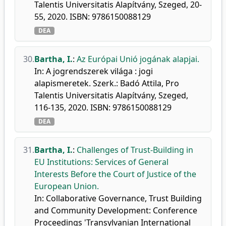
Talentis Universitatis Alapítvány, Szeged, 20-
55, 2020. ISBN: 9786150088129
DEA
30.
Bartha, I.
:
Az Európai Unió jogának alapjai.
In: A jogrendszerek világa : jogi
alapismeretek. Szerk.: Badó Attila, Pro
Talentis Universitatis Alapítvány, Szeged,
116-135, 2020. ISBN: 9786150088129
DEA
31.
Bartha, I.
:
Challenges of Trust-Building in
EU Institutions: Services of General
Interests Before the Court of Justice of the
European Union.
In: Collaborative Governance, Trust Building
and Community Development: Conference
Proceedings 'Transylvanian International