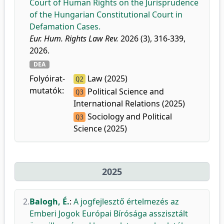
Court of Human Rights on the Jurisprudence
of the Hungarian Constitutional Court in
Defamation Cases.
Eur. Hum. Rights Law Rev.
2026 (3), 316-339,
2026.
DEA
Folyóirat-
Law (2025)
Q2
mutatók:
Political Science and
Q3
International Relations (2025)
Sociology and Political
Q3
Science (2025)
2025
2.
Balogh, É.
:
A jogfejlesztő értelmezés az
Emberi Jogok Európai Bírósága asszisztált