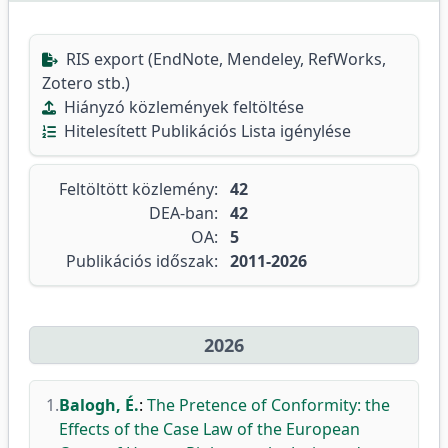
RIS export (EndNote, Mendeley, RefWorks,
Zotero stb.)
Hiányzó közlemények feltöltése
Hitelesített Publikációs Lista igénylése
Feltöltött közlemény:
42
DEA-ban:
42
OA:
5
Publikációs időszak:
2011-2026
2026
1.
Balogh, É.
:
The Pretence of Conformity: the
Effects of the Case Law of the European