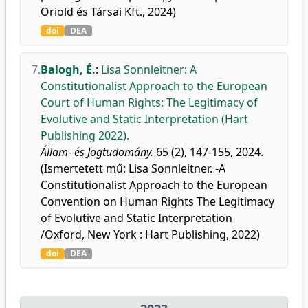
Oriold és Társai Kft., 2024)
doi
DEA
7.
Balogh, É.
:
Lisa Sonnleitner: A
Constitutionalist Approach to the European
Court of Human Rights: The Legitimacy of
Evolutive and Static Interpretation (Hart
Publishing 2022).
Állam- és Jogtudomány.
65 (2), 147-155, 2024.
(Ismertetett mű: Lisa Sonnleitner. -A
Constitutionalist Approach to the European
Convention on Human Rights The Legitimacy
of Evolutive and Static Interpretation
/Oxford, New York : Hart Publishing, 2022)
doi
DEA