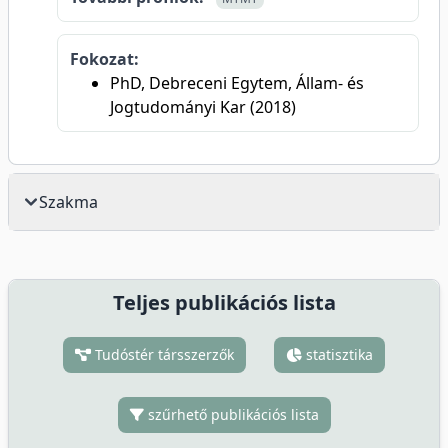
Fokozat:
PhD, Debreceni Egytem, Állam- és
Jogtudományi Kar (2018)
Szakma
Teljes publikációs lista
Tudóstér társszerzők
statisztika
szűrhető publikációs lista