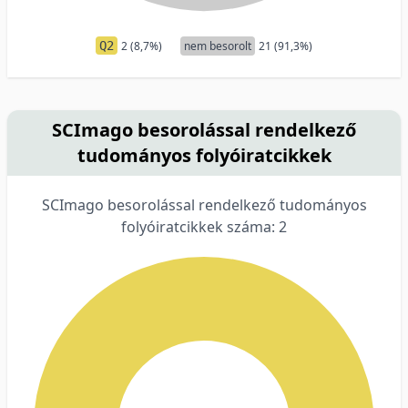
Q2
2 (8,7%)
nem besorolt
21 (91,3%)
SCImago besorolással rendelkező
tudományos folyóiratcikkek
SCImago besorolással rendelkező tudományos
folyóiratcikkek száma: 2