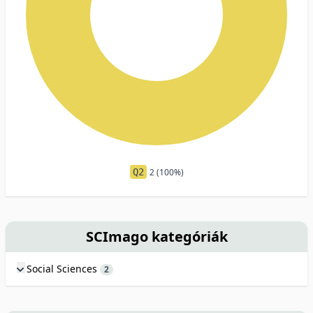
Q2
2 (100%)
SCImago kategóriák
Social Sciences
2