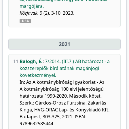
margójára.
Közjavak.
9 (2), 3-10, 2023.
DEA
2021
11.
Balogh, É.
:
7/2014. (III.7.) AB határozat - a
közszereplők bírálatának magánjogi
következményei.
In: Az Alkotmánybírósági gyakorlat - Az
Alkotmánybíróság 100 elvi jelentőségű
határozata 1990-2020, Második kötet.
Szerk.: Gárdos-Orosz Furzsina, Zakariás
Kinga, HVG-ORAC Lap- és Könyvkiadó Kft.,
Budapest, 303-325, 2021. ISBN:
9789632585444