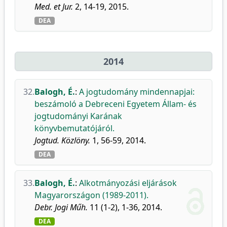
Med. et Jur.
2, 14-19, 2015.
DEA
2014
32.
Balogh, É.
:
A jogtudomány mindennapjai:
beszámoló a Debreceni Egyetem Állam- és
jogtudományi Karának
könyvbemutatójáról.
Jogtud. Közlöny.
1, 56-59, 2014.
DEA
33.
Balogh, É.
:
Alkotmányozási eljárások
Magyarországon (1989-2011).
Debr. Jogi Műh.
11 (1-2), 1-36, 2014.
DEA