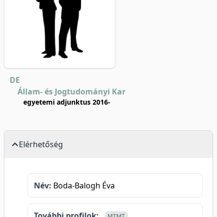
DE
Állam- és Jogtudományi Kar
egyetemi adjunktus 2016-
Elérhetőség
Név:
Boda-Balogh Éva
További profilok:
MTMT