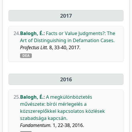
2017
24.
Balogh, É.
:
Facts or Value Judgments?: The
Art of Distinguishing in Defamation Cases.
Profectus Litt.
8, 33-40, 2017.
DEA
2016
25.
Balogh, É.
:
A megkülönböztetés
művészete: bírói mérlegelés a
közszereplőkkel kapcsolatos közlések
szabadsága kapcsán.
Fundamentum.
1, 22-38, 2016.