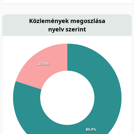
Közlemények megoszlása
nyelv szerint
20.0%
80.0%