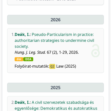
2026
1.
Deák, I.
:
Pseudo-Particularism in practice:
authoritarian strategies to undermine civil
society.
Hung. J. Leg. Stud.
67 (2), 1-29, 2026.
doi
DEA
Folyóirat-mutatók:
Law (2025)
Q2
2025
2.
Deák, I.
:
A civil szervezetek szabadsága és
egyenlősége: Demokratikus és autokratikus