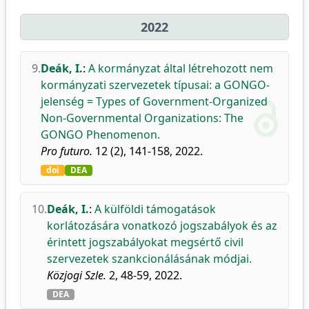
2022
9.
Deák, I.
:
A kormányzat által létrehozott nem
kormányzati szervezetek típusai: a GONGO-
jelenség = Types of Government-Organized
Non-Governmental Organizations: The
GONGO Phenomenon.
Pro futuro.
12 (2), 141-158, 2022.
doi
DEA
10.
Deák, I.
:
A külföldi támogatások
korlátozására vonatkozó jogszabályok és az
érintett jogszabályokat megsértő civil
szervezetek szankcionálásának módjai.
Közjogi Szle.
2, 48-59, 2022.
DEA