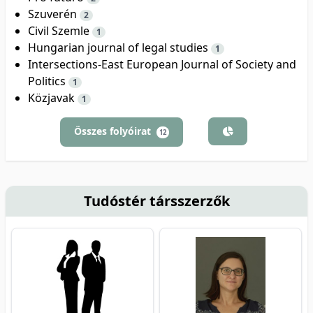
Szuverén
2
Civil Szemle
1
Hungarian journal of legal studies
1
Intersections-East European Journal of Society and
Politics
1
Közjavak
1
Összes folyóirat
12
Tudóstér társszerzők