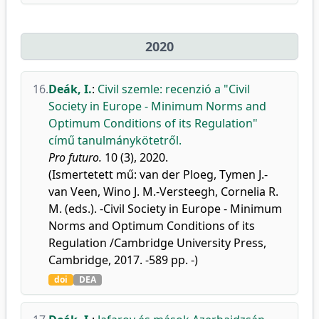
2020
16.
Deák, I.
:
Civil szemle: recenzió a "Civil
Society in Europe - Minimum Norms and
Optimum Conditions of its Regulation"
című tanulmánykötetről.
Pro futuro.
10 (3), 2020.
(Ismertetett mű: van der Ploeg, Tymen J.-
van Veen, Wino J. M.-Versteegh, Cornelia R.
M. (eds.). -Civil Society in Europe - Minimum
Norms and Optimum Conditions of its
Regulation /Cambridge University Press,
Cambridge, 2017. -589 pp. -)
doi
DEA