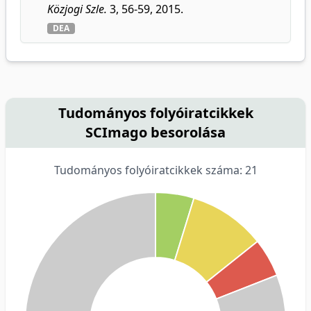
Közjogi Szle.
3, 56-59, 2015.
DEA
Tudományos folyóiratcikkek
SCImago besorolása
Tudományos folyóiratcikkek száma: 21