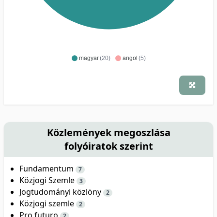
magyar
(20)
angol
(5)
Közlemények megoszlása
folyóiratok szerint
Fundamentum
7
Közjogi Szemle
3
Jogtudományi közlöny
2
Közjogi szemle
2
Pro futuro
2