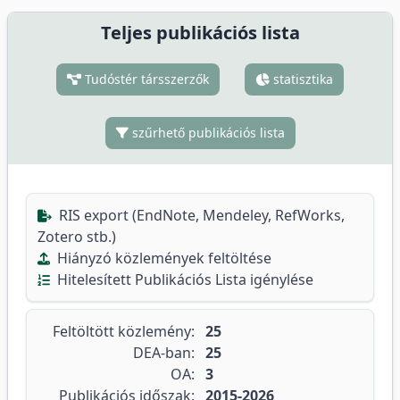
Teljes publikációs lista
Tudóstér társszerzők
statisztika
szűrhető publikációs lista
RIS export (EndNote, Mendeley, RefWorks,
Zotero stb.)
Hiányzó közlemények feltöltése
Hitelesített Publikációs Lista igénylése
Feltöltött közlemény:
25
DEA-ban:
25
OA:
3
Publikációs időszak:
2015-2026