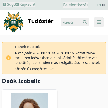
Súgó
Kapcsolat
Bejelentkezés
EN
HU
Tudóstér
Keresés
menu
Tisztelt Kutatók!
A könyvtár 2026.08.10. és 2026.08.16. között zárva
tart. Ezen időszakban a publikációk feltöltésére van
lehetőség, de minden más szolgáltatásunk szünetel.
Köszönjük megértésüket!
Deák Izabella