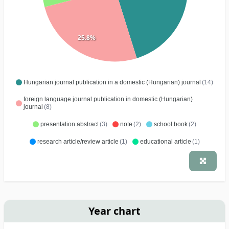
25.8%
Hungarian journal publication in a domestic (Hungarian) journal
(14)
foreign language journal publication in domestic (Hungarian)
journal
(8)
presentation abstract
(3)
note
(2)
school book
(2)
research article/review article
(1)
educational article
(1)
Year chart