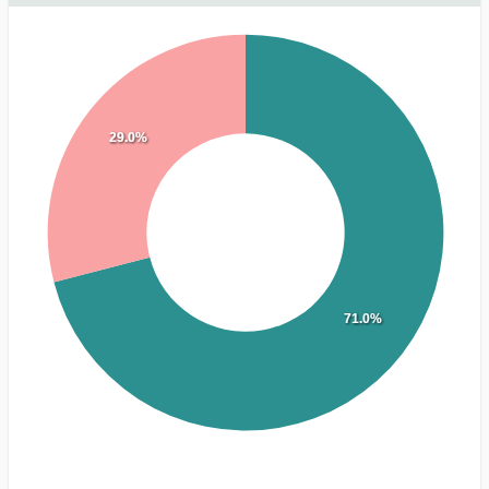
29.0%
71.0%