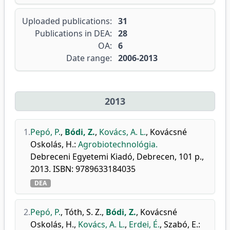
Uploaded publications:
31
Publications in DEA:
28
OA:
6
Date range:
2006-2013
2013
1.
Pepó, P.
,
Bódi, Z.
,
Kovács, A. L.
,
Kovácsné
Oskolás, H.
:
Agrobiotechnológia.
Debreceni Egyetemi Kiadó, Debrecen, 101 p.,
2013. ISBN: 9789633184035
DEA
2.
Pepó, P.
,
Tóth, S. Z.
,
Bódi, Z.
,
Kovácsné
Oskolás, H.
,
Kovács, A. L.
,
Erdei, É.
,
Szabó, E.
: