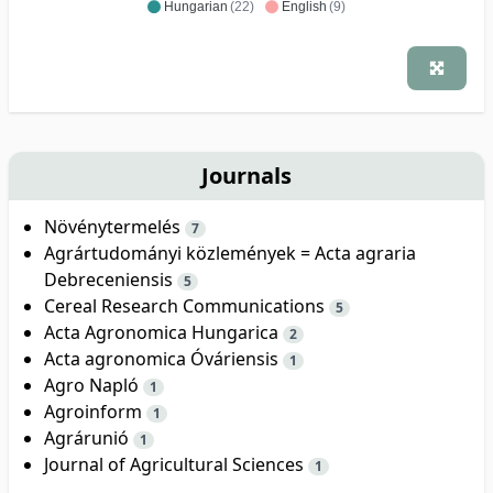
Hungarian
(22)
English
(9)
Journals
Növénytermelés
7
Agrártudományi közlemények = Acta agraria
Debreceniensis
5
Cereal Research Communications
5
Acta Agronomica Hungarica
2
Acta agronomica Óváriensis
1
Agro Napló
1
Agroinform
1
Agrárunió
1
Journal of Agricultural Sciences
1