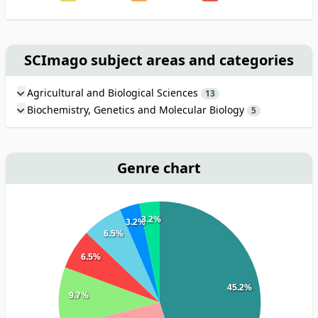
SCImago subject areas and categories
Agricultural and Biological Sciences
13
Biochemistry, Genetics and Molecular Biology
5
Genre chart
3.2%
3.2%
6.5%
6.5%
45.2%
9.7%