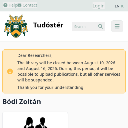
Help
Contact
Login
EN
HU
Tudóstér
Search
menu
Dear Researchers,
The library will be closed between August 10, 2026
and August 16, 2026. During this period, it will be
possible to upload publications, but all other services
will be suspended.
Thank you for your understanding.
Bódi Zoltán