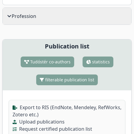
Profession
Publication list
Tudóstér co-authors
statistics
filterable publication list
Export to RIS (EndNote, Mendeley, RefWorks,
Zotero etc.)
Upload publications
Request certified publication list