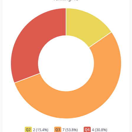
Q2
2 (15.4%)
Q3
7 (53.8%)
Q4
4 (30.8%)