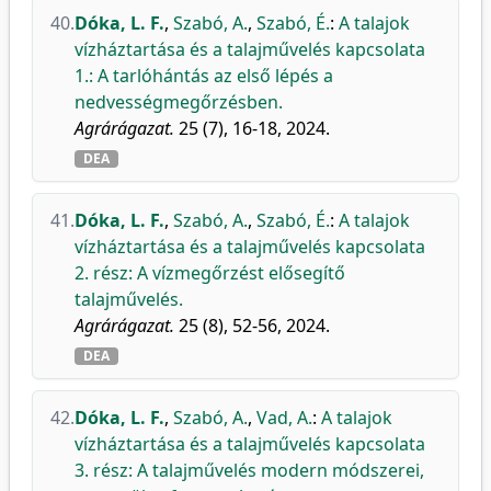
40.
Dóka, L. F.
,
Szabó, A.
,
Szabó, É.
:
A talajok
vízháztartása és a talajművelés kapcsolata
1.: A tarlóhántás az első lépés a
nedvességmegőrzésben.
Agrárágazat.
25 (7), 16-18, 2024.
DEA
41.
Dóka, L. F.
,
Szabó, A.
,
Szabó, É.
:
A talajok
vízháztartása és a talajművelés kapcsolata
2. rész: A vízmegőrzést elősegítő
talajművelés.
Agrárágazat.
25 (8), 52-56, 2024.
DEA
42.
Dóka, L. F.
,
Szabó, A.
,
Vad, A.
:
A talajok
vízháztartása és a talajművelés kapcsolata
3. rész: A talajművelés modern módszerei,