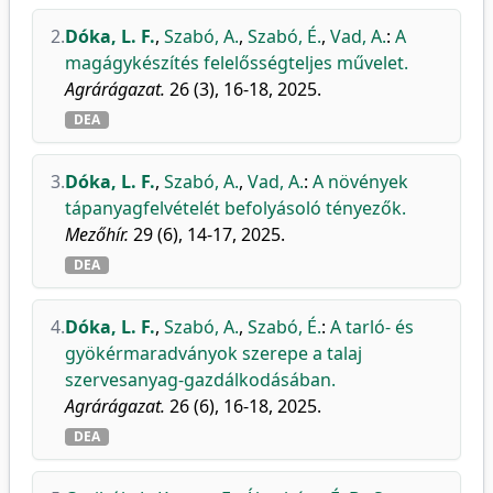
2.
Dóka, L. F.
,
Szabó, A.
,
Szabó, É.
,
Vad, A.
:
A
magágykészítés felelősségteljes művelet.
Agrárágazat.
26 (3), 16-18, 2025.
DEA
3.
Dóka, L. F.
,
Szabó, A.
,
Vad, A.
:
A növények
tápanyagfelvételét befolyásoló tényezők.
Mezőhír.
29 (6), 14-17, 2025.
DEA
4.
Dóka, L. F.
,
Szabó, A.
,
Szabó, É.
:
A tarló- és
gyökérmaradványok szerepe a talaj
szervesanyag-gazdálkodásában.
Agrárágazat.
26 (6), 16-18, 2025.
DEA