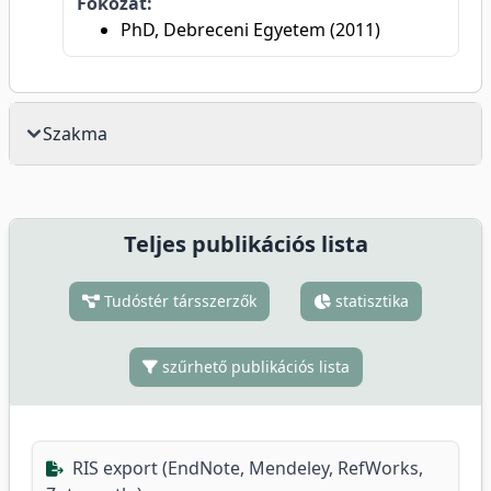
Fokozat:
PhD, Debreceni Egyetem (2011)
Szakma
Teljes publikációs lista
Tudóstér társszerzők
statisztika
szűrhető publikációs lista
RIS export (EndNote, Mendeley, RefWorks,