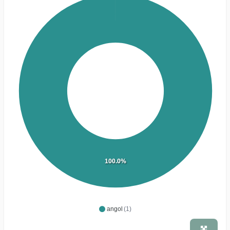
100.0%
angol
(1)