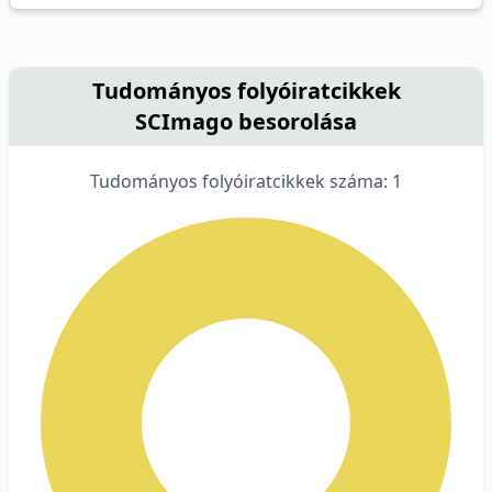
Tudományos folyóiratcikkek
SCImago besorolása
Tudományos folyóiratcikkek száma: 1