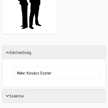
Elérhetőség
Név:
Kovács Eszter
Szakma