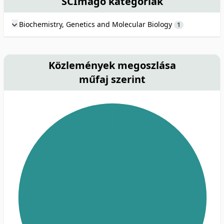
SCImago kategóriák
Biochemistry, Genetics and Molecular Biology
1
Közlemények megoszlása
műfaj szerint