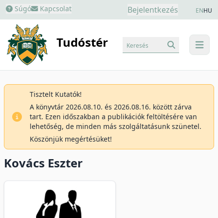
Súgó
Kapcsolat
Bejelentkezés
EN
HU
Tudóstér
Keresés
menu
Tisztelt Kutatók!
A könyvtár 2026.08.10. és 2026.08.16. között zárva
tart. Ezen időszakban a publikációk feltöltésére van
lehetőség, de minden más szolgáltatásunk szünetel.
Köszönjük megértésüket!
Kovács Eszter