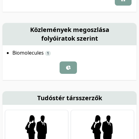
Közlemények megoszlása
folyóiratok szerint
Biomolecules
1
Tudóstér társszerzők