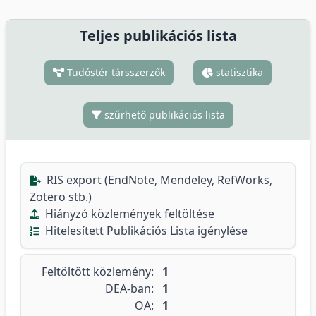
Teljes publikációs lista
Tudóstér társszerzők
statisztika
szűrhető publikációs lista
RIS export (EndNote, Mendeley, RefWorks,
Zotero stb.)
Hiányzó közlemények feltöltése
Hitelesített Publikációs Lista igénylése
Feltöltött közlemény:
1
DEA-ban:
1
OA:
1