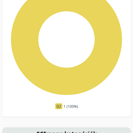
Q2
1 (100%)