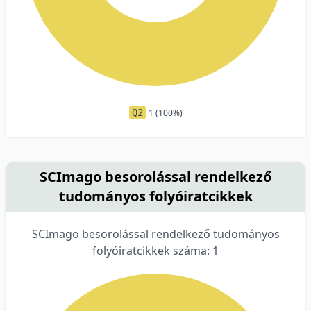
Q2
1 (100%)
SCImago besorolással rendelkező
tudományos folyóiratcikkek
SCImago besorolással rendelkező tudományos
folyóiratcikkek száma: 1