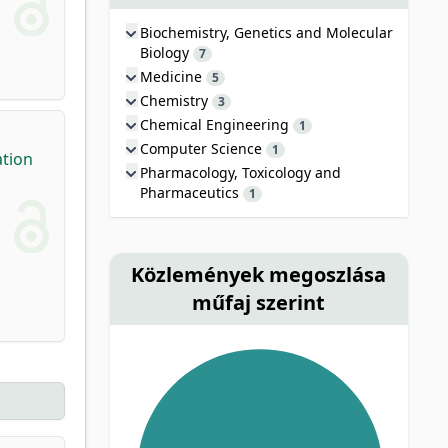
Biochemistry, Genetics and Molecular
Biology
7
Medicine
5
Chemistry
3
Chemical Engineering
1
Computer Science
1
ation
Pharmacology, Toxicology and
Pharmaceutics
1
Közlemények megoszlása
műfaj szerint