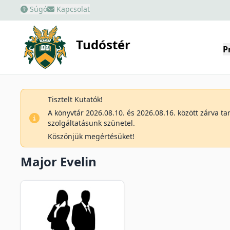
Súgó
Kapcsolat
Tudóstér
P
Tisztelt Kutatók!
A könyvtár 2026.08.10. és 2026.08.16. között zárva t
szolgáltatásunk szünetel.
Köszönjük megértésüket!
Major Evelin