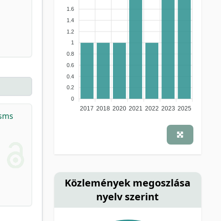
1.6
1.4
1.2
1
0.8
0.6
0.4
0.2
0
2017
2018
2020
2021
2022
2023
2025
sms
Közlemények megoszlása
nyelv szerint