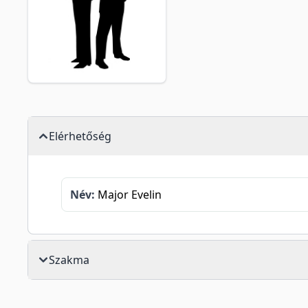
Elérhetőség
Név:
Major Evelin
Szakma