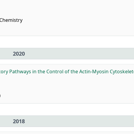
 Chemistry
2020
ry Pathways in the Control of the Actin-Myosin Cytoskelet
)
2018