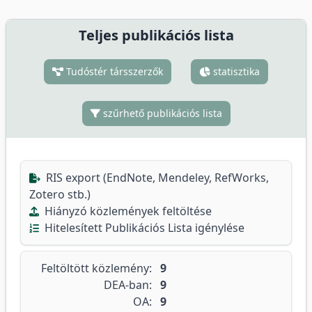
Teljes publikációs lista
Tudóstér társszerzők
statisztika
szűrhető publikációs lista
RIS export (EndNote, Mendeley, RefWorks,
Zotero stb.)
Hiányzó közlemények feltöltése
Hitelesített Publikációs Lista igénylése
Feltöltött közlemény:
9
DEA-ban:
9
OA:
9