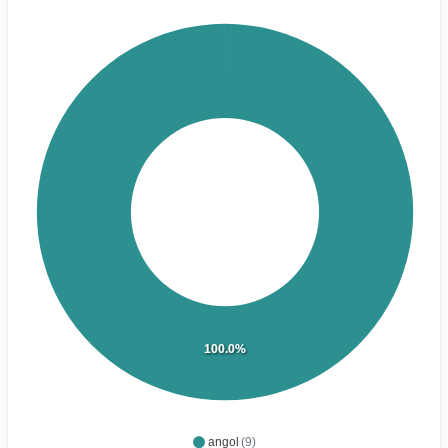
100.0%
angol
(9)