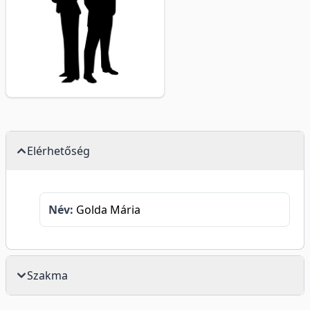
Elérhetőség
Név:
Golda Mária
Szakma