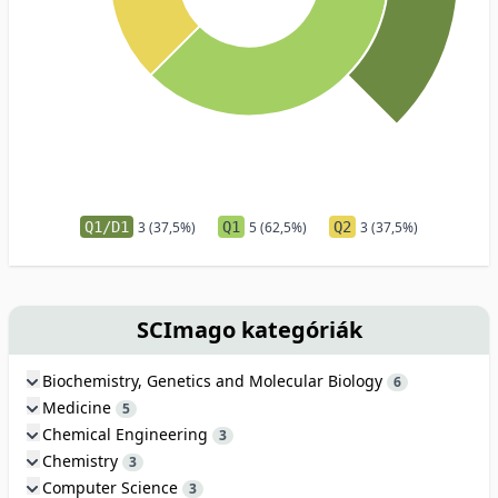
Q1/D1
3 (37,5%)
Q1
5 (62,5%)
Q2
3 (37,5%)
SCImago kategóriák
Biochemistry, Genetics and Molecular Biology
6
Medicine
5
Chemical Engineering
3
Chemistry
3
Computer Science
3