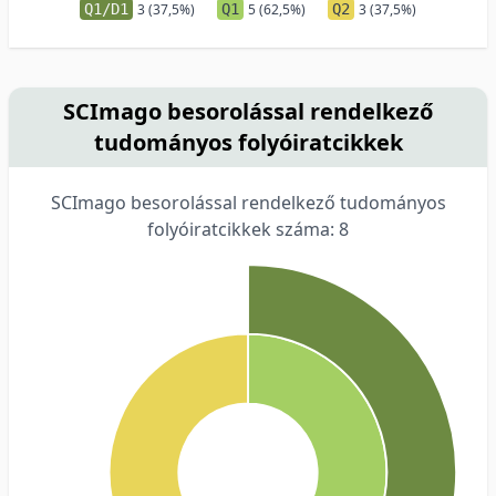
Q1/D1
3 (37,5%)
Q1
5 (62,5%)
Q2
3 (37,5%)
SCImago besorolással rendelkező
tudományos folyóiratcikkek
SCImago besorolással rendelkező tudományos
folyóiratcikkek száma: 8