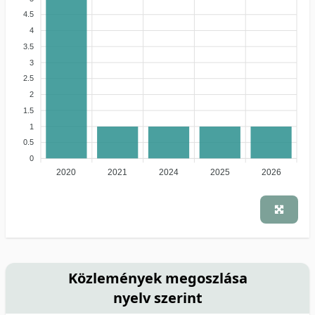
4.5
4
3.5
3
2.5
2
1.5
1
0.5
0
2020
2021
2024
2025
2026
Közlemények megoszlása
nyelv szerint