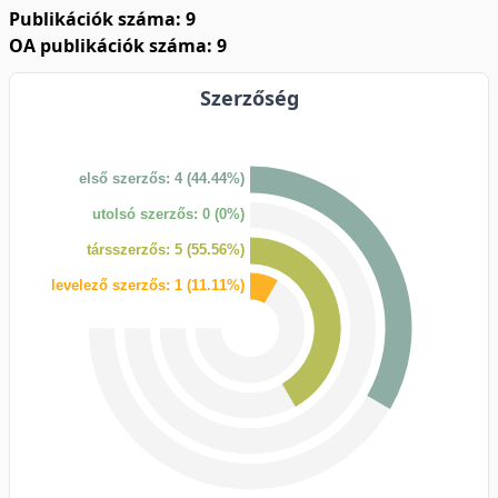
Publikációk száma: 9
OA publikációk száma: 9
Szerzőség
első szerzős: 4 (44.44%)
utolsó szerzős: 0 (0%)
társszerzős: 5 (55.56%)
levelező szerzős: 1 (11.11%)