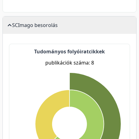
SCImago besorolás
Tudományos folyóiratcikkek
publikációk száma: 8