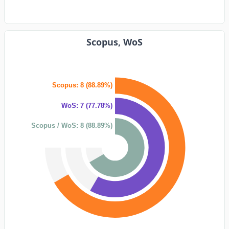
Scopus, WoS
Scopus: 8 (88.89%)
WoS: 7 (77.78%)
Scopus / WoS: 8 (88.89%)