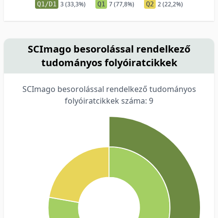
Q1/D1
3 (33,3%)
Q1
7 (77,8%)
Q2
2 (22,2%)
SCImago besorolással rendelkező
tudományos folyóiratcikkek
SCImago besorolással rendelkező tudományos
folyóiratcikkek száma: 9