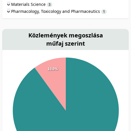
Materials Science
3
Pharmacology, Toxicology and Pharmaceutics
1
Közlemények megoszlása
műfaj szerint
10.0%