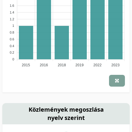
1.6
1.4
1.2
1
0.8
0.6
0.4
0.2
0
2015
2016
2018
2019
2022
2023
Közlemények megoszlása
nyelv szerint