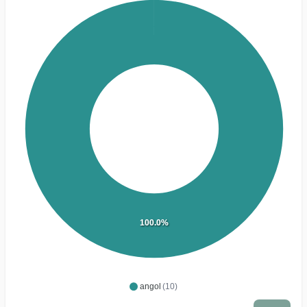
100.0%
angol
(10)