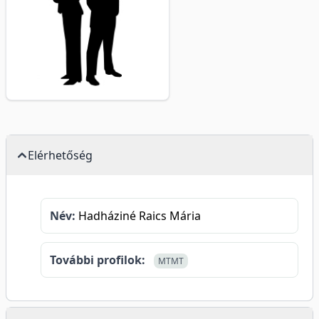
Elérhetőség
Név:
Hadháziné Raics Mária
További profilok:
MTMT