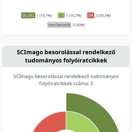
Q1/D1
1 (16,7%)
Q1
1 (16,7%)
Q4
2 (33,3%)
nem besorolt
3 (50%)
SCImago besorolással rendelkező
tudományos folyóiratcikkek
SCImago besorolással rendelkező tudományos
folyóiratcikkek száma: 3