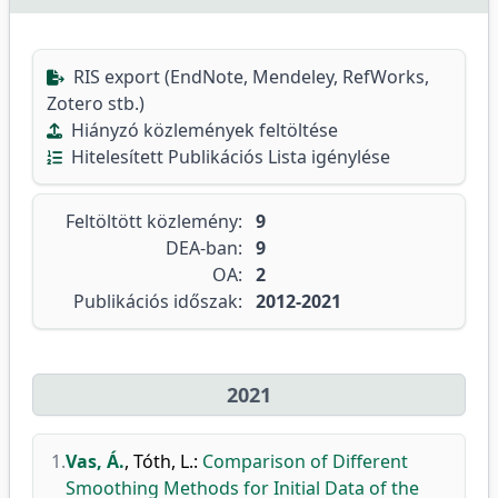
RIS export (EndNote, Mendeley, RefWorks,
Zotero stb.)
Hiányzó közlemények feltöltése
Hitelesített Publikációs Lista igénylése
Feltöltött közlemény:
9
DEA-ban:
9
OA:
2
Publikációs időszak:
2012-2021
2021
1.
Vas, Á.
,
Tóth, L.
:
Comparison of Different
Smoothing Methods for Initial Data of the