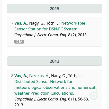
2015
7.
Vas, Á.
,
Nagy, G.
,
Tóth, L.
:
Networkable
Sensor Station for DSN-PC System.
Carpathian J. Electr. Comp. Eng.
8 (2), 2015.
DEA
2013
8.
Vas, Á.
,
Fazekas, Á.
,
Nagy, G.
,
Tóth, L.
:
Distributed Sensor Network for
meteorological observations and numerical
weather Prediction Calculations.
Carpathian J. Electr. Comp. Eng.
6 (1), 56-63,
2013.