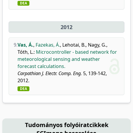
DEA
2012
9.
Vas, Á.
,
Fazekas, Á.
,
Lehotai, B.
,
Nagy, G.
,
Tóth, L.
:
Microcontroller - based network for
meteorological sensing and weather
forecast calculations.
Carpathian J. Electr. Comp. Eng.
5, 139-142,
2012.
DEA
Tudományos folyóiratcikkek