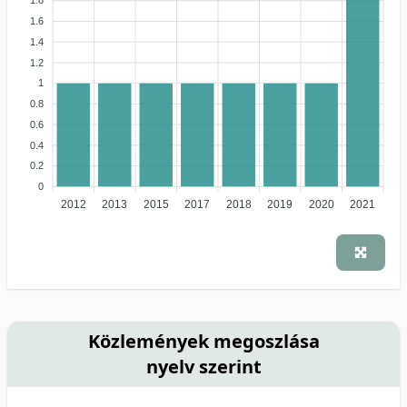
1.8
1.6
1.4
1.2
1
0.8
0.6
0.4
0.2
0
2012
2013
2015
2017
2018
2019
2020
2021
Közlemények megoszlása
nyelv szerint