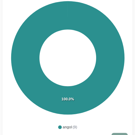
100.0%
angol
(9)