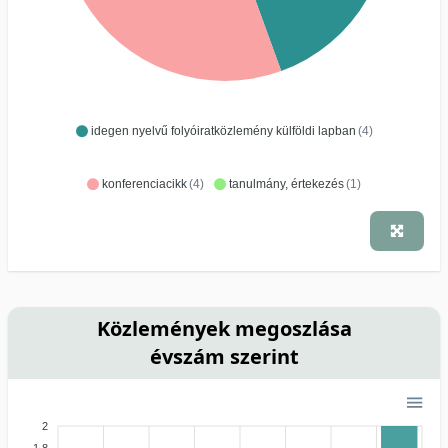
idegen nyelvű folyóiratközlemény külföldi lapban
(4)
konferenciacikk
(4)
tanulmány, értekezés
(1)
Közlemények megoszlása
évszám szerint
2