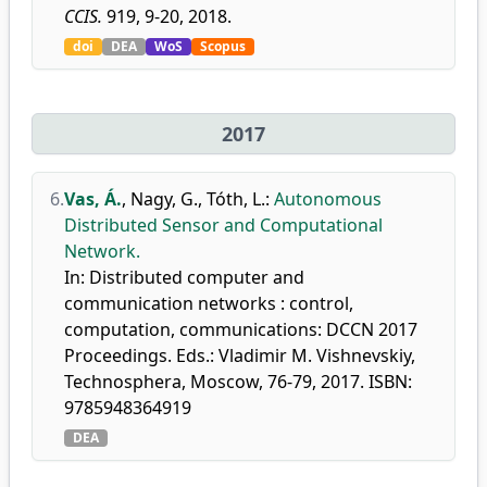
CCIS.
919, 9-20, 2018.
doi
DEA
WoS
Scopus
2017
6.
Vas, Á.
,
Nagy, G.
,
Tóth, L.
:
Autonomous
Distributed Sensor and Computational
Network.
In: Distributed computer and
communication networks : control,
computation, communications: DCCN 2017
Proceedings. Eds.: Vladimir M. Vishnevskiy,
Technosphera, Moscow, 76-79, 2017. ISBN:
9785948364919
DEA