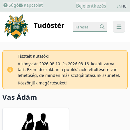
Súgó
Kapcsolat
Bejelentkezés
EN
HU
Tudóstér
Keresés
menu
Tisztelt Kutatók!
A könyvtár 2026.08.10. és 2026.08.16. között zárva
tart. Ezen időszakban a publikációk feltöltésére van
lehetőség, de minden más szolgáltatásunk szünetel.
Köszönjük megértésüket!
Vas Ádám