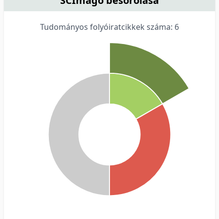
SCImago besorolása
Tudományos folyóiratcikkek száma: 6