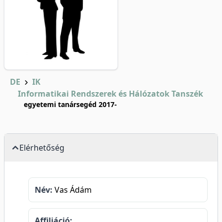
DE
IK
Informatikai Rendszerek és Hálózatok Tanszék
egyetemi tanársegéd 2017-
Elérhetőség
Név:
Vas Ádám
Affiliáció: