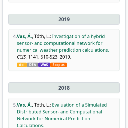
2019
4.
Vas, Á.
,
Tóth, L.
:
Investigation of a hybrid
sensor- and computational network for
numerical weather prediction calculations.
CCIS.
1141, 510-523, 2019.
doi
DEA
WoS
Scopus
2018
5.
Vas, Á.
,
Tóth, L.
:
Evaluation of a Simulated
Distributed Sensor- and Computational
Network for Numerical Prediction
Calculations.