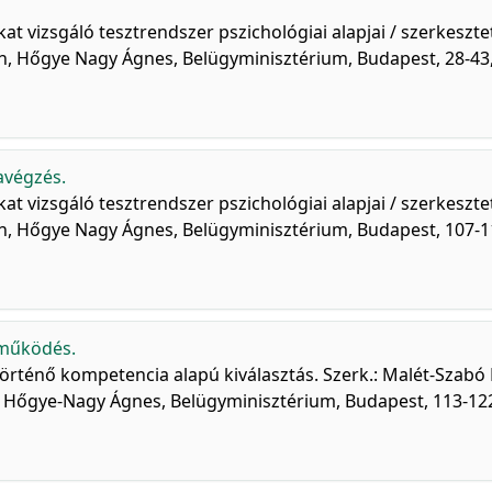
t vizsgáló tesztrendszer pszichológiai alapjai / szerkeszte
in, Hőgye Nagy Ágnes, Belügyminisztérium, Budapest, 28-43,
végzés.
t vizsgáló tesztrendszer pszichológiai alapjai / szerkeszte
in, Hőgye Nagy Ágnes, Belügyminisztérium, Budapest, 107-1
tműködés.
 történő kompetencia alapú kiválasztás. Szerk.: Malét-Szabó 
n, Hőgye-Nagy Ágnes, Belügyminisztérium, Budapest, 113-12