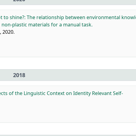
ot to shine?: The relationship between environmental know
 non-plastic materials for a manual task.
, 2020.
2018
ects of the Linguistic Context on Identity Relevant Self-