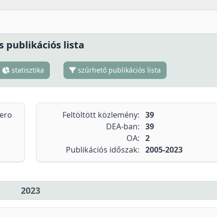
s publikációs lista
statisztika
szűrhető publikációs lista
tero
Feltöltött közlemény:
39
DEA-ban:
39
OA:
2
Publikációs időszak:
2005-2023
2023