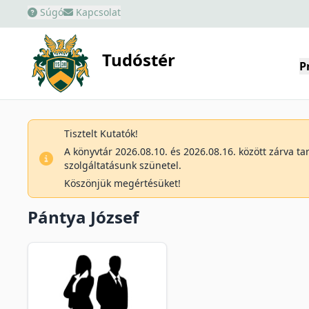
Súgó
Kapcsolat
Tudóstér
P
Tisztelt Kutatók!
A könyvtár 2026.08.10. és 2026.08.16. között zárva t
szolgáltatásunk szünetel.
Köszönjük megértésüket!
Pántya József