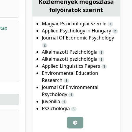
Közlemények megoszlása
folyóiratok szerint
Magyar Pszichologiai Szemle
3
 tax
Applied Psychology in Hungary
2
Journal Of Economic Psychology
2
Alkalmazott Pszichológia
1
Alkalmazott pszichológia
1
Applied Linguistics Papers
1
Environmental Education
Research
1
Journal Of Environmental
Psychology
1
Juvenilia
1
Pszichológia
1