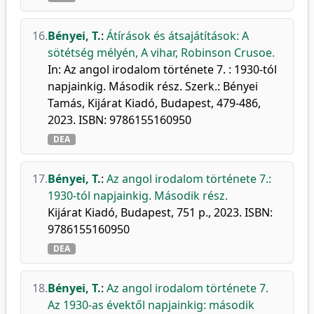
16.
Bényei, T.
:
Átírások és átsajátítások: A
sötétség mélyén, A vihar, Robinson Crusoe.
In: Az angol irodalom története 7. : 1930-tól
napjainkig. Második rész. Szerk.: Bényei
Tamás, Kijárat Kiadó, Budapest, 479-486,
2023. ISBN: 9786155160950
DEA
17.
Bényei, T.
:
Az angol irodalom története 7.:
1930-tól napjainkig. Második rész.
Kijárat Kiadó, Budapest, 751 p., 2023. ISBN:
9786155160950
DEA
18.
Bényei, T.
:
Az angol irodalom története 7.
Az 1930-as évektől napjainkig: második