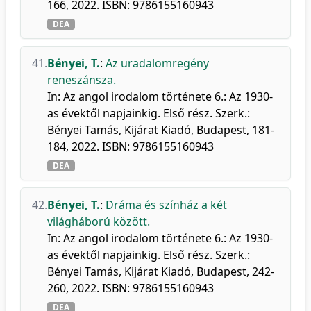
166, 2022. ISBN: 9786155160943
DEA
41.
Bényei, T.
:
Az uradalomregény
reneszánsza.
In: Az angol irodalom története 6.: Az 1930-
as évektől napjainkig. Első rész. Szerk.:
Bényei Tamás, Kijárat Kiadó, Budapest, 181-
184, 2022. ISBN: 9786155160943
DEA
42.
Bényei, T.
:
Dráma és színház a két
világháború között.
In: Az angol irodalom története 6.: Az 1930-
as évektől napjainkig. Első rész. Szerk.:
Bényei Tamás, Kijárat Kiadó, Budapest, 242-
260, 2022. ISBN: 9786155160943
DEA