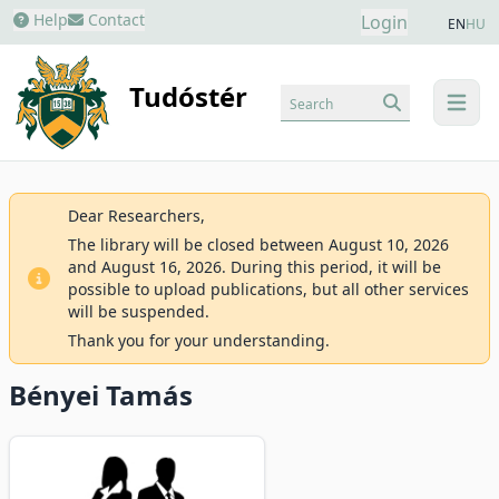
Help
Contact
Login
EN
HU
Tudóstér
Search
menu
Dear Researchers,
The library will be closed between August 10, 2026
and August 16, 2026. During this period, it will be
possible to upload publications, but all other services
will be suspended.
Thank you for your understanding.
Bényei Tamás