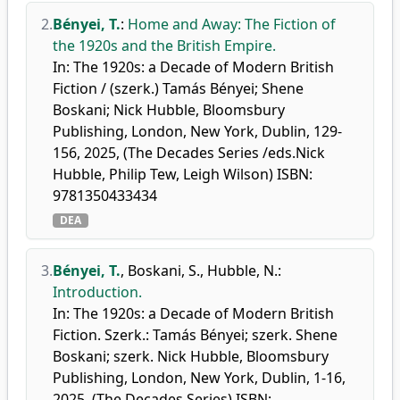
2.
Bényei, T.
:
Home and Away: The Fiction of
the 1920s and the British Empire.
In: The 1920s: a Decade of Modern British
Fiction / (szerk.) Tamás Bényei; Shene
Boskani; Nick Hubble, Bloomsbury
Publishing, London, New York, Dublin, 129-
156, 2025, (The Decades Series /eds.Nick
Hubble, Philip Tew, Leigh Wilson) ISBN:
9781350433434
DEA
3.
Bényei, T.
,
Boskani, S.
,
Hubble, N.
:
Introduction.
In: The 1920s: a Decade of Modern British
Fiction. Szerk.: Tamás Bényei; szerk. Shene
Boskani; szerk. Nick Hubble, Bloomsbury
Publishing, London, New York, Dublin, 1-16,
2025, (The Decades Series) ISBN: