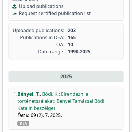
Upload publications
Request certified publication list
Uploaded publications:
203
Publications in DEA:
165
OA:
10
Date range:
1990-2025
2025
1.
Bényei, T.
,
Bódi, K.
:
Elrendezni a
történetszálakat: Bényei Tamással Bódi
Katalin beszélget.
Élet ir.
69 (2), 7, 2025.
DEA