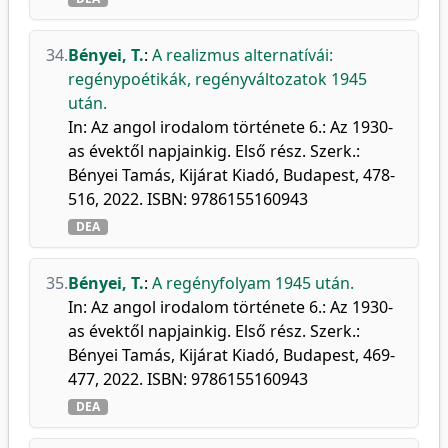
34.
Bényei, T.
:
A realizmus alternatívái:
regénypoétikák, regényváltozatok 1945
után.
In: Az angol irodalom története 6.: Az 1930-
as évektől napjainkig. Első rész. Szerk.:
Bényei Tamás, Kijárat Kiadó, Budapest, 478-
516, 2022. ISBN: 9786155160943
DEA
35.
Bényei, T.
:
A regényfolyam 1945 után.
In: Az angol irodalom története 6.: Az 1930-
as évektől napjainkig. Első rész. Szerk.:
Bényei Tamás, Kijárat Kiadó, Budapest, 469-
477, 2022. ISBN: 9786155160943
DEA