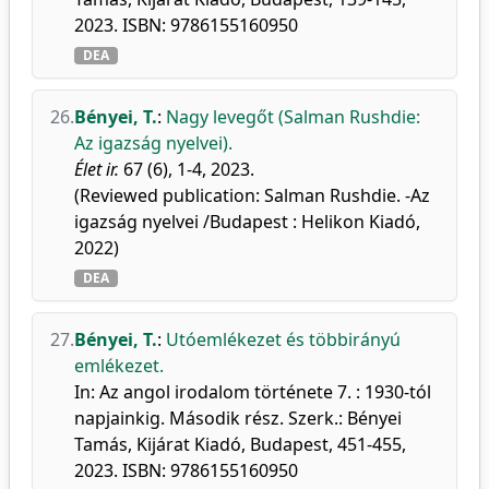
2023. ISBN: 9786155160950
DEA
26.
Bényei, T.
:
Nagy levegőt (Salman Rushdie:
Az igazság nyelvei).
Élet ir.
67 (6), 1-4, 2023.
(Reviewed publication: Salman Rushdie. -Az
igazság nyelvei /Budapest : Helikon Kiadó,
2022)
DEA
27.
Bényei, T.
:
Utóemlékezet és többirányú
emlékezet.
In: Az angol irodalom története 7. : 1930-tól
napjainkig. Második rész. Szerk.: Bényei
Tamás, Kijárat Kiadó, Budapest, 451-455,
2023. ISBN: 9786155160950