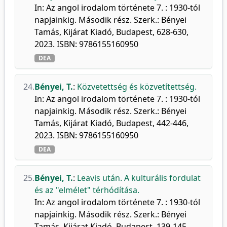
In: Az angol irodalom története 7. : 1930-tól
napjainkig. Második rész. Szerk.: Bényei
Tamás, Kijárat Kiadó, Budapest, 628-630,
2023. ISBN: 9786155160950
DEA
24.
Bényei, T.
:
Közvetettség és közvetítettség.
In: Az angol irodalom története 7. : 1930-tól
napjainkig. Második rész. Szerk.: Bényei
Tamás, Kijárat Kiadó, Budapest, 442-446,
2023. ISBN: 9786155160950
DEA
25.
Bényei, T.
:
Leavis után. A kulturális fordulat
és az "elmélet" térhódítása.
In: Az angol irodalom története 7. : 1930-tól
napjainkig. Második rész. Szerk.: Bényei
Tamás, Kijárat Kiadó, Budapest, 139-145,