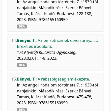
In: Az angol irodalom története 7. : 1930-tól
napjainkig. Második rész. Szerk.: Bényei
Tamás, Kijárat Kiadó, Budapest, 128-138,
2023. ISBN: 9786155160950
DEA
14.
Bényei, T.
:
A nemzeti színek ötven árnyalat:
Brexit és irodalom.
1749 (Petőfi Kulturális Ügynökség).
2023.02.01., 1-8, 2023.
DEA
15.
Bényei, T.
:
A rabszolgaság emlékezete.
In: Az angol irodalom története 7. : 1930-tól
napjainkig. Második rész. Szerk.: Bényei
Tamás, Kijárat Kiadó, Budapest, 475-478,
2023. ISBN: 9786155160950
DEA