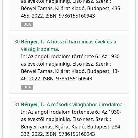
as évektől napjainkig. Első rész. Szerk.:
Bényei Tamás, Kijárat Kiadó, Budapest, 435-
455, 2022. ISBN: 9786155160943
DEA
30.
Bényei, T.
:
A hosszú harmincas évek és a
válság irodalma.
In: Az angol irodalom története 6.: Az 1930-
as évektől napjainkig. Első rész. Szerk.:
Bényei Tamás, Kijárat Kiadó, Budapest, 13-
46, 2022. ISBN: 9786155160943
DEA
31.
Bényei, T.
:
A második világháború irodalma.
In: Az angol irodalom története 6.: Az 1930-
as évektől napjainkig. Első rész. Szerk.:
Bényei Tamás, Kijárat Kiadó, Budapest, 284-
332, 2022. ISBN: 9786155160943