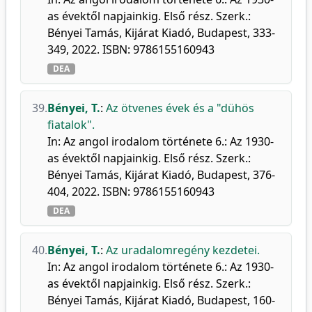
as évektől napjainkig. Első rész. Szerk.:
Bényei Tamás, Kijárat Kiadó, Budapest, 333-
349, 2022. ISBN: 9786155160943
DEA
39.
Bényei, T.
:
Az ötvenes évek és a "dühös
fiatalok".
In: Az angol irodalom története 6.: Az 1930-
as évektől napjainkig. Első rész. Szerk.:
Bényei Tamás, Kijárat Kiadó, Budapest, 376-
404, 2022. ISBN: 9786155160943
DEA
40.
Bényei, T.
:
Az uradalomregény kezdetei.
In: Az angol irodalom története 6.: Az 1930-
as évektől napjainkig. Első rész. Szerk.:
Bényei Tamás, Kijárat Kiadó, Budapest, 160-