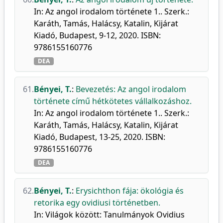
In: Az angol irodalom története 1.. Szerk.:
Karáth, Tamás, Halácsy, Katalin, Kijárat
Kiadó, Budapest, 9-12, 2020. ISBN:
9786155160776
DEA
61.
Bényei, T.
:
Bevezetés: Az angol irodalom
története című hétkötetes vállalkozáshoz.
In: Az angol irodalom története 1.. Szerk.:
Karáth, Tamás, Halácsy, Katalin, Kijárat
Kiadó, Budapest, 13-25, 2020. ISBN:
9786155160776
DEA
62.
Bényei, T.
:
Erysichthon fája: ökológia és
retorika egy ovidiusi történetben.
In: Világok között: Tanulmányok Ovidius