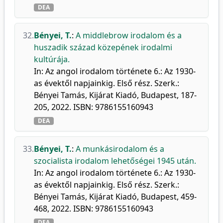
DEA
32.
Bényei, T.
:
A middlebrow irodalom és a
huszadik század közepének irodalmi
kultúrája.
In: Az angol irodalom története 6.: Az 1930-
as évektől napjainkig. Első rész. Szerk.:
Bényei Tamás, Kijárat Kiadó, Budapest, 187-
205, 2022. ISBN: 9786155160943
DEA
33.
Bényei, T.
:
A munkásirodalom és a
szocialista irodalom lehetőségei 1945 után.
In: Az angol irodalom története 6.: Az 1930-
as évektől napjainkig. Első rész. Szerk.:
Bényei Tamás, Kijárat Kiadó, Budapest, 459-
468, 2022. ISBN: 9786155160943
DEA