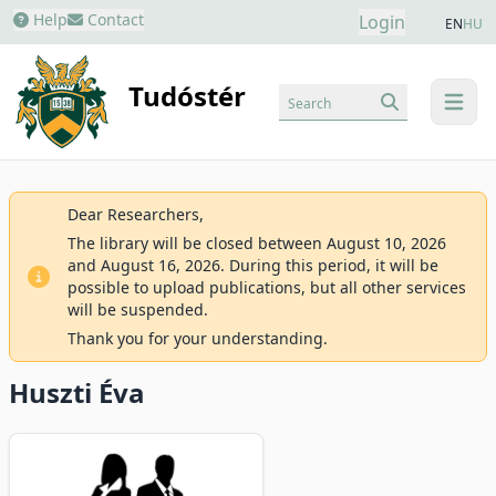
Help
Contact
Login
EN
HU
Tudóstér
Search
menu
Dear Researchers,
The library will be closed between August 10, 2026
and August 16, 2026. During this period, it will be
possible to upload publications, but all other services
will be suspended.
Thank you for your understanding.
Huszti Éva