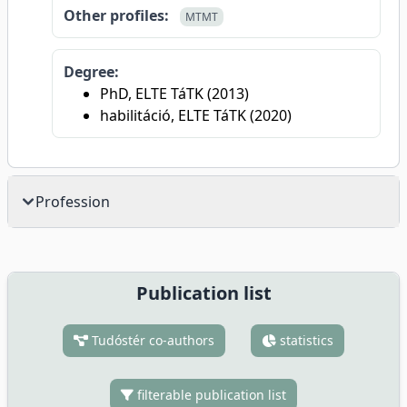
Other profiles:
MTMT
Degree:
PhD, ELTE TáTK (2013)
habilitáció, ELTE TáTK (2020)
Profession
Publication list
Tudóstér co-authors
statistics
filterable publication list