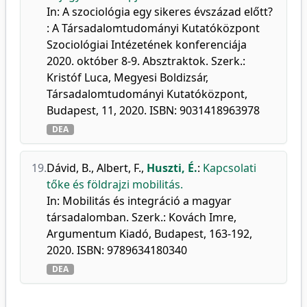
In: A szociológia egy sikeres évszázad előtt?
: A Társadalomtudományi Kutatóközpont
Szociológiai Intézetének konferenciája
2020. október 8-9. Absztraktok. Szerk.:
Kristóf Luca, Megyesi Boldizsár,
Társadalomtudományi Kutatóközpont,
Budapest, 11, 2020. ISBN: 9031418963978
DEA
19.
Dávid, B.
,
Albert, F.
,
Huszti, É.
:
Kapcsolati
tőke és földrajzi mobilitás.
In: Mobilitás és integráció a magyar
társadalomban. Szerk.: Kovách Imre,
Argumentum Kiadó, Budapest, 163-192,
2020. ISBN: 9789634180340
DEA