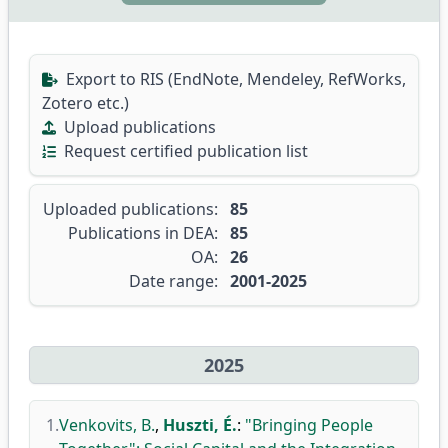
Export to RIS (EndNote, Mendeley, RefWorks,
Zotero etc.)
Upload publications
Request certified publication list
Uploaded publications:
85
Publications in DEA:
85
OA:
26
Date range:
2001-2025
2025
1.
Venkovits, B.
,
Huszti, É.
:
"Bringing People