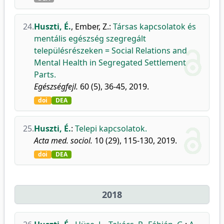
24.
Huszti, É.
,
Ember, Z.
:
Társas kapcsolatok és
mentális egészség szegregált
településrészeken = Social Relations and
Mental Health in Segregated Settlement
Parts.
Egészségfejl.
60 (5), 36-45, 2019.
doi
DEA
25.
Huszti, É.
:
Telepi kapcsolatok.
Acta med. sociol.
10 (29), 115-130, 2019.
doi
DEA
2018