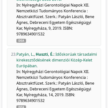
In: Nyíregyházi Gerontológiai Napok XII.
Nemzetközi Tudományos Konferencia :
Absztraktfüzet. Szerk.: Patyán László, Bene
Ágnes, Debreceni Egyetem Egészségügyi
Kar, Nyíregyháza, 9, 2019. ISBN:
9789634901532
DEA
23.
Patyán, L.
,
Huszti, É.
:
Időskorúak társadalmi
kirekesztődésének dimenziói Közép-Kelet
Európában.
In: Nyíregyházi Gerontológiai Napok XII.
Nemzetközi Tudományos Konferencia :
Absztraktfüzet. Szerk.: Patyán László, Bene
Ágnes, Debreceni Egyetem Egészségügyi
Kar, Nyíregyháza, 14, 2019. ISBN:
9789634901532
DEA