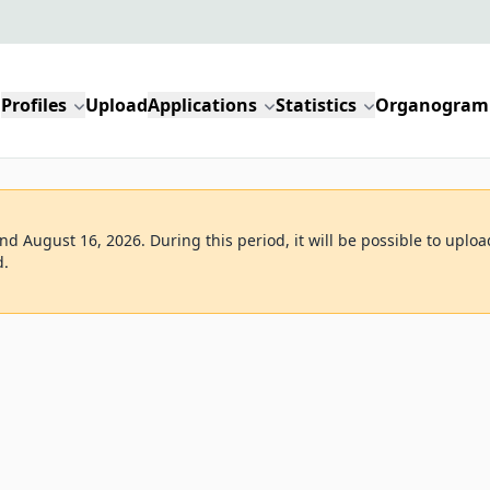
Profiles
Upload
Applications
Statistics
Organogram
d August 16, 2026. During this period, it will be possible to uploa
d.