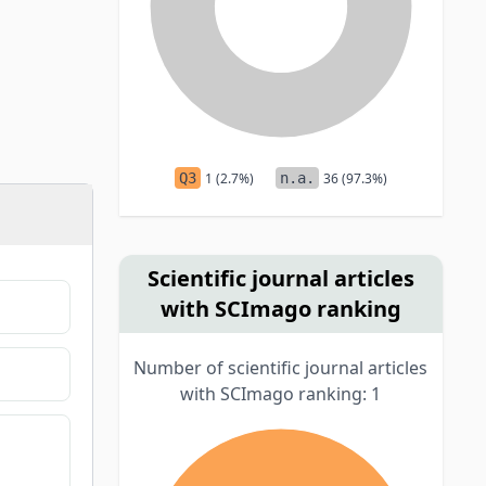
Q3
1 (2.7%)
n.a.
36 (97.3%)
Scientific journal articles
with SCImago ranking
Number of scientific journal articles
with SCImago ranking: 1