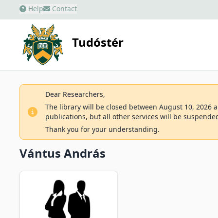
Help
Contact
Tudóstér
Dear Researchers,
The library will be closed between August 10, 2026 an
publications, but all other services will be suspende
Thank you for your understanding.
Vántus András