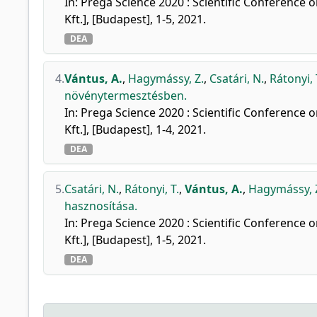
In: Prega Science 2020 : Scientific Conference
Kft.], [Budapest], 1-5, 2021.
DEA
4.
Vántus, A.
,
Hagymássy, Z.
,
Csatári, N.
,
Rátonyi, 
növénytermesztésben.
In: Prega Science 2020 : Scientific Conference
Kft.], [Budapest], 1-4, 2021.
DEA
5.
Csatári, N.
,
Rátonyi, T.
,
Vántus, A.
,
Hagymássy, 
hasznosítása.
In: Prega Science 2020 : Scientific Conference
Kft.], [Budapest], 1-5, 2021.
DEA