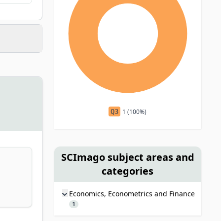
Q3
1 (100%)
SCImago subject areas and
categories
Economics, Econometrics and Finance
1