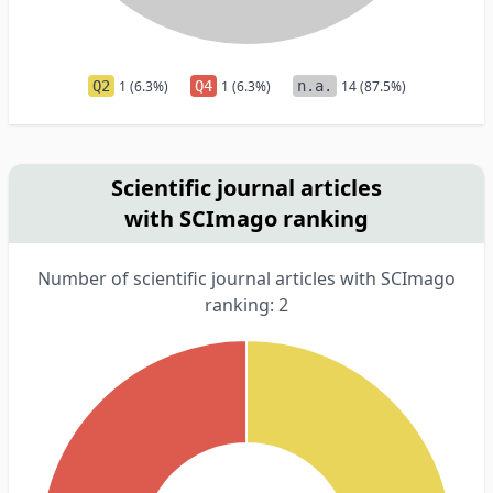
Q2
1 (6.3%)
Q4
1 (6.3%)
n.a.
14 (87.5%)
Scientific journal articles
with SCImago ranking
Number of scientific journal articles with SCImago
ranking: 2