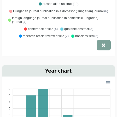
presentation abstract
(10)
Hungarian journal publication in a domestic (Hungarian) journal
(6)
foreign language journal publication in domestic (Hungarian)
journal
(4)
conference article
(4)
quotable abstract
(3)
research article/review article
(2)
not classified
(2)
Year chart
9
8
7
6
5