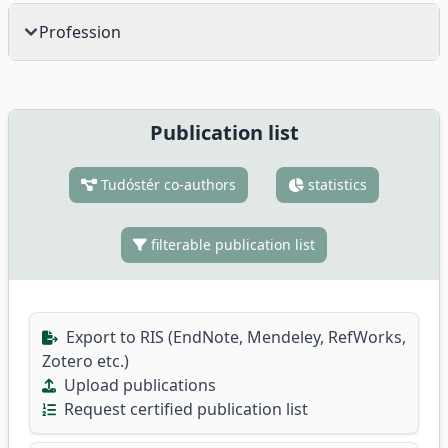
Profession
Publication list
Tudóstér co-authors
statistics
filterable publication list
Export to RIS (EndNote, Mendeley, RefWorks,
Zotero etc.)
Upload publications
Request certified publication list