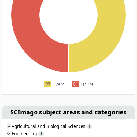
Q2
1 (50%)
Q4
1 (50%)
SCImago subject areas and categories
Agricultural and Biological Sciences
1
Engineering
1