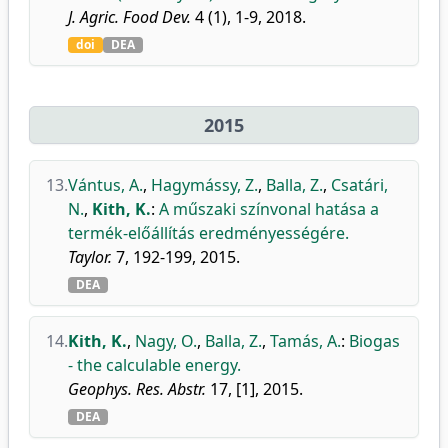
J. Agric. Food Dev.
4 (1), 1-9, 2018.
doi
DEA
2015
13.
Vántus, A.
,
Hagymássy, Z.
,
Balla, Z.
,
Csatári,
N.
,
Kith, K.
:
A műszaki színvonal hatása a
termék-előállítás eredményességére.
Taylor.
7, 192-199, 2015.
DEA
14.
Kith, K.
,
Nagy, O.
,
Balla, Z.
,
Tamás, A.
:
Biogas
- the calculable energy.
Geophys. Res. Abstr.
17, [1], 2015.
DEA