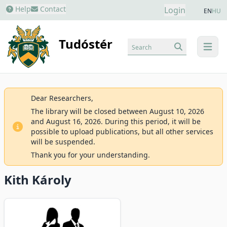
Help
Contact
Login
EN
HU
Tudóstér
Search
menu
Dear Researchers,
The library will be closed between August 10, 2026
and August 16, 2026. During this period, it will be
possible to upload publications, but all other services
will be suspended.
Thank you for your understanding.
Kith Károly