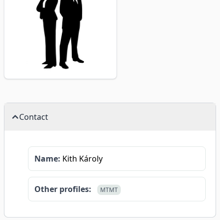
Contact
Name:
Kith Károly
Other profiles:
MTMT