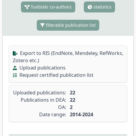
Tudóstér co-authors
statistics
filterable publication list
Export to RIS (EndNote, Mendeley, RefWorks,
Zotero etc.)
Upload publications
Request certified publication list
Uploaded publications:
22
Publications in DEA:
22
OA:
2
Date range:
2014-2024