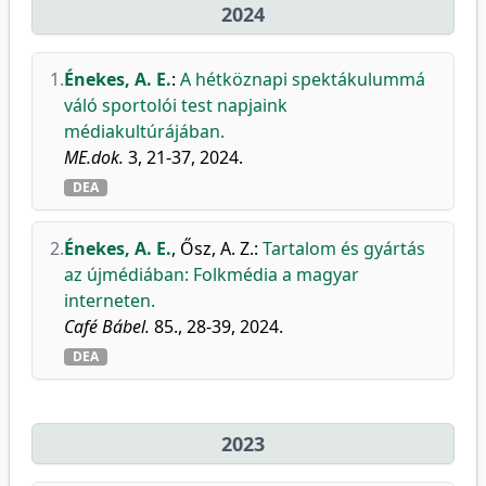
2024
1.
Énekes, A. E.
:
A hétköznapi spektákulummá
váló sportolói test napjaink
médiakultúrájában.
ME.dok.
3, 21-37, 2024.
DEA
2.
Énekes, A. E.
,
Ősz, A. Z.
:
Tartalom és gyártás
az újmédiában: Folkmédia a magyar
interneten.
Café Bábel.
85., 28-39, 2024.
DEA
2023