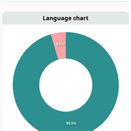
Language chart
4.5%
95.5%