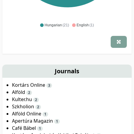
Hungarian
(21)
English
(1)
Journals
Kortárs Online
3
Alföld
2
Kulter.hu
2
Szkholion
2
Alföld Online
1
Apertúra Magazin
1
Café Bábel
1