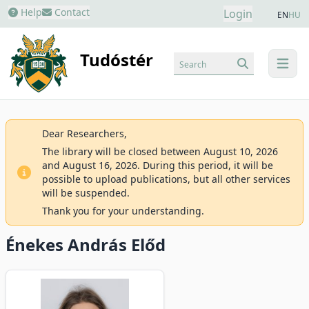
Help
Contact
Login
EN
HU
Tudóstér
Search
menu
Dear Researchers,
The library will be closed between August 10, 2026
and August 16, 2026. During this period, it will be
possible to upload publications, but all other services
will be suspended.
Thank you for your understanding.
Énekes András Előd