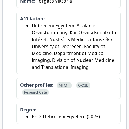
Name:
Forgács Viktória
Affiliation:
Debreceni Egyetem. Általános
Orvostudományi Kar. Orvosi Képalkotó
Intézet. Nukleáris Medicina Tanszék /
University of Debrecen. Faculty of
Medicine. Department of Medical
Imaging. Division of Nuclear Medicine
and Translational Imaging
Other profiles:
MTMT
ORCID
ResearchGate
Degree:
PhD, Debreceni Egyetem (2023)