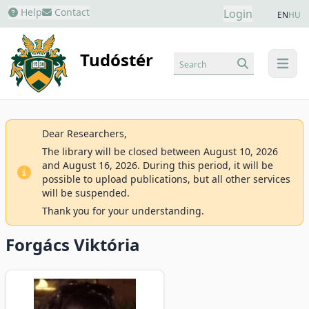
Help
Contact
Login
EN
HU
Tudóstér
Search
menu
Dear Researchers,
The library will be closed between August 10, 2026
and August 16, 2026. During this period, it will be
possible to upload publications, but all other services
will be suspended.
Thank you for your understanding.
Forgács Viktória