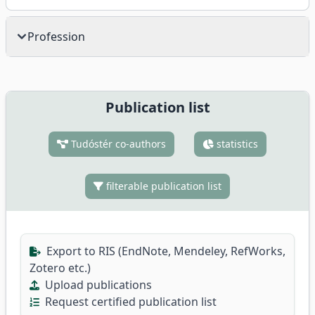
Profession
Publication list
Tudóstér co-authors
statistics
filterable publication list
Export to RIS (EndNote, Mendeley, RefWorks,
Zotero etc.)
Upload publications
Request certified publication list