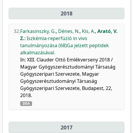
2018
32.
Farkasinszky, G.
,
Dénes, N.
,
Kis, A.
,
Arató, V.
Z.
:
Iszkémia-reperfúzió in vivo
tanulmányozása (68)Ga jelzett peptidek
alkalmazásával.
In: XIII. Clauder Ottó Emlékverseny 2018 /
Magyar Gyógyszerésztudományi Társaság
Gyógyszeripari Szervezete, Magyar
Gyógyszerésztudományi Társaság
Gyógyszeripari Szervezete, Budapest, 22,
2018.
DEA
2017