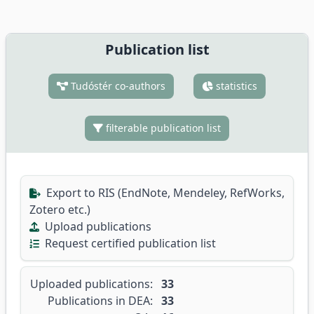
Publication list
Tudóstér co-authors
statistics
filterable publication list
Export to RIS (EndNote, Mendeley, RefWorks,
Zotero etc.)
Upload publications
Request certified publication list
Uploaded publications:
33
Publications in DEA:
33