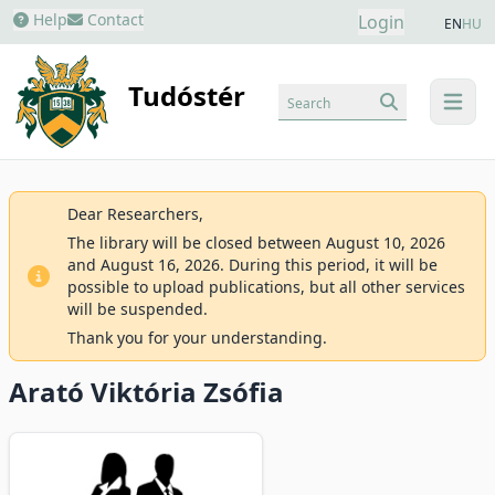
Help
Contact
Login
EN
HU
Tudóstér
Search
menu
Dear Researchers,
The library will be closed between August 10, 2026
and August 16, 2026. During this period, it will be
possible to upload publications, but all other services
will be suspended.
Thank you for your understanding.
Arató Viktória Zsófia