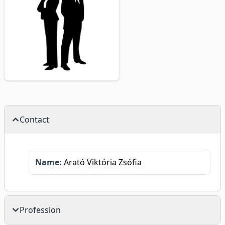
Contact
Name:
Arató Viktória Zsófia
Profession