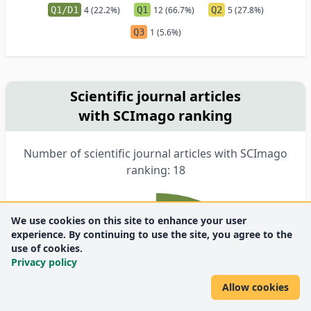
Q1/D1
4 (22.2%)
Q1
12 (66.7%)
Q2
5 (27.8%)
Q3
1 (5.6%)
Scientific journal articles
with SCImago ranking
Number of scientific journal articles with SCImago
ranking: 18
We use cookies on this site to enhance your user
experience. By continuing to use the site, you agree to the
use of cookies.
Privacy policy
Allow cookies