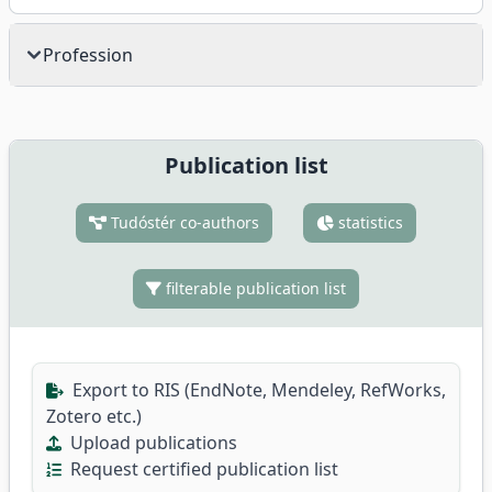
Profession
Publication list
Tudóstér co-authors
statistics
filterable publication list
Export to RIS (EndNote, Mendeley, RefWorks,
Zotero etc.)
Upload publications
Request certified publication list