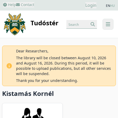
Help
Contact
Login
EN
HU
Tudóstér
Search
menu
Dear Researchers,
The library will be closed between August 10, 2026
and August 16, 2026. During this period, it will be
possible to upload publications, but all other services
will be suspended.
Thank you for your understanding.
Kistamás Kornél