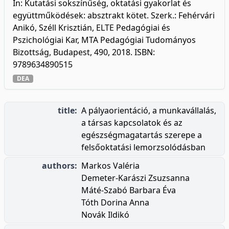
In: Kutatási sokszínűség, oktatási gyakorlat és
együttműködések: absztrakt kötet. Szerk.: Fehérvári
Anikó, Széll Krisztián, ELTE Pedagógiai és
Pszichológiai Kar, MTA Pedagógiai Tudományos
Bizottság, Budapest, 490, 2018. ISBN:
9789634890515
DEA
title:
A pályaorientáció, a munkavállalás,
a társas kapcsolatok és az
egészségmagatartás szerepe a
felsőoktatási lemorzsolódásban
authors:
Markos Valéria
Demeter-Karászi Zsuzsanna
Máté-Szabó Barbara Éva
Tóth Dorina Anna
Novák Ildikó