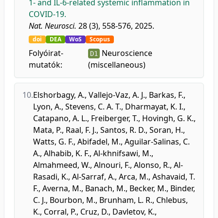
1- and IL-6-related systemic inflammation in
COVID-19.
Nat. Neurosci.
28 (3), 558-576, 2025.
doi
DEA
WoS
Scopus
Folyóirat-
Neuroscience
D1
mutatók:
(miscellaneous)
10.
Elshorbagy, A.
,
Vallejo-Vaz, A. J.
,
Barkas, F.
,
Lyon, A.
,
Stevens, C. A. T.
,
Dharmayat, K. I.
,
Catapano, A. L.
,
Freiberger, T.
,
Hovingh, G. K.
,
Mata, P.
,
Raal, F. J.
,
Santos, R. D.
,
Soran, H.
,
Watts, G. F.
,
Abifadel, M.
,
Aguilar-Salinas, C.
A.
,
Alhabib, K. F.
,
Al-khnifsawi, M.
,
Almahmeed, W.
,
Alnouri, F.
,
Alonso, R.
,
Al-
Rasadi, K.
,
Al-Sarraf, A.
,
Arca, M.
,
Ashavaid, T.
F.
,
Averna, M.
,
Banach, M.
,
Becker, M.
,
Binder,
C. J.
,
Bourbon, M.
,
Brunham, L. R.
,
Chlebus,
K.
,
Corral, P.
,
Cruz, D.
,
Davletov, K.
,