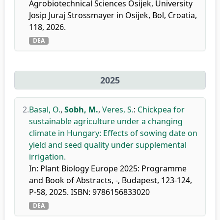
Agrobiotechnical Sciences Osijek, University
Josip Juraj Strossmayer in Osijek, Bol, Croatia,
118, 2026.
DEA
2025
2.
Basal, O.
,
Sobh, M.
,
Veres, S.
:
Chickpea for
sustainable agriculture under a changing
climate in Hungary: Effects of sowing date on
yield and seed quality under supplemental
irrigation.
In: Plant Biology Europe 2025: Programme
and Book of Abstracts, -, Budapest, 123-124,
P-58, 2025. ISBN: 9786156833020
DEA