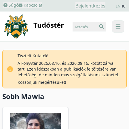
Súgó
Kapcsolat
Bejelentkezés
EN
HU
Tudóstér
Keresés
menu
Tisztelt Kutatók!
A könyvtár 2026.08.10. és 2026.08.16. között zárva
tart. Ezen időszakban a publikációk feltöltésére van
lehetőség, de minden más szolgáltatásunk szünetel.
Köszönjük megértésüket!
Sobh Mawia