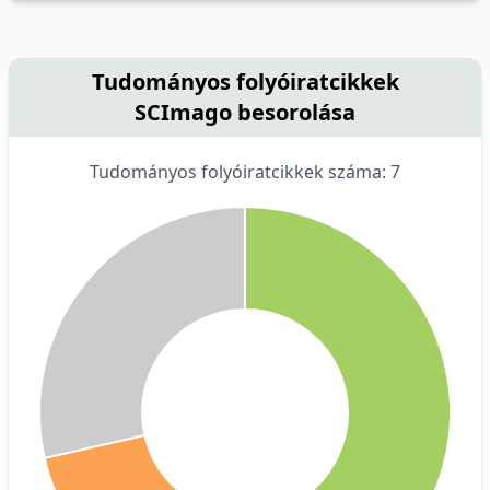
Tudományos folyóiratcikkek
SCImago besorolása
Tudományos folyóiratcikkek száma: 7