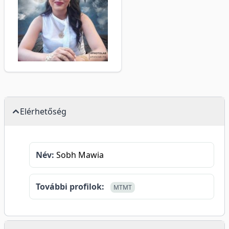
Elérhetőség
Név:
Sobh Mawia
További profilok:
MTMT