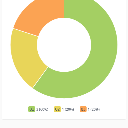
Q1
3 (60%)
Q2
1 (20%)
Q3
1 (20%)