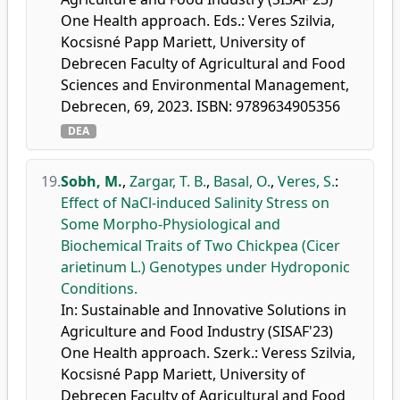
One Health approach. Eds.: Veres Szilvia,
Kocsisné Papp Mariett, University of
Debrecen Faculty of Agricultural and Food
Sciences and Environmental Management,
Debrecen, 69, 2023. ISBN: 9789634905356
DEA
19.
Sobh, M.
,
Zargar, T. B.
,
Basal, O.
,
Veres, S.
:
Effect of NaCl-induced Salinity Stress on
Some Morpho-Physiological and
Biochemical Traits of Two Chickpea (Cicer
arietinum L.) Genotypes under Hydroponic
Conditions.
In: Sustainable and Innovative Solutions in
Agriculture and Food Industry (SISAF'23)
One Health approach. Szerk.: Veress Szilvia,
Kocsisné Papp Mariett, University of
Debrecen Faculty of Agricultural and Food