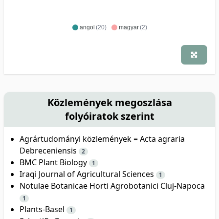
angol
(20)
magyar
(2)
Közlemények megoszlása
folyóiratok szerint
Agrártudományi közlemények = Acta agraria
Debreceniensis
2
BMC Plant Biology
1
Iraqi Journal of Agricultural Sciences
1
Notulae Botanicae Horti Agrobotanici Cluj-Napoca
1
Plants-Basel
1