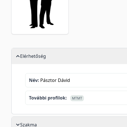
Elérhetőség
Név:
Pásztor Dávid
További profilok:
MTMT
Szakma