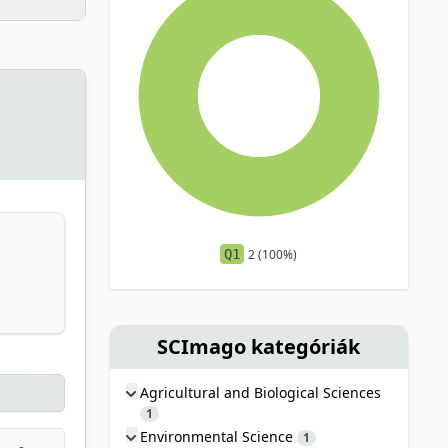
Q1
2 (100%)
SCImago kategóriák
Agricultural and Biological Sciences
1
Environmental Science
1