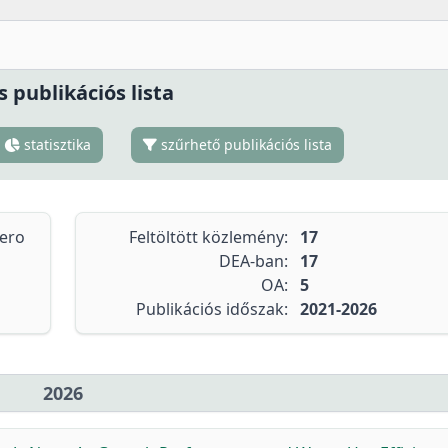
s publikációs lista
statisztika
szűrhető publikációs lista
tero
Feltöltött közlemény:
17
DEA-ban:
17
OA:
5
Publikációs időszak:
2021-2026
2026