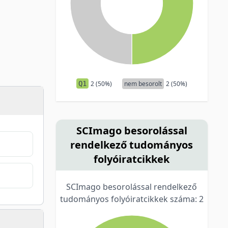
Q1
2 (50%)
nem besorolt
2 (50%)
SCImago besorolással
rendelkező tudományos
folyóiratcikkek
SCImago besorolással rendelkező
tudományos folyóiratcikkek száma: 2