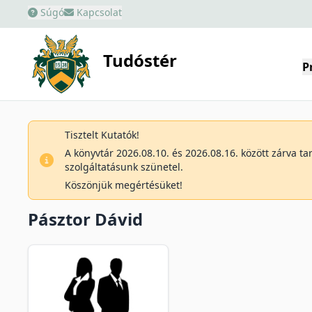
Súgó
Kapcsolat
Tudóstér
P
Tisztelt Kutatók!
A könyvtár 2026.08.10. és 2026.08.16. között zárva t
szolgáltatásunk szünetel.
Köszönjük megértésüket!
Pásztor Dávid