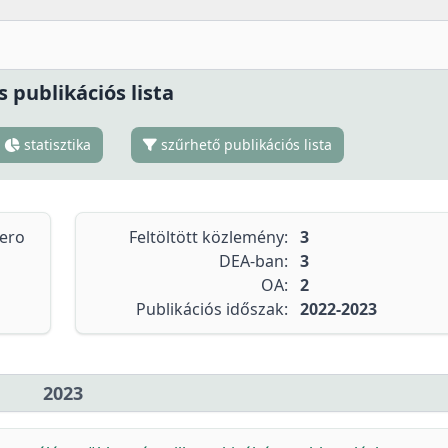
s publikációs lista
statisztika
szűrhető publikációs lista
tero
Feltöltött közlemény:
3
DEA-ban:
3
OA:
2
Publikációs időszak:
2022-2023
2023