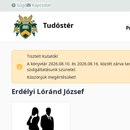
Súgó
Kapcsolat
Tudóstér
P
Tisztelt Kutatók!
A könyvtár 2026.08.10. és 2026.08.16. között zárva t
szolgáltatásunk szünetel.
Köszönjük megértésüket!
Erdélyi Lóránd József