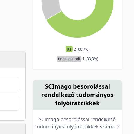
Q1
2 (66,7%)
nem besorolt
1 (33,3%)
SCImago besorolással
rendelkező tudományos
folyóiratcikkek
SCImago besorolással rendelkező
tudományos folyóiratcikkek száma: 2