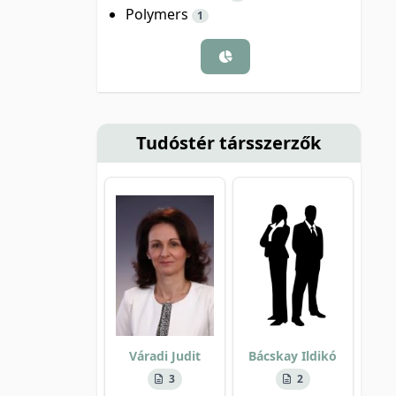
Polymers
1
Tudóstér társszerzők
Váradi Judit
Bácskay Ildikó
3
2