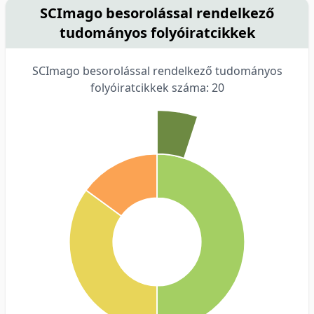
SCImago besorolással rendelkező
tudományos folyóiratcikkek
SCImago besorolással rendelkező tudományos
folyóiratcikkek száma: 20