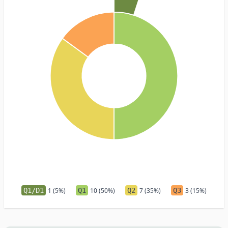
Q1/D1
1 (5%)
Q1
10 (50%)
Q2
7 (35%)
Q3
3 (15%)