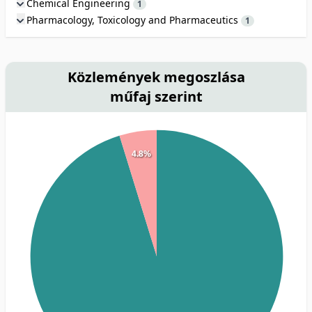
Chemical Engineering
1
Pharmacology, Toxicology and Pharmaceutics
1
Közlemények megoszlása
műfaj szerint
4.8%