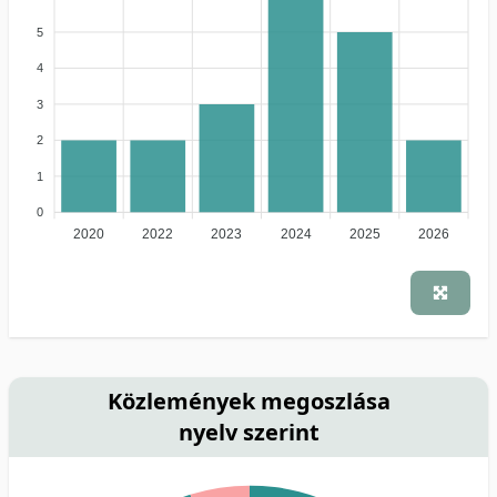
5
4
3
2
1
0
2020
2022
2023
2024
2025
2026
Közlemények megoszlása
nyelv szerint