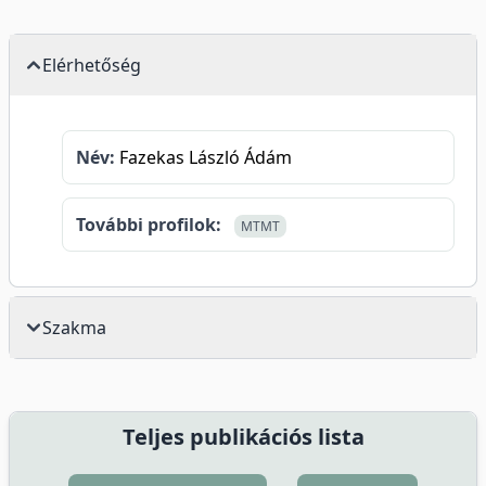
Elérhetőség
Név:
Fazekas László Ádám
További profilok:
MTMT
Szakma
Teljes publikációs lista