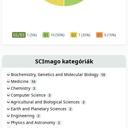
Q1/D1
1 (5%)
Q1
10 (50%)
Q2
7 (35%)
Q3
3 (15%)
SCImago kategóriák
Biochemistry, Genetics and Molecular Biology
16
Medicine
16
Chemistry
3
Computer Science
3
Agricultural and Biological Sciences
2
Earth and Planetary Sciences
2
Engineering
2
Physics and Astronomy
2