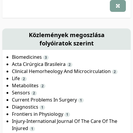
Közlemények megoszlása
folyóiratok szerint
Biomedicines
3
Acta Cirúrgica Brasileira
2
Clinical Hemorheology And Microcirculation
2
Life
2
Metabolites
2
Sensors
2
Current Problems In Surgery
1
Diagnostics
1
Frontiers in Physiology
1
Injury-International Journal Of The Care Of The
Injured
1