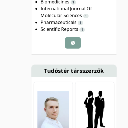
Biomedicines
1
International Journal Of
Molecular Sciences
1
Pharmaceuticals
1
Scientific Reports
1
Tudóstér társszerzők