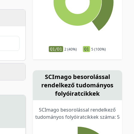
Q1/D1
2 (40%)
Q1
5 (100%)
SCImago besorolással
rendelkező tudományos
folyóiratcikkek
SCImago besorolással rendelkező
tudományos folyóiratcikkek száma: 5