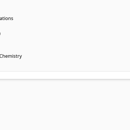
ations
)
 Chemistry