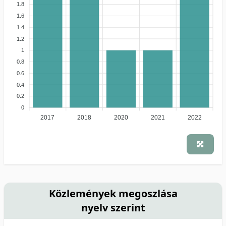
1.8
1.6
1.4
1.2
1
0.8
0.6
0.4
0.2
0
2017
2018
2020
2021
2022
Közlemények megoszlása
nyelv szerint