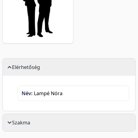
Elérhetőség
Név:
Lampé Nóra
Szakma