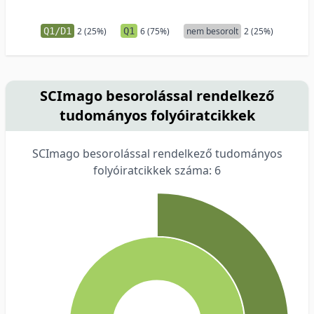
Q1/D1
2 (25%)
Q1
6 (75%)
nem besorolt
2 (25%)
SCImago besorolással rendelkező
tudományos folyóiratcikkek
SCImago besorolással rendelkező tudományos
folyóiratcikkek száma: 6