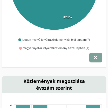
87.5%
idegen nyelvű folyóiratközlemény külföldi lapban
(7)
magyar nyelvű folyóiratközlemény hazai lapban
(1)
Közlemények megoszlása
évszám szerint
2