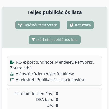
Teljes publikációs lista
Tudóstér társszerzők
statisztika
szűrhető publikációs lista
RIS export (EndNote, Mendeley, RefWorks,
Zotero stb.)
Hiányzó közlemények feltöltése
Hitelesített Publikációs Lista igénylése
Feltöltött közlemény:
8
DEA-ban:
8
OA:
8