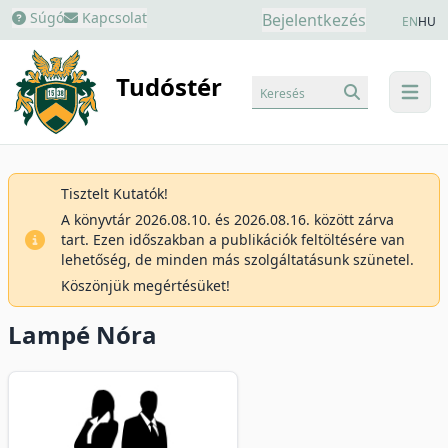
Súgó
Kapcsolat
Bejelentkezés
EN
HU
Tudóstér
Keresés
menu
Tisztelt Kutatók!
A könyvtár 2026.08.10. és 2026.08.16. között zárva
tart. Ezen időszakban a publikációk feltöltésére van
lehetőség, de minden más szolgáltatásunk szünetel.
Köszönjük megértésüket!
Lampé Nóra